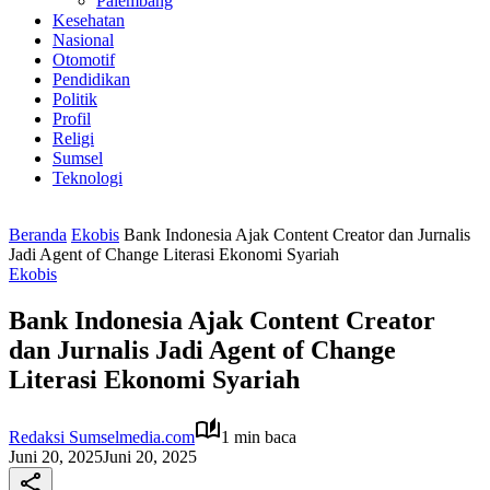
Palembang
Kesehatan
Nasional
Otomotif
Pendidikan
Politik
Profil
Religi
Sumsel
Teknologi
Beranda
Ekobis
Bank Indonesia Ajak Content Creator dan Jurnalis
Jadi Agent of Change Literasi Ekonomi Syariah
Ekobis
Bank Indonesia Ajak Content Creator
dan Jurnalis Jadi Agent of Change
Literasi Ekonomi Syariah
Redaksi Sumselmedia.com
1 min baca
Juni 20, 2025
Juni 20, 2025