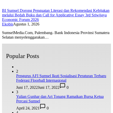
BI Sumsel Dorong Penguatan Literasi dan Rekomendasi Kebijakan
melalui Bedah Buku dan Call for Applicative Essay 3rd Sriwijaya
Economic Forum 2026
Ekobis
Agustus 1, 2026
SumselMedia.Com, Palembang- Bank Indonesia Provinsi Sumatera
Selatan menyelenggarakan…
Popular Posts
2
Pengurus AFI Sumsel Ikuti Sosialisasi Peraturan Terbaru
Federasi Floorball Internasional
Juni 17, 2022
Juni 17, 2022
0
3
Yulian Gunhar dan Ari Tonang Ramaikan Bursa Ketua
Percasi Sumsel
April 24, 2021
0
4