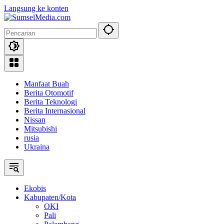
Langsung ke konten
Manfaat Buah
Berita Otomotif
Berita Teknologi
Berita Internasional
Nissan
Mitsubishi
rusia
Ukraina
Ekobis
Kabupaten/Kota
OKI
Pali