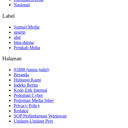
Nasional
Label
Sumsel Media
upgrip
ubd
bina darma
Pemkab Muba
Halaman
#1888 (tanpa judul)
Beranda
Hubungi Kami
Indeks Berita
Kode Etik Internal
Pedoman Cyber
Pedoman Media Siber
Privacy Policy
Redaksi
SOP Perlindungan Wartawan
Undang-Undang Pers