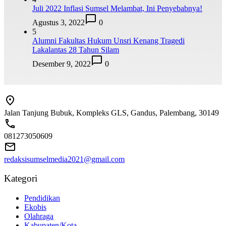
Juli 2022 Inflasi Sumsel Melambat, Ini Penyebabnya!
Agustus 3, 2022
0
5
Alumni Fakultas Hukum Unsri Kenang Tragedi
Lakalantas 28 Tahun Silam
Desember 9, 2022
0
Jalan Tanjung Bubuk, Kompleks GLS, Gandus, Palembang, 30149
081273050609
redaksisumselmedia2021@gmail.com
Kategori
Pendidikan
Ekobis
Olahraga
Kabupaten/Kota