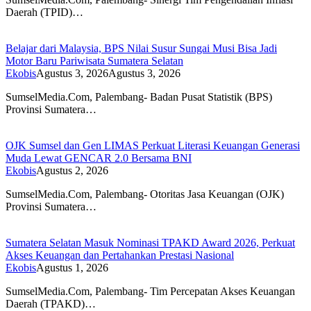
Daerah (TPID)…
Belajar dari Malaysia, BPS Nilai Susur Sungai Musi Bisa Jadi
Motor Baru Pariwisata Sumatera Selatan
Ekobis
Agustus 3, 2026
Agustus 3, 2026
SumselMedia.Com, Palembang- Badan Pusat Statistik (BPS)
Provinsi Sumatera…
OJK Sumsel dan Gen LIMAS Perkuat Literasi Keuangan Generasi
Muda Lewat GENCAR 2.0 Bersama BNI
Ekobis
Agustus 2, 2026
SumselMedia.Com, Palembang- Otoritas Jasa Keuangan (OJK)
Provinsi Sumatera…
Sumatera Selatan Masuk Nominasi TPAKD Award 2026, Perkuat
Akses Keuangan dan Pertahankan Prestasi Nasional
Ekobis
Agustus 1, 2026
SumselMedia.Com, Palembang- Tim Percepatan Akses Keuangan
Daerah (TPAKD)…