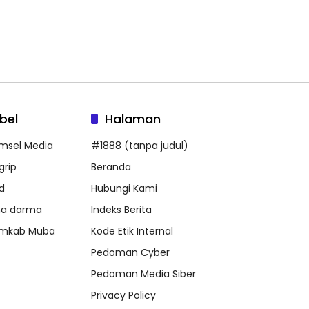
bel
Halaman
msel Media
#1888 (tanpa judul)
grip
Beranda
d
Hubungi Kami
na darma
Indeks Berita
mkab Muba
Kode Etik Internal
Pedoman Cyber
Pedoman Media Siber
Privacy Policy