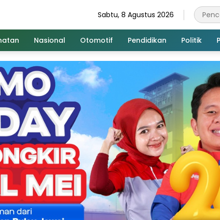
Sabtu, 8 Agustus 2026
hatan
Nasional
Otomotif
Pendidikan
Politik
P