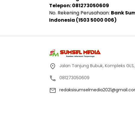
Telepon: 081273050609
No. Rekening Perusahaan:
Bank Sum
Indonesia (1503 5000 006)
Jalan Tanjung Bubuk, Kompleks GLS
081273050609
redaksisumselmedia2021@gmail.c