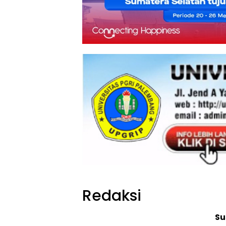
Redaksi
Su