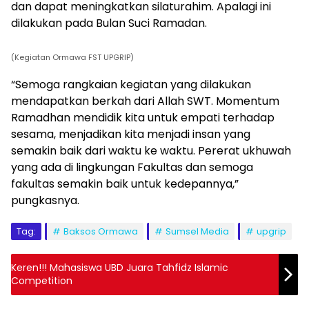
dan dapat meningkatkan silaturahim. Apalagi ini
dilakukan pada Bulan Suci Ramadan.
(Kegiatan Ormawa FST UPGRIP)
“Semoga rangkaian kegiatan yang dilakukan
mendapatkan berkah dari Allah SWT. Momentum
Ramadhan mendidik kita untuk empati terhadap
sesama, menjadikan kita menjadi insan yang
semakin baik dari waktu ke waktu. Pererat ukhuwah
yang ada di lingkungan Fakultas dan semoga
fakultas semakin baik untuk kedepannya,”
pungkasnya.
Tag:
Baksos Ormawa
Sumsel Media
upgrip
Keren!!! Mahasiswa UBD Juara Tahfidz Islamic
Competition