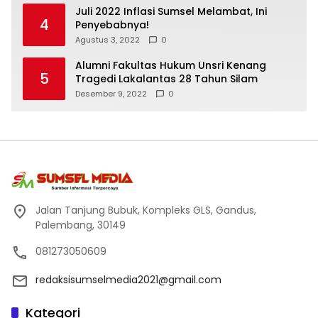
Juli 2022 Inflasi Sumsel Melambat, Ini
4
Penyebabnya!
Agustus 3, 2022
0
Alumni Fakultas Hukum Unsri Kenang
5
Tragedi Lakalantas 28 Tahun Silam
Desember 9, 2022
0
Jalan Tanjung Bubuk, Kompleks GLS, Gandus,
Palembang, 30149
081273050609
redaksisumselmedia2021@gmail.com
Kategori