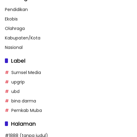
Pendidikan
Ekobis
Olahraga
Kabupaten/Kota
Nasional
Label
Sumsel Media
upgrip
ubd
bina darma
Pemkab Muba
Halaman
#1888 (tanpa judul)