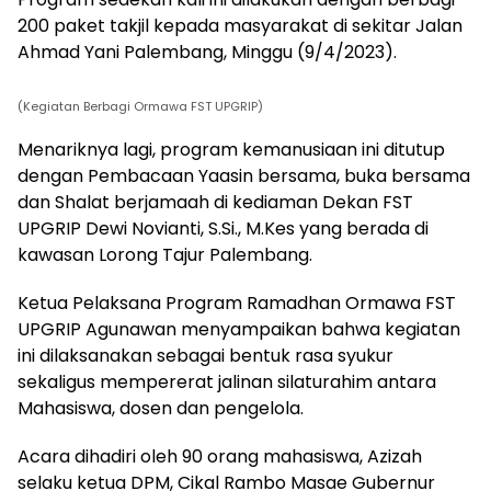
200 paket takjil kepada masyarakat di sekitar Jalan
Ahmad Yani Palembang, Minggu (9/4/2023).
(Kegiatan Berbagi Ormawa FST UPGRIP)
Menariknya lagi, program kemanusiaan ini ditutup
dengan Pembacaan Yaasin bersama, buka bersama
dan Shalat berjamaah di kediaman Dekan FST
UPGRIP Dewi Novianti, S.Si., M.Kes yang berada di
kawasan Lorong Tajur Palembang.
Ketua Pelaksana Program Ramadhan Ormawa FST
UPGRIP Agunawan menyampaikan bahwa kegiatan
ini dilaksanakan sebagai bentuk rasa syukur
sekaligus mempererat jalinan silaturahim antara
Mahasiswa, dosen dan pengelola.
Acara dihadiri oleh 90 orang mahasiswa, Azizah
selaku ketua DPM, Cikal Rambo Masae Gubernur