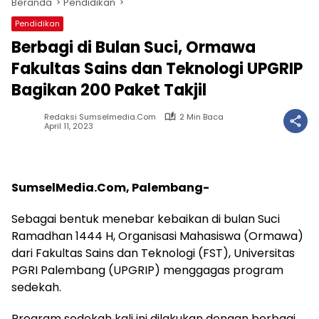
Beranda
Pendidikan
Pendidikan
Berbagi di Bulan Suci, Ormawa
Fakultas Sains dan Teknologi UPGRIP
Bagikan 200 Paket Takjil
Redaksi Sumselmedia.com
2 Min Baca
April 11, 2023
SumselMedia.Com, Palembang-
Sebagai bentuk menebar kebaikan di bulan Suci
Ramadhan 1444 H, Organisasi Mahasiswa (Ormawa)
dari Fakultas Sains dan Teknologi (FST), Universitas
PGRI Palembang (UPGRIP) menggagas program
sedekah.
Program sedekah kali ini dilakukan dengan berbagi