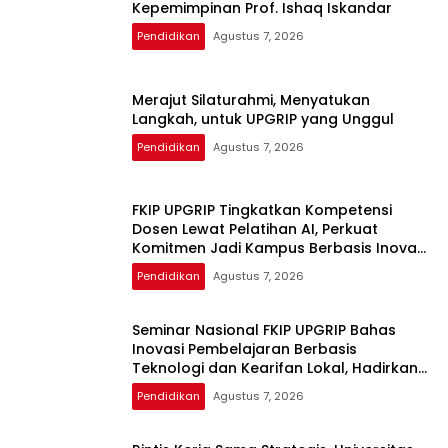
Kepemimpinan Prof. Ishaq Iskandar
Pendidikan
Agustus 7, 2026
Merajut Silaturahmi, Menyatukan
Langkah, untuk UPGRIP yang Unggul
Pendidikan
Agustus 7, 2026
FKIP UPGRIP Tingkatkan Kompetensi
Dosen Lewat Pelatihan AI, Perkuat
Komitmen Jadi Kampus Berbasis Inovasi
Digital
Pendidikan
Agustus 7, 2026
Seminar Nasional FKIP UPGRIP Bahas
Inovasi Pembelajaran Berbasis
Teknologi dan Kearifan Lokal, Hadirkan
Pakar Nasional
Pendidikan
Agustus 7, 2026