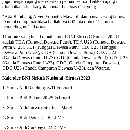
juga menjadi ajang melestarikan pemain senior. Bahkan ajang ini
diramaikan oleh banyak mantan Pelatnas Cipayung.
“Ada Bambang, Alven Yulianto, Mawardi dan banyak yang lainnya.
Dan ini cukup luar biasa hadiahnya 600 juta untuk 11 nomor
pertandingan,” jelasnya.
11 nomor yang bakal dimainkan di BNI Sirnas C Sumsel 2023 ini
adalah TDA (Tunggal Dewasa Putra), TDA U23 (Tunggal Dewasa
Putra U-23), TDI (Tunggal Dewasa Putri), TDI U23 (Tunggal
Dewasa Putri U-23), GDA (Ganda Dewasa Putra), GDA U23
(Ganda Dewasa Putra U-23), GDI (Ganda Dewasa Putri), GDI U23
(Ganda Dewasa Putri U-23), GDC (Ganda Campuran Dewasa),
GDC U23 (Ganda Campuran Dewasa U-23), dan Veteran.
Kalender BNI Sirkuit Nasional (Sirnas) 2023
1. Sirnas A di Bandung, 6-11 Februari
2. Sirnas B di Batam, 20-25 Februari
3. Sirnas A di Purwokerto, 6-11 Maret
4. Sirnas B di Denpasar, 8-13 Mei
5. Sirnas A di Surabaya, 22-27 Mei