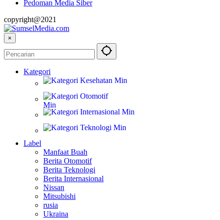
Pedoman Media Siber
copyright@2021
×
Kategori
Kesehatan
Otomotif
Internasional
Teknologi
Label
Manfaat Buah
Berita Otomotif
Berita Teknologi
Berita Internasional
Nissan
Mitsubishi
rusia
Ukraina