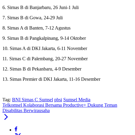
6. Sirnas B di Banjarbaru, 26 Juni-1 Juli
7. Sirnas B di Gowa, 24-29 Juli
8. Sirnas A di Banten, 7-12 Agustus
9. Sirnas B di Pangkalpinang, 9-14 Oktober
10. Sirnas A di DKI Jakarta, 6-11 November
11. Sirnas C di Palembang, 20-27 November
12. Sirnas B di Pekanbaru, 4-9 Desember
13. Sirnas Premier di DKI Jakarta, 11-16 Desember
Tag:
BNI Sirnas C Sumsel
pbsi
Sumsel Media
Telkomsel Kolaborasi Bersama Productive+ Dukung Teman
Disabilitas Berwirausaha