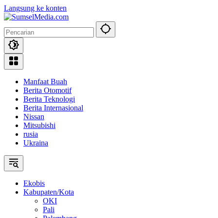
Langsung ke konten
Manfaat Buah
Berita Otomotif
Berita Teknologi
Berita Internasional
Nissan
Mitsubishi
rusia
Ukraina
Ekobis
Kabupaten/Kota
OKI
Pali