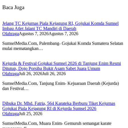
Baca Juga
Jelang TC Kejurnas Piala Kejagung RI, Gojukai Komda Sumsel
Imbau Atlet Jalani TC Mandiri di Daerah
Olahraga
Agustus 7, 2026
Agustus 7, 2026
SumselMedia.Com, Palembang- Gojukai Komda Sumatera Selatan
mulai mematangkan…
Kejurda & Festival Gojukai Sumsel 2026 di Tanjung Enim Resmi
Ditutup, Dojo Porsiba Bukit Asam Sabet Juara Umum
Olahraga
Juli 26, 2026
Juli 26, 2026
SumselMedia.Com, Tanjung Enim- Kejuaraan Daerah (Kejurda)
dan Festival…
Dibuka Dr. Mhd. Fatria, 564 Karateka Berburu Tiket Kejurnas
Gojukai Piala Kejagung RI di Kejurda Sumsel 2026
Olahraga
Juli 25, 2026
SumselMedia.Com, Muara Enim- Gemuruh semangat karate