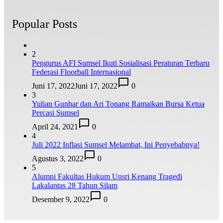
Popular Posts
2
Pengurus AFI Sumsel Ikuti Sosialisasi Peraturan Terbaru
Federasi Floorball Internasional
Juni 17, 2022
Juni 17, 2022
0
3
Yulian Gunhar dan Ari Tonang Ramaikan Bursa Ketua
Percasi Sumsel
April 24, 2021
0
4
Juli 2022 Inflasi Sumsel Melambat, Ini Penyebabnya!
Agustus 3, 2022
0
5
Alumni Fakultas Hukum Unsri Kenang Tragedi
Lakalantas 28 Tahun Silam
Desember 9, 2022
0