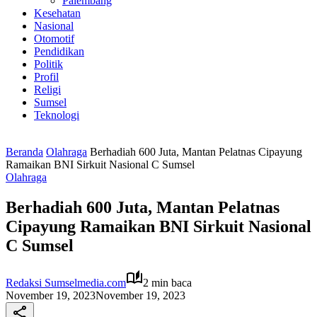
Palembang
Kesehatan
Nasional
Otomotif
Pendidikan
Politik
Profil
Religi
Sumsel
Teknologi
Beranda
Olahraga
Berhadiah 600 Juta, Mantan Pelatnas Cipayung
Ramaikan BNI Sirkuit Nasional C Sumsel
Olahraga
Berhadiah 600 Juta, Mantan Pelatnas
Cipayung Ramaikan BNI Sirkuit Nasional
C Sumsel
Redaksi Sumselmedia.com
2 min baca
November 19, 2023
November 19, 2023