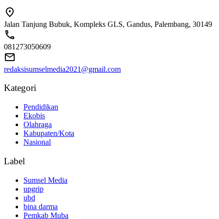
Jalan Tanjung Bubuk, Kompleks GLS, Gandus, Palembang, 30149
081273050609
redaksisumselmedia2021@gmail.com
Kategori
Pendidikan
Ekobis
Olahraga
Kabupaten/Kota
Nasional
Label
Sumsel Media
upgrip
ubd
bina darma
Pemkab Muba