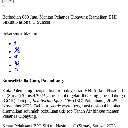
×
Berhadiah 600 Juta, Mantan Pelatnas Cipayung Ramaikan BNI
Sirkuit Nasional C Sumsel
Sebarkan artikel ini
SumselMedia.Com, Palembang-
Kota Palembang menjadi tuan rumah gelaran BNI Sirkuit Nasional
C (Sirnas) Sumsel 2023 yang bakal digelar di Gelanggang Olahraga
(GOR) Dempo,
Jakabaring Sport City
(JSC) Palembang, 20-25
November 2023. Bahkan,
single event
bergengsi nasional ini akan
diramaikan sejumlah pebulutangkis top Tanah Air hingga mantan
Pelatnas Cipayung.
Ketua Pelaksana BNI Sirkuit Nasional C (Sirnas) Sumsel 2023