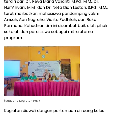
terdiri dari Dr. Reva Maria Valianti, M.Pd., M.M., Dr.
Nur’Ahyani, M.M., dan Dr. Neta Dian Lestari, S.Pd., M.M.,
turut melibatkan mahasiswa pendamping yakni
Anisah, Aan Nugraha, Violita Fadhilah, dan Raka
Permana. Kehadiran tim ini disambut baik oleh pihak
sekolah dan para siswa sebagai mitra utama
program.
(Suasana Kegiatan PkM)
Kegiatan diawali dengan pertemuan di ruang kelas