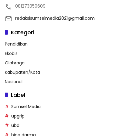
081273050609
redaksisumselmedia2021@gmail.com
Kategori
Pendidikan
Ekobis
Olahraga
Kabupaten/Kota
Nasional
Label
Sumsel Media
upgrip
ubd
bina darma