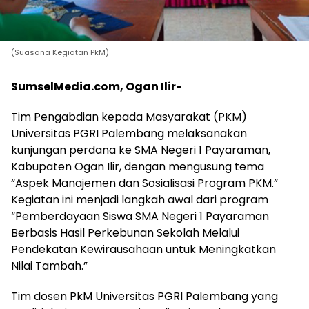
(Suasana Kegiatan PkM)
SumselMedia.com, Ogan Ilir-
Tim Pengabdian kepada Masyarakat (PKM)
Universitas PGRI Palembang melaksanakan
kunjungan perdana ke SMA Negeri 1 Payaraman,
Kabupaten Ogan Ilir, dengan mengusung tema
“Aspek Manajemen dan Sosialisasi Program PKM.”
Kegiatan ini menjadi langkah awal dari program
“Pemberdayaan Siswa SMA Negeri 1 Payaraman
Berbasis Hasil Perkebunan Sekolah Melalui
Pendekatan Kewirausahaan untuk Meningkatkan
Nilai Tambah.”
Tim dosen PkM Universitas PGRI Palembang yang