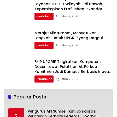
Layanan LLDIKTI Wilayah II di Bawah
Kepemimpinan Prof. Ishaq Iskandar
Pendidikan
Agustus 7, 2026
Merajut Silaturahmi, Menyatukan
Langkah, untuk UPGRIP yang Unggul
Pendidikan
Agustus 7, 2026
FKIP UPGRIP Tingkatkan Kompetensi
Dosen Lewat Pelatihan AI, Perkuat
Komitmen Jadi Kampus Berbasis Inovasi
Digital
Pendidikan
Agustus 7, 2026
Popular Posts
Pengurus AFI Sumsel Ikuti Sosialisasi
2
Peraturan Terbaru Federasi Floorball