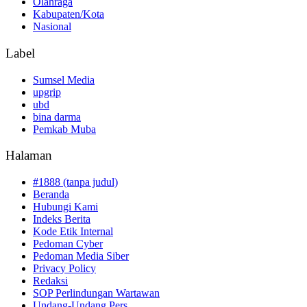
Olahraga
Kabupaten/Kota
Nasional
Label
Sumsel Media
upgrip
ubd
bina darma
Pemkab Muba
Halaman
#1888 (tanpa judul)
Beranda
Hubungi Kami
Indeks Berita
Kode Etik Internal
Pedoman Cyber
Pedoman Media Siber
Privacy Policy
Redaksi
SOP Perlindungan Wartawan
Undang-Undang Pers