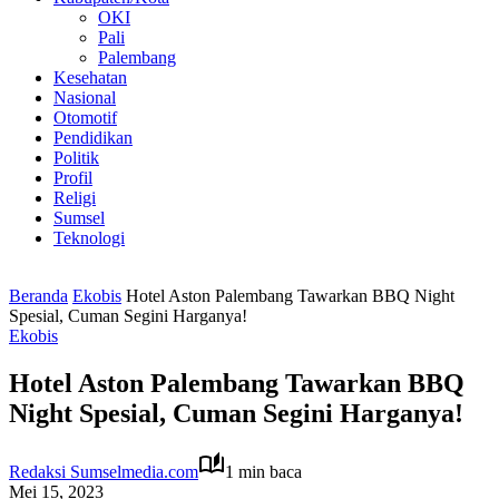
OKI
Pali
Palembang
Kesehatan
Nasional
Otomotif
Pendidikan
Politik
Profil
Religi
Sumsel
Teknologi
Beranda
Ekobis
Hotel Aston Palembang Tawarkan BBQ Night
Spesial, Cuman Segini Harganya!
Ekobis
Hotel Aston Palembang Tawarkan BBQ
Night Spesial, Cuman Segini Harganya!
Redaksi Sumselmedia.com
1 min baca
Mei 15, 2023