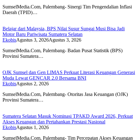
SumselMedia.Com, Palembang- Sinergi Tim Pengendalian Inflasi
Daerah (TPID)…
Belajar dari Malaysia, BPS Nilai Susur Sungai Musi Bisa Jadi
Motor Baru Pariwisata Sumatera Selatan
Ekobis
Agustus 3, 2026
Agustus 3, 2026
SumselMedia.Com, Palembang- Badan Pusat Statistik (BPS)
Provinsi Sumatera…
OJK Sumsel dan Gen LIMAS Perkuat Literasi Keuangan Generasi
Muda Lewat GENCAR 2.0 Bersama BNI
Ekobis
Agustus 2, 2026
SumselMedia.Com, Palembang- Otoritas Jasa Keuangan (OJK)
Provinsi Sumatera…
Sumatera Selatan Masuk Nominasi TPAKD Award 2026, Perkuat
Akses Keuangan dan Pertahankan Prestasi Nasional
Ekobis
Agustus 1, 2026
SumselMedia.Com, Palembang- Tim Percepatan Akses Keuangan