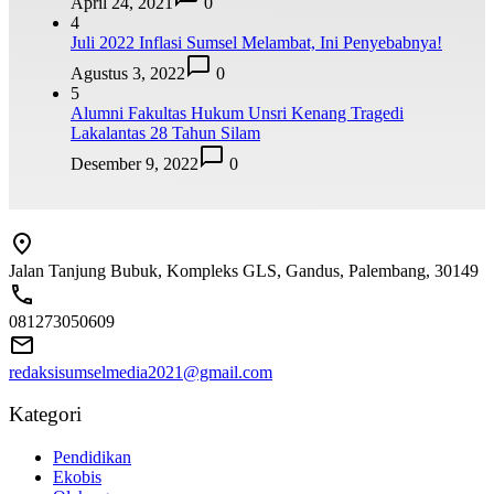
April 24, 2021
0
4
Juli 2022 Inflasi Sumsel Melambat, Ini Penyebabnya!
Agustus 3, 2022
0
5
Alumni Fakultas Hukum Unsri Kenang Tragedi
Lakalantas 28 Tahun Silam
Desember 9, 2022
0
Jalan Tanjung Bubuk, Kompleks GLS, Gandus, Palembang, 30149
081273050609
redaksisumselmedia2021@gmail.com
Kategori
Pendidikan
Ekobis