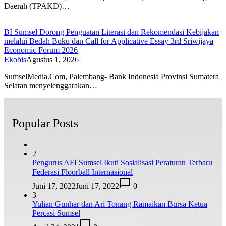
Daerah (TPAKD)…
BI Sumsel Dorong Penguatan Literasi dan Rekomendasi Kebijakan
melalui Bedah Buku dan Call for Applicative Essay 3rd Sriwijaya
Economic Forum 2026
Ekobis
Agustus 1, 2026
SumselMedia.Com, Palembang- Bank Indonesia Provinsi Sumatera
Selatan menyelenggarakan…
Popular Posts
2
Pengurus AFI Sumsel Ikuti Sosialisasi Peraturan Terbaru
Federasi Floorball Internasional
Juni 17, 2022
Juni 17, 2022
0
3
Yulian Gunhar dan Ari Tonang Ramaikan Bursa Ketua
Percasi Sumsel