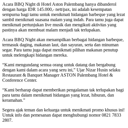
Acara BBQ Night di Hotel Aston Palembang hanya dibanderol
dengan harga IDR 145.000,- nett/pax, ini adalah kesempatan
sempurna bagi tamu untuk menikmati hidangan barbeque yang lezat
sambil menikmati suasana malam yang indah. Para tamu juga dapat
menikmati pertunjukan live musik dan mengikuti aktivitas yang
pastinya akan membuat malam menjadi tak terlupakan.
Acara BBQ Night akan menampilkan berbagai hidangan barbeque,
termasuk daging, makanan laut, dan sayuran, serta dan minuman
segar. Para tamu juga dapat menikmati pilihan makanan penutup
untuk melengkapi hidangan mereka.
“Kami mengundang semua orang untuk datang dan bergabung
dengan kami dalam acara yang seru ini,” Ujar Nizar Husin selaku
Restaurant & Banquet Manager ASTON Palembang Hotel &
Conference Center.
“Kami berharap dapat memberikan pengalaman tak terlupakan bagi
para tamu dalam menikmati hidangan yang lezat, hiburan, dan
keramahan.”
Segera ajak teman dan keluarga untuk menikmati promo khusus ini!
Untuk info dan pemesanan dapat menghubungi nomor 0821 7833
2807.