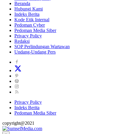
Beranda
Hubungi Kami
Indeks Berita
Kode Etik Internal
Pedoman Cyber
Pedoman Media Siber
Privacy Policy
Redaksi
SOP Perlindungan Wartawan
Undang-Undang Pers
Privacy Policy
Indeks Berita
Pedoman Media Siber
copyright@2021