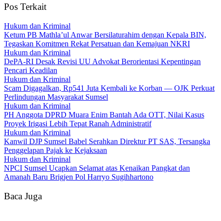
Pos Terkait
Hukum dan Kriminal
Ketum PB Mathla’ul Anwar Bersilaturahim dengan Kepala BIN,
Tegaskan Komitmen Rekat Persatuan dan Kemajuan NKRI
Hukum dan Kriminal
DePA-RI Desak Revisi UU Advokat Berorientasi Kepentingan
Pencari Keadilan
Hukum dan Kriminal
Scam Digagalkan, Rp541 Juta Kembali ke Korban — OJK Perkuat
Perlindungan Masyarakat Sumsel
Hukum dan Kriminal
PH Anggota DPRD Muara Enim Bantah Ada OTT, Nilai Kasus
Proyek Irigasi Lebih Tepat Ranah Administratif
Hukum dan Kriminal
Kanwil DJP Sumsel Babel Serahkan Direktur PT SAS, Tersangka
Penggelapan Pajak ke Kejaksaan
Hukum dan Kriminal
NPCI Sumsel Ucapkan Selamat atas Kenaikan Pangkat dan
Amanah Baru Brigjen Pol Harryo Sugihhartono
Baca Juga