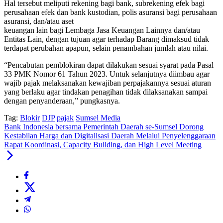
Hal tersebut meliputi rekening bagi bank, subrekening efek bagi
perusahaan efek dan bank kustodian, polis asuransi bagi perusahaan
asuransi, dan/atau aset
keuangan lain bagi Lembaga Jasa Keuangan Lainnya dan/atau
Entitas Lain, dengan tujuan agar terhadap Barang dimaksud tidak
terdapat perubahan apapun, selain penambahan jumlah atau nilai.
“Pencabutan pemblokiran dapat dilakukan sesuai syarat pada Pasal
33 PMK Nomor 61 Tahun 2023. Untuk selanjutnya diimbau agar
wajib pajak melaksanakan kewajiban perpajakannya sesuai aturan
yang berlaku agar tindakan penagihan tidak dilaksanakan sampai
dengan penyanderaan,” pungkasnya.
Tag:
Blokir
DJP
pajak
Sumsel Media
Bank Indonesia bersama Pemerintah Daerah se-Sumsel Dorong
Kestabilan Harga dan Digitalisasi Daerah Melalui Penyelenggaraan
Rapat Koordinasi, Capacity Building, dan High Level Meeting