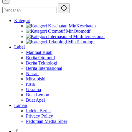
×
Kategori
Kesehatan
Otomotif
Internasional
Teknologi
Label
Manfaat Buah
Berita Otomotif
Berita Teknologi
Berita Internasional
Nissan
Mitsubishi
rusia
Ukraina
Buat Lemon
Buat Apel
Laman
Indeks Berita
Privacy Policy
Pedoman Media Siber