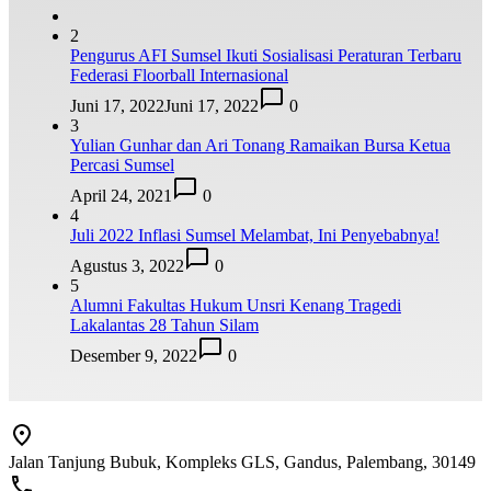
2
Pengurus AFI Sumsel Ikuti Sosialisasi Peraturan Terbaru
Federasi Floorball Internasional
Juni 17, 2022
Juni 17, 2022
0
3
Yulian Gunhar dan Ari Tonang Ramaikan Bursa Ketua
Percasi Sumsel
April 24, 2021
0
4
Juli 2022 Inflasi Sumsel Melambat, Ini Penyebabnya!
Agustus 3, 2022
0
5
Alumni Fakultas Hukum Unsri Kenang Tragedi
Lakalantas 28 Tahun Silam
Desember 9, 2022
0
Jalan Tanjung Bubuk, Kompleks GLS, Gandus, Palembang, 30149