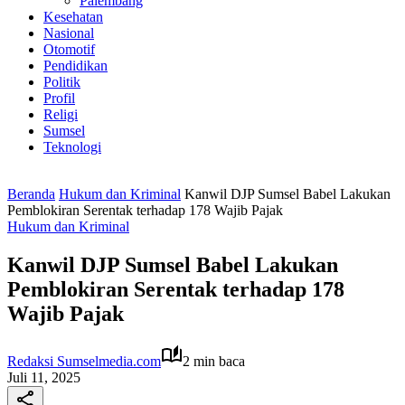
Palembang
Kesehatan
Nasional
Otomotif
Pendidikan
Politik
Profil
Religi
Sumsel
Teknologi
Beranda
Hukum dan Kriminal
Kanwil DJP Sumsel Babel Lakukan
Pemblokiran Serentak terhadap 178 Wajib Pajak
Hukum dan Kriminal
Kanwil DJP Sumsel Babel Lakukan
Pemblokiran Serentak terhadap 178
Wajib Pajak
Redaksi Sumselmedia.com
2 min baca
Juli 11, 2025