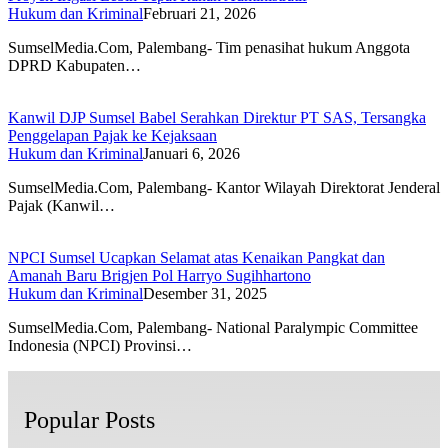
Hukum dan Kriminal
Februari 21, 2026
SumselMedia.Com, Palembang- Tim penasihat hukum Anggota
DPRD Kabupaten…
Kanwil DJP Sumsel Babel Serahkan Direktur PT SAS, Tersangka
Penggelapan Pajak ke Kejaksaan
Hukum dan Kriminal
Januari 6, 2026
SumselMedia.Com, Palembang- Kantor Wilayah Direktorat Jenderal
Pajak (Kanwil…
NPCI Sumsel Ucapkan Selamat atas Kenaikan Pangkat dan
Amanah Baru Brigjen Pol Harryo Sugihhartono
Hukum dan Kriminal
Desember 31, 2025
SumselMedia.Com, Palembang- National Paralympic Committee
Indonesia (NPCI) Provinsi…
Popular Posts