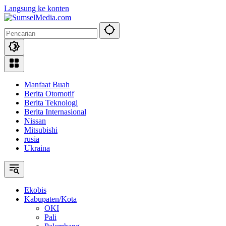
Langsung ke konten
Manfaat Buah
Berita Otomotif
Berita Teknologi
Berita Internasional
Nissan
Mitsubishi
rusia
Ukraina
Ekobis
Kabupaten/Kota
OKI
Pali