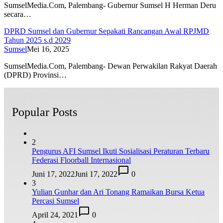
SumselMedia.Com, Palembang- Gubernur Sumsel H Herman Deru
secara…
DPRD Sumsel dan Gubernur Sepakati Rancangan Awal RPJMD
Tahun 2025 s.d 2029
Sumsel
Mei 16, 2025
SumselMedia.Com, Palembang- Dewan Perwakilan Rakyat Daerah
(DPRD) Provinsi…
Popular Posts
2
Pengurus AFI Sumsel Ikuti Sosialisasi Peraturan Terbaru
Federasi Floorball Internasional
Juni 17, 2022
Juni 17, 2022
0
3
Yulian Gunhar dan Ari Tonang Ramaikan Bursa Ketua
Percasi Sumsel
April 24, 2021
0