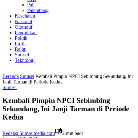
Pali
Palembang
Kesehatan
Nasional
Otomotif
Pendidikan
Politik
Profil
Religi
Sumsel
Teknologi
Beranda
Sumsel
Kembali Pimpin NPCI Sebimbing Sekundang, Ini
Janji Tarman di Periode Kedua
Sumsel
Kembali Pimpin NPCI Sebimbing
Sekundang, Ini Janji Tarman di Periode
Kedua
Redaksi Sumselmedia.com
2 min baca