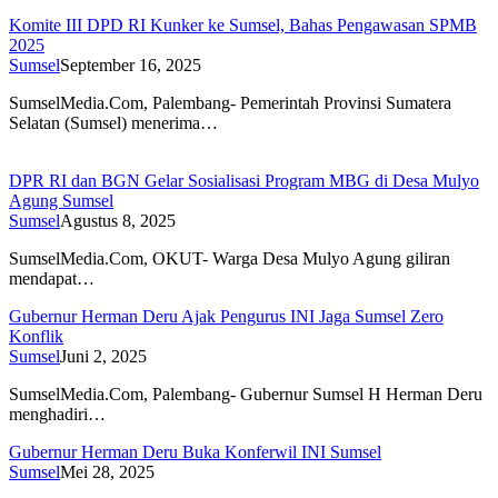
Komite III DPD RI Kunker ke Sumsel, Bahas Pengawasan SPMB
2025
Sumsel
September 16, 2025
SumselMedia.Com, Palembang- Pemerintah Provinsi Sumatera
Selatan (Sumsel) menerima…
DPR RI dan BGN Gelar Sosialisasi Program MBG di Desa Mulyo
Agung Sumsel
Sumsel
Agustus 8, 2025
SumselMedia.Com, OKUT- Warga Desa Mulyo Agung giliran
mendapat…
Gubernur Herman Deru Ajak Pengurus INI Jaga Sumsel Zero
Konflik
Sumsel
Juni 2, 2025
SumselMedia.Com, Palembang- Gubernur Sumsel H Herman Deru
menghadiri…
Gubernur Herman Deru Buka Konferwil INI Sumsel
Sumsel
Mei 28, 2025