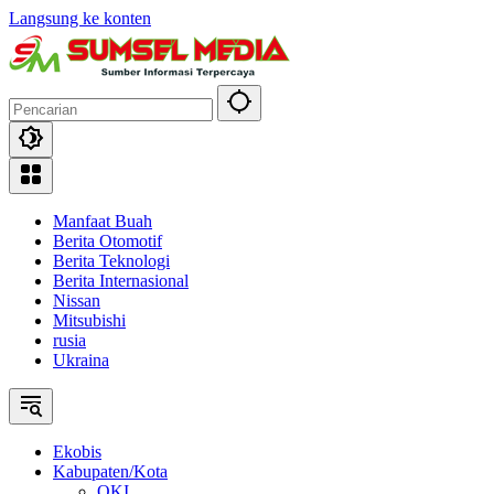
Langsung ke konten
Manfaat Buah
Berita Otomotif
Berita Teknologi
Berita Internasional
Nissan
Mitsubishi
rusia
Ukraina
Ekobis
Kabupaten/Kota
OKI