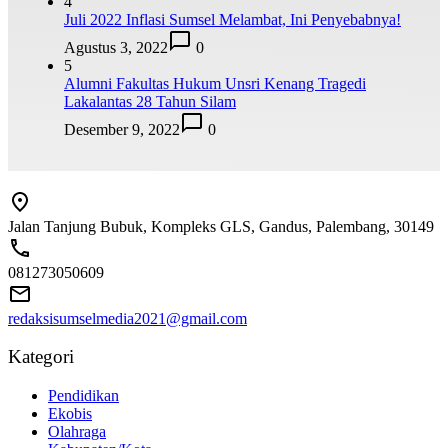
4
Juli 2022 Inflasi Sumsel Melambat, Ini Penyebabnya!
Agustus 3, 2022
0
5
Alumni Fakultas Hukum Unsri Kenang Tragedi
Lakalantas 28 Tahun Silam
Desember 9, 2022
0
Jalan Tanjung Bubuk, Kompleks GLS, Gandus, Palembang, 30149
081273050609
redaksisumselmedia2021@gmail.com
Kategori
Pendidikan
Ekobis
Olahraga