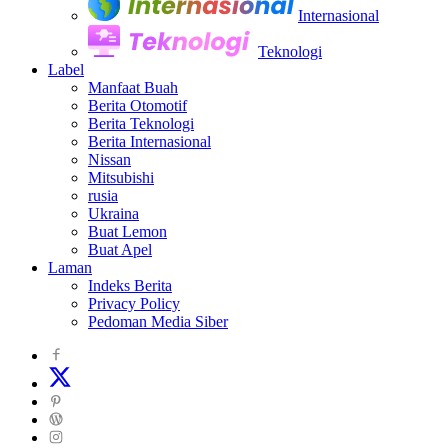
Internasional
Teknologi
Label
Manfaat Buah
Berita Otomotif
Berita Teknologi
Berita Internasional
Nissan
Mitsubishi
rusia
Ukraina
Buat Lemon
Buat Apel
Laman
Indeks Berita
Privacy Policy
Pedoman Media Siber