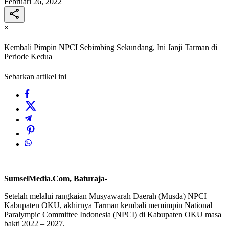
Februari 26, 2022
×
Kembali Pimpin NPCI Sebimbing Sekundang, Ini Janji Tarman di
Periode Kedua
Sebarkan artikel ini
SumselMedia.Com, Baturaja-
Setelah melalui rangkaian Musyawarah Daerah (Musda) NPCI
Kabupaten OKU, akhirnya Tarman kembali memimpin National
Paralympic Committee Indonesia (NPCI) di Kabupaten OKU masa
bakti 2022 – 2027.