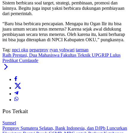
Sistem berbicara soal target, strategi, pembinaan, promosi dan
lainnya. Begitu juga input yakni berbicara dukungan pembiayaan
dari pemerintah.
“Baru bisa berbicara pencapaian. Mengapa itu Ogan Ilir itu bisa
juara umum secara terus menerus? Karena sejak awal didukung
pembiayaan secara terus menerus. Oleh karena itu, kami berharap
ini bisa juga diterapkan di NPCI Kabupaten OKU,” pungkasnya.
Tag:
npci oku
peparprov
ryan yohwari
tarman
Raih Prestasi, Dua Mahasiswa Fakultas Teknik UPGRIP Lulus
Predikat Cumlaude
Pos Terkait
Sumsel
Pemprov Sumatera Selatan, Bank Indonesia, dan DJPb Luncurkan