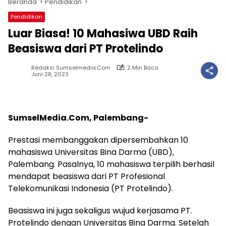
Beranda
Pendidikan
Pendidikan
Luar Biasa! 10 Mahasiwa UBD Raih
Beasiswa dari PT Protelindo
Redaksi Sumselmedia.com
2 Min Baca
Juni 28, 2023
SumselMedia.Com, Palembang-
Prestasi membanggakan dipersembahkan 10
mahasiswa Universitas Bina Darma (UBD),
Palembang. Pasalnya, 10 mahasiswa terpilih berhasil
mendapat beasiswa dari PT Profesional
Telekomunikasi Indonesia (PT Protelindo).
Beasiswa ini juga sekaligus wujud kerjasama PT.
Protelindo dengan Universitas Bina Darma. Setelah