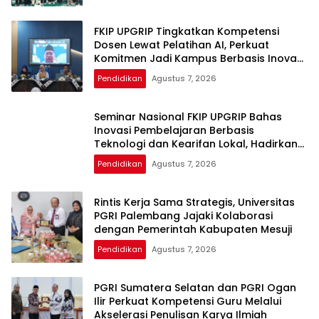
FKIP UPGRIP Tingkatkan Kompetensi
Dosen Lewat Pelatihan AI, Perkuat
Komitmen Jadi Kampus Berbasis Inovasi
Digital
Pendidikan
Agustus 7, 2026
Seminar Nasional FKIP UPGRIP Bahas
Inovasi Pembelajaran Berbasis
Teknologi dan Kearifan Lokal, Hadirkan
Pakar Nasional
Pendidikan
Agustus 7, 2026
Rintis Kerja Sama Strategis, Universitas
PGRI Palembang Jajaki Kolaborasi
dengan Pemerintah Kabupaten Mesuji
Pendidikan
Agustus 7, 2026
PGRI Sumatera Selatan dan PGRI Ogan
Ilir Perkuat Kompetensi Guru Melalui
Akselerasi Penulisan Karya Ilmiah