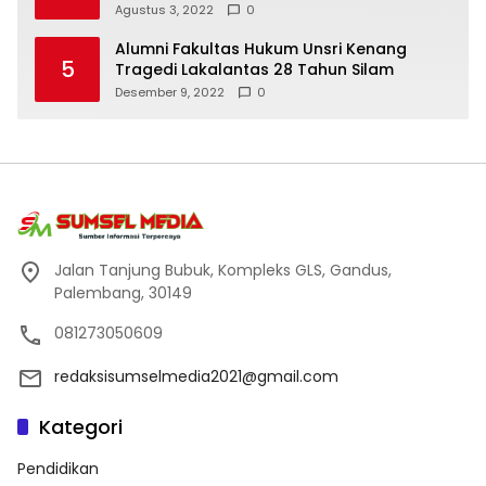
Agustus 3, 2022
0
Alumni Fakultas Hukum Unsri Kenang
5
Tragedi Lakalantas 28 Tahun Silam
Desember 9, 2022
0
Jalan Tanjung Bubuk, Kompleks GLS, Gandus,
Palembang, 30149
081273050609
redaksisumselmedia2021@gmail.com
Kategori
Pendidikan