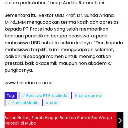
dalam perkuliahan,” ucap Andito Ramadhani.
Sementara itu, Rektor UBD Prof. Dr. Sunda Ariana,
M.Pd.,.MM mengucapkan terima kasih dan apresiasi
kepada PT Protelindo yang telah memberikan
bantuan pendidikan berupa beasiswa kepada
mahasiswa UBD untuk kesekian kalinya. “Dan kepada
mahasiswa terpilih, kami mengucapkan selamat,
jadikan ini sebagai momen untuk meningkatkan
prestasi, baik akademik maupun non akademik,”
pungkasnya.
www.binadarma.ac.id
Tag:
Beaiswa PT Protelindo
bina darma
Sumsel Media
ubd
Susuri Hutan, Ziarah Hingga Buatkan Sumur Bor Warga
Pelosok di Muba