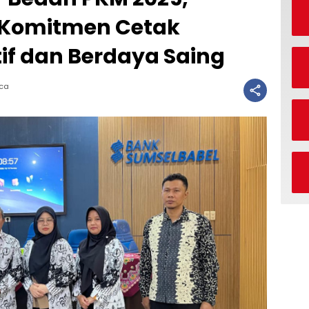
 Komitmen Cetak
if dan Berdaya Saing
aca