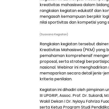
kreativitas mahasiswa dalam bidang
rangkaian kegiatan edukatif dan ko
mengasah kemampuan berpikir logis,
nilai sportivitas dan kompetisi yang 
(Suasana Kegiatan)
Rangkaian kegiatan tersebut disin
Kreativitas Mahasiswa (PKM) yang
pemahaman komprehensif mengenai
proposal, serta strategi berpartisi
nasional. Webinar ini menghadirkan 
memaparkan secara detail jenis-jeni
kriteria penilaian.
Kegiatan ini dihadiri oleh pimpinan u
III UPGRIP, Assoc. Prof. Dr. Sukardi, M
Wakil Dekan I Dr. Nyiayu Fahriza Fuadi
serta Ketua Program Studi Pendidik