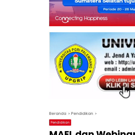
Beranda
Pendidikan
Pendidikan
MAEL dan Webinar