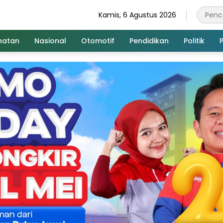
Kamis, 6 Agustus 2026
hatan
Nasional
Otomotif
Pendidikan
Politik
P