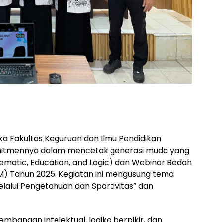
a Fakultas Keguruan dan Ilmu Pendidikan
mitmennya dalam mencetak generasi muda yang
ematic, Education, and Logic) dan Webinar Bedah
M) Tahun 2025. Kegiatan ini mengusung tema
lui Pengetahuan dan Sportivitas” dan
bangan intelektual, logika berpikir, dan