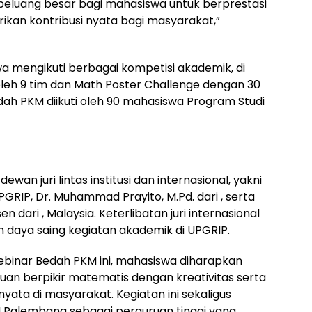
peluang besar bagi mahasiswa untuk berprestasi
rikan kontribusi nyata bagi masyarakat,”
 mengikuti berbagai kompetisi akademik, di
leh 9 tim dan Math Poster Challenge dengan 30
dah PKM diikuti oleh 90 mahasiswa Program Studi
wan juri lintas institusi dan internasional, yakni
 UPGRIP, Dr. Muhammad Prayito, M.Pd. dari , serta
n dari , Malaysia. Keterlibatan juri internasional
n daya saing kegiatan akademik di UPGRIP.
Webinar Bedah PKM ini, mahasiswa diharapkan
 berpikir matematis dengan kreativitas serta
ta di masyarakat. Kegiatan ini sekaligus
 Palembang sebagai perguruan tinggi yang