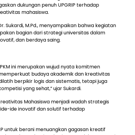
gaskan dukungan penuh UPGRIP terhadap
ativitas mahasiswa.
. Dr. Sukardi, M.Pd., menyampaikan bahwa kegiatan
kan bagian dari strategi universitas dalam
vatif, dan berdaya saing.
 PKM ini merupakan wujud nyata komitmen
 memperkuat budaya akademik dan kreativitas
atih berpikir logis dan sistematis, tetapi juga
kompetisi yang sehat,” ujar Sukardi.
ativitas Mahasiswa menjadi wadah strategis
e-ide inovatif dan solutif terhadap
.
 untuk berani menuangkan gagasan kreatif