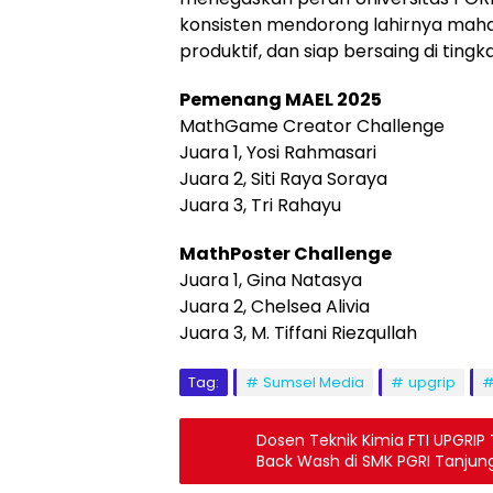
konsisten mendorong lahirnya mahas
produktif, dan siap bersaing di ting
Pemenang MAEL 2025
MathGame Creator Challenge
Juara 1, Yosi Rahmasari
Juara 2, Siti Raya Soraya
Juara 3, Tri Rahayu
MathPoster Challenge
Juara 1, Gina Natasya
Juara 2, Chelsea Alivia
Juara 3, M. Tiffani Riezqullah
Tag:
Sumsel Media
upgrip
Dosen Teknik Kimia FTI UPGRIP
Back Wash di SMK PGRI Tanjung