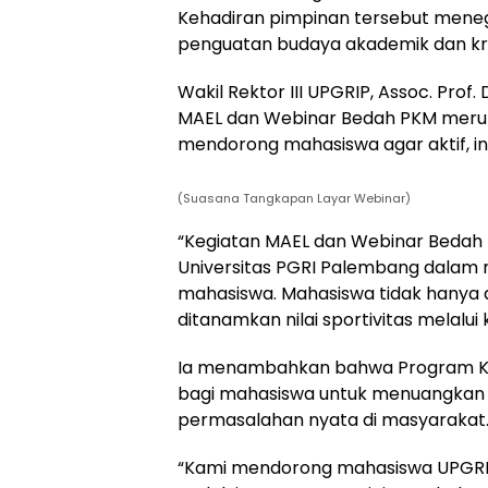
Kehadiran pimpinan tersebut mene
penguatan budaya akademik dan kre
Wakil Rektor III UPGRIP, Assoc. Prof
MAEL dan Webinar Bedah PKM merupa
mendorong mahasiswa agar aktif, ino
(Suasana Tangkapan Layar Webinar)
“Kegiatan MAEL dan Webinar Bedah
Universitas PGRI Palembang dalam
mahasiswa. Mahasiswa tidak hanya dil
ditanamkan nilai sportivitas melalui 
Ia menambahkan bahwa Program Kre
bagi mahasiswa untuk menuangkan id
permasalahan nyata di masyarakat
“Kami mendorong mahasiswa UPGRIP