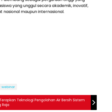
iswa yang unggul secara akademik, inovatif,
kat nasional maupun internasional.
webinar
 Terapkan Teknologi Pengolahan Air Bersih Sistem
 Raja