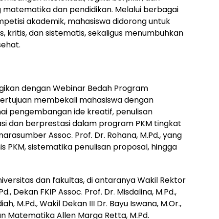
 matematika dan pendidikan. Melalui berbagai
mpetisi akademik, mahasiswa didorong untuk
 kritis, dan sistematis, sekaligus menumbuhkan
sehat.
ergikan dengan Webinar Bedah Program
 bertujuan membekali mahasiswa dengan
 pengembangan ide kreatif, penulisan
pasi dan berprestasi dalam program PKM tingkat
narasumber Assoc. Prof. Dr. Rohana, M.Pd., yang
s PKM, sistematika penulisan proposal, hingga
niversitas dan fakultas, di antaranya Wakil Rektor
.Pd., Dekan FKIP Assoc. Prof. Dr. Misdalina, M.Pd.,
ah, M.Pd., Wakil Dekan III Dr. Bayu Iswana, M.Or.,
an Matematika Allen Marga Retta, M.Pd.