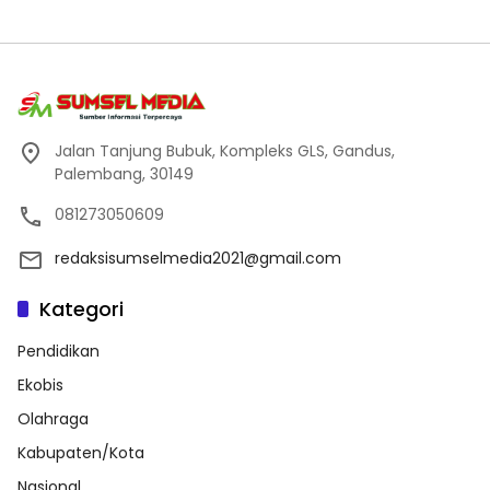
Jalan Tanjung Bubuk, Kompleks GLS, Gandus,
Palembang, 30149
081273050609
redaksisumselmedia2021@gmail.com
Kategori
Pendidikan
Ekobis
Olahraga
Kabupaten/Kota
Nasional