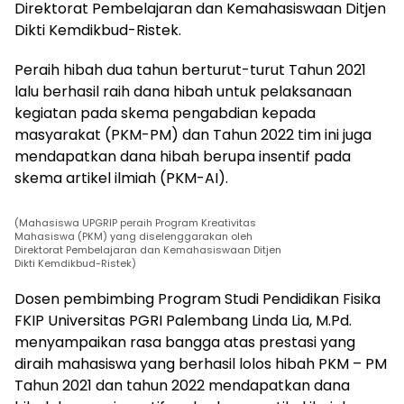
Direktorat Pembelajaran dan Kemahasiswaan Ditjen
Dikti Kemdikbud-Ristek.
Peraih hibah dua tahun berturut-turut Tahun 2021
lalu berhasil raih dana hibah untuk pelaksanaan
kegiatan pada skema pengabdian kepada
masyarakat (PKM-PM) dan Tahun 2022 tim ini juga
mendapatkan dana hibah berupa insentif pada
skema artikel ilmiah (PKM-AI).
(Mahasiswa UPGRIP peraih Program Kreativitas
Mahasiswa (PKM) yang diselenggarakan oleh
Direktorat Pembelajaran dan Kemahasiswaan Ditjen
Dikti Kemdikbud-Ristek)
Dosen pembimbing Program Studi Pendidikan Fisika
FKIP Universitas PGRI Palembang Linda Lia, M.Pd.
menyampaikan rasa bangga atas prestasi yang
diraih mahasiswa yang berhasil lolos hibah PKM – PM
Tahun 2021 dan tahun 2022 mendapatkan dana