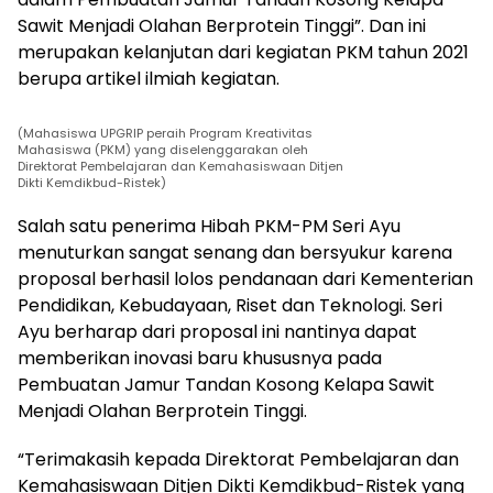
Sawit Menjadi Olahan Berprotein Tinggi”. Dan ini
merupakan kelanjutan dari kegiatan PKM tahun 2021
berupa artikel ilmiah kegiatan.
(Mahasiswa UPGRIP peraih Program Kreativitas
Mahasiswa (PKM) yang diselenggarakan oleh
Direktorat Pembelajaran dan Kemahasiswaan Ditjen
Dikti Kemdikbud-Ristek)
Salah satu penerima Hibah PKM-PM Seri Ayu
menuturkan sangat senang dan bersyukur karena
proposal berhasil lolos pendanaan dari Kementerian
Pendidikan, Kebudayaan, Riset dan Teknologi. Seri
Ayu berharap dari proposal ini nantinya dapat
memberikan inovasi baru khususnya pada
Pembuatan Jamur Tandan Kosong Kelapa Sawit
Menjadi Olahan Berprotein Tinggi.
“Terimakasih kepada Direktorat Pembelajaran dan
Kemahasiswaan Ditjen Dikti Kemdikbud-Ristek yang