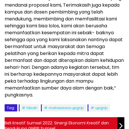
mendanai proposal kami, Terimakasih juga kepada
kampus dan dosen pembimbing yang telah
mendukung, membimbing dan memfasilitasi kami
sehingga kami bisa lolos, kami akan berusaha
memanfaatkan kesempatan ini sebaik- baiknya
sehingga apa yang kami laksanakan nantinya dapat
bermanfaat untuk masyarakat dan Semoga
pelatihan yang berikan kepada mitra dapat
bermanfaat dan dapat diterapkan dalam kehidupan
sehari-hari. Dengan adanya kegiatan tersebut, tim
ini berharap kedepannya masyarakat dapat lebih
peka terhadap lingkungan dan mampu
memanfaatkan sumber daya alam dengan baik,”
pungkasnya.
Tag:
hibah
mahasiswa upgrip
upgrip
Beli Kreatif Sumsel 2022: Sinergi Ekonomi Kreatif dan
Pendukung GNPIP Sumsel