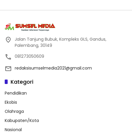
Jalan Tanjung Bubuk, Kompleks GLS, Gandus,
Palembang, 30149
081273050609
redaksisumselmedia2021@gmail.com
Kategori
Pendidikan
Ekobis
Olahraga
Kabupaten/Kota
Nasional