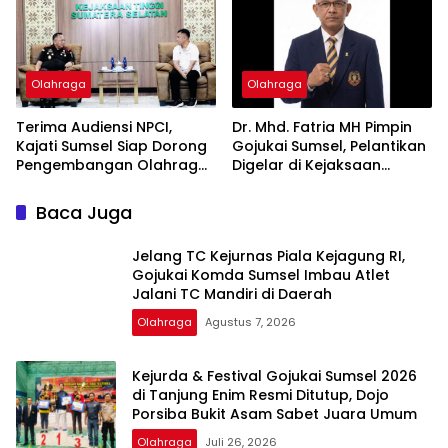
Olahraga
Olahraga
Terima Audiensi NPCI,
Dr. Mhd. Fatria MH Pimpin
Kajati Sumsel Siap Dorong
Gojukai Sumsel, Pelantikan
Pengembangan Olahraga
Digelar di Kejaksaan
Disabilitas
Agung RI
Baca Juga
Jelang TC Kejurnas Piala Kejagung RI,
Gojukai Komda Sumsel Imbau Atlet
Jalani TC Mandiri di Daerah
Olahraga
Agustus 7, 2026
Kejurda & Festival Gojukai Sumsel 2026
di Tanjung Enim Resmi Ditutup, Dojo
Porsiba Bukit Asam Sabet Juara Umum
Olahraga
Juli 26, 2026