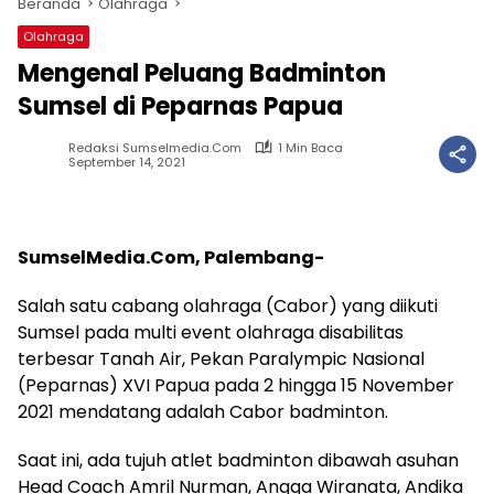
Beranda
Olahraga
Olahraga
Mengenal Peluang Badminton
Sumsel di Peparnas Papua
Redaksi Sumselmedia.com
1 Min Baca
September 14, 2021
SumselMedia.Com, Palembang-
Salah satu cabang olahraga (Cabor) yang diikuti
Sumsel pada multi event olahraga disabilitas
terbesar Tanah Air, Pekan Paralympic Nasional
(Peparnas) XVI Papua pada 2 hingga 15 November
2021 mendatang adalah Cabor badminton.
Saat ini, ada tujuh atlet badminton dibawah asuhan
Head Coach Amril Nurman, Angga Wiranata, Andika