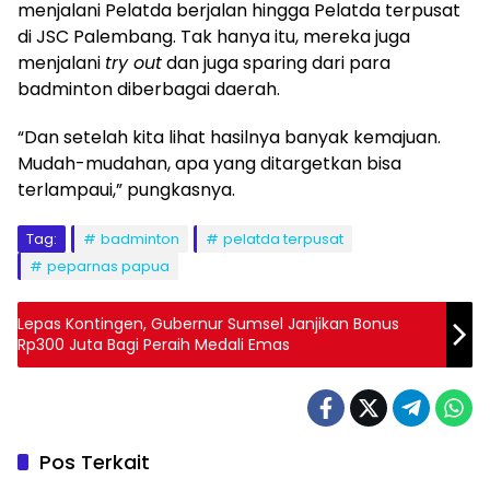
menjalani Pelatda berjalan hingga Pelatda terpusat
di JSC Palembang. Tak hanya itu, mereka juga
menjalani
try out
dan juga sparing dari para
badminton diberbagai daerah.
“Dan setelah kita lihat hasilnya banyak kemajuan.
Mudah-mudahan, apa yang ditargetkan bisa
terlampaui,” pungkasnya.
Tag:
badminton
pelatda terpusat
peparnas papua
Lepas Kontingen, Gubernur Sumsel Janjikan Bonus
Rp300 Juta Bagi Peraih Medali Emas
Pos Terkait