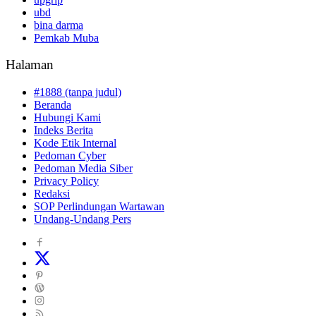
ubd
bina darma
Pemkab Muba
Halaman
#1888 (tanpa judul)
Beranda
Hubungi Kami
Indeks Berita
Kode Etik Internal
Pedoman Cyber
Pedoman Media Siber
Privacy Policy
Redaksi
SOP Perlindungan Wartawan
Undang-Undang Pers