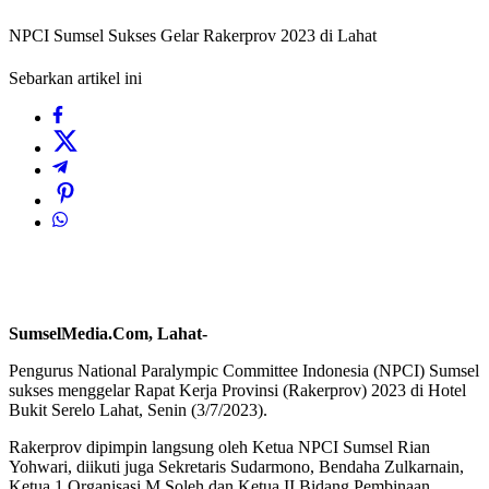
NPCI Sumsel Sukses Gelar Rakerprov 2023 di Lahat
Sebarkan artikel ini
SumselMedia.Com, Lahat-
Pengurus National Paralympic Committee Indonesia (NPCI) Sumsel
sukses menggelar Rapat Kerja Provinsi (Rakerprov) 2023 di Hotel
Bukit Serelo Lahat, Senin (3/7/2023).
Rakerprov dipimpin langsung oleh Ketua NPCI Sumsel Rian
Yohwari, diikuti juga Sekretaris Sudarmono, Bendaha Zulkarnain,
Ketua 1 Organisasi M Soleh dan Ketua II Bidang Pembinaan