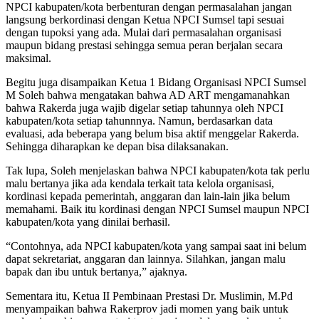
NPCI kabupaten/kota berbenturan dengan permasalahan jangan
langsung berkordinasi dengan Ketua NPCI Sumsel tapi sesuai
dengan tupoksi yang ada. Mulai dari permasalahan organisasi
maupun bidang prestasi sehingga semua peran berjalan secara
maksimal.
Begitu juga disampaikan Ketua 1 Bidang Organisasi NPCI Sumsel
M Soleh bahwa mengatakan bahwa AD ART mengamanahkan
bahwa Rakerda juga wajib digelar setiap tahunnya oleh NPCI
kabupaten/kota setiap tahunnnya. Namun, berdasarkan data
evaluasi, ada beberapa yang belum bisa aktif menggelar Rakerda.
Sehingga diharapkan ke depan bisa dilaksanakan.
Tak lupa, Soleh menjelaskan bahwa NPCI kabupaten/kota tak perlu
malu bertanya jika ada kendala terkait tata kelola organisasi,
kordinasi kepada pemerintah, anggaran dan lain-lain jika belum
memahami. Baik itu kordinasi dengan NPCI Sumsel maupun NPCI
kabupaten/kota yang dinilai berhasil.
“Contohnya, ada NPCI kabupaten/kota yang sampai saat ini belum
dapat sekretariat, anggaran dan lainnya. Silahkan, jangan malu
bapak dan ibu untuk bertanya,” ajaknya.
Sementara itu, Ketua II Pembinaan Prestasi Dr. Muslimin, M.Pd
menyampaikan bahwa Rakerprov jadi momen yang baik untuk