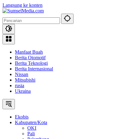
Langsung ke konten
Manfaat Buah
Berita Otomotif
Berita Teknologi
Berita Internasional
Nissan
Mitsubishi
rusia
Ukraina
Ekobis
Kabupaten/Kota
OKI
Pali