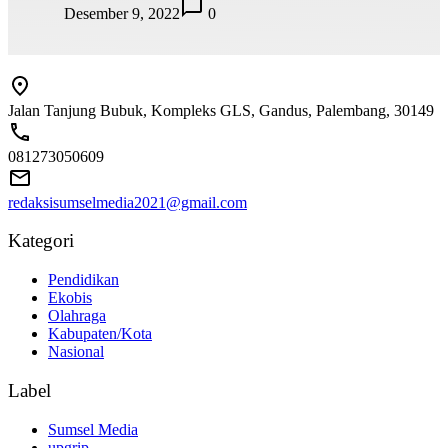
Desember 9, 2022
0
Jalan Tanjung Bubuk, Kompleks GLS, Gandus, Palembang, 30149
081273050609
redaksisumselmedia2021@gmail.com
Kategori
Pendidikan
Ekobis
Olahraga
Kabupaten/Kota
Nasional
Label
Sumsel Media
upgrip