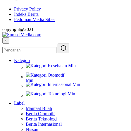
Privacy Policy
Indeks Berita
Pedoman Media Siber
copyright@2021
×
Kategori
Kesehatan
Otomotif
Internasional
Teknologi
Label
Manfaat Buah
Berita Otomotif
Berita Teknologi
Berita Internasional
Nissan