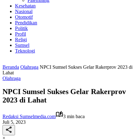
Palembang
Kesehatan
Nasional
Otomotif
Pendidikan
Politik
Profil
Religi
Sumsel
Teknologi
Beranda
Olahraga
NPCI Sumsel Sukses Gelar Rakerprov 2023 di
Lahat
Olahraga
NPCI Sumsel Sukses Gelar Rakerprov
2023 di Lahat
Redaksi Sumselmedia.com
3 min baca
Juli 5, 2023
×