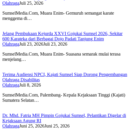
Olahraga
Juli 25, 2026
SumselMedia.Com, Muara Enim- Gemuruh semangat karate
menggema di…
Jelang Pembukaan Kejurda XXVI Gojukai Sumsel 2026, Sekitar
600 Karateka dari Berbagai Dojo Padati Tanjung Enim
Olahraga
Juli 23, 2026
Juli 23, 2026
SumselMedia.Com, Muara Enim- Suasana semarak mulai terasa
menjelang…
Terima Audiensi NPCI, Kajati Sumsel Siap Dorong Pengembangan
Olahraga Disabilitas
Olahraga
Juli 8, 2026
SumselMedia.Com, Palembang- Kepala Kejaksaan Tinggi (Kajati)
Sumatera Selatan…
Dr. Mhd. Fatria MH Pimpin Gojukai Sumsel, Pelantikan Digelar di
Kejaksaan Agung RI
Olahraga
Juni 25, 2026
Juni 25, 2026