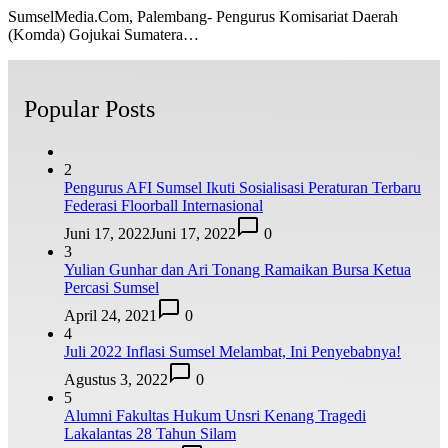
SumselMedia.Com, Palembang- Pengurus Komisariat Daerah
(Komda) Gojukai Sumatera…
Popular Posts
2
Pengurus AFI Sumsel Ikuti Sosialisasi Peraturan Terbaru
Federasi Floorball Internasional
Juni 17, 2022
Juni 17, 2022
0
3
Yulian Gunhar dan Ari Tonang Ramaikan Bursa Ketua
Percasi Sumsel
April 24, 2021
0
4
Juli 2022 Inflasi Sumsel Melambat, Ini Penyebabnya!
Agustus 3, 2022
0
5
Alumni Fakultas Hukum Unsri Kenang Tragedi
Lakalantas 28 Tahun Silam