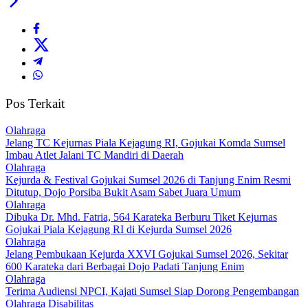
Pos Terkait
Olahraga
Jelang TC Kejurnas Piala Kejagung RI, Gojukai Komda Sumsel
Imbau Atlet Jalani TC Mandiri di Daerah
Olahraga
Kejurda & Festival Gojukai Sumsel 2026 di Tanjung Enim Resmi
Ditutup, Dojo Porsiba Bukit Asam Sabet Juara Umum
Olahraga
Dibuka Dr. Mhd. Fatria, 564 Karateka Berburu Tiket Kejurnas
Gojukai Piala Kejagung RI di Kejurda Sumsel 2026
Olahraga
Jelang Pembukaan Kejurda XXVI Gojukai Sumsel 2026, Sekitar
600 Karateka dari Berbagai Dojo Padati Tanjung Enim
Olahraga
Terima Audiensi NPCI, Kajati Sumsel Siap Dorong Pengembangan
Olahraga Disabilitas