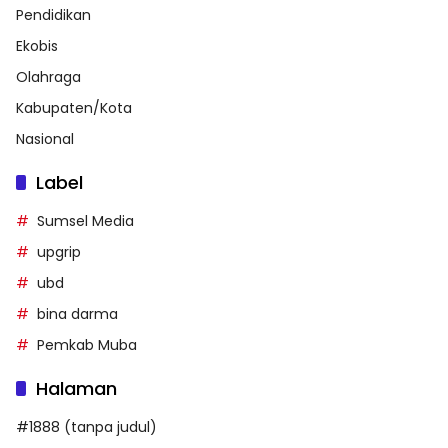
Pendidikan
Ekobis
Olahraga
Kabupaten/Kota
Nasional
Label
Sumsel Media
upgrip
ubd
bina darma
Pemkab Muba
Halaman
#1888 (tanpa judul)