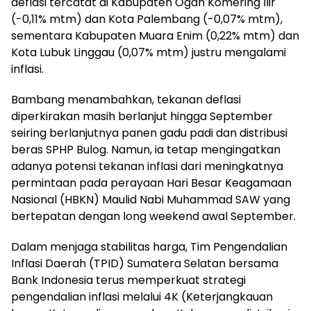
deflasi tercatat di Kabupaten Ogan Komering Ilir
(-0,11% mtm) dan Kota Palembang (-0,07% mtm),
sementara Kabupaten Muara Enim (0,22% mtm) dan
Kota Lubuk Linggau (0,07% mtm) justru mengalami
inflasi.
Bambang menambahkan, tekanan deflasi
diperkirakan masih berlanjut hingga September
seiring berlanjutnya panen gadu padi dan distribusi
beras SPHP Bulog. Namun, ia tetap mengingatkan
adanya potensi tekanan inflasi dari meningkatnya
permintaan pada perayaan Hari Besar Keagamaan
Nasional (HBKN) Maulid Nabi Muhammad SAW yang
bertepatan dengan long weekend awal September.
Dalam menjaga stabilitas harga, Tim Pengendalian
Inflasi Daerah (TPID) Sumatera Selatan bersama
Bank Indonesia terus memperkuat strategi
pengendalian inflasi melalui 4K (Keterjangkauan