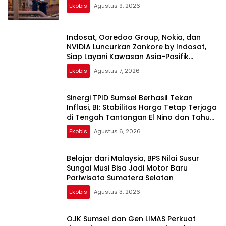
Ekobis
Agustus 9, 2026
Indosat, Ooredoo Group, Nokia, dan
NVIDIA Luncurkan Zankore by Indosat,
Siap Layani Kawasan Asia-Pasifik
dengan Platform Infrastruktur AI
Ekobis
Agustus 7, 2026
Terintegerasi
Sinergi TPID Sumsel Berhasil Tekan
Inflasi, BI: Stabilitas Harga Tetap Terjaga
di Tengah Tantangan El Nino dan Tahun
Ajaran Baru
Ekobis
Agustus 6, 2026
Belajar dari Malaysia, BPS Nilai Susur
Sungai Musi Bisa Jadi Motor Baru
Pariwisata Sumatera Selatan
Ekobis
Agustus 3, 2026
OJK Sumsel dan Gen LIMAS Perkuat