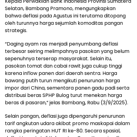
Kepala Perwakilan Bank Indonesia Provinsi Sumatera
Selatan, Bambang Pramono, mengungkapkan
bahwa deflasi pada Agustus ini terutama ditopang
oleh turunnya harga sejumlah komoditas pangan
strategis.
“Daging ayam ras menjadi penyumbang deflasi
terbesar seiring melimpahnya pasokan yang belum
sepenuhnya terserap masyarakat. Selain itu,
pasokan tomat dan cabai rawit juga cukup tinggi
karena inflow panen dari daerah sentra. Harga
bawang putih turun mengikuti penurunan harga
impor dari China, sementara panen gadu padi serta
distribusi beras SPHP Bulog turut menekan harga
beras di pasaran,” jelas Bambang, Rabu (3/9/2025).
Selain pangan, deflasi juga dipengaruhi penurunan
tarif angkutan udara akibat promo maskapai dalam
rangka peringatan HUT RI ke-80. Secara spasial,