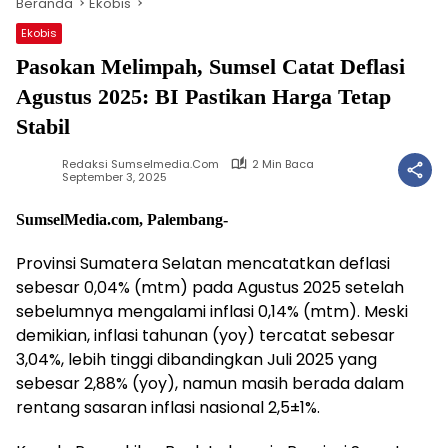
Beranda
Ekobis
Ekobis
Pasokan Melimpah, Sumsel Catat Deflasi
Agustus 2025: BI Pastikan Harga Tetap
Stabil
Redaksi Sumselmedia.com
2 Min Baca
September 3, 2025
SumselMedia.com, Palembang-
Provinsi Sumatera Selatan mencatatkan deflasi
sebesar 0,04% (mtm) pada Agustus 2025 setelah
sebelumnya mengalami inflasi 0,14% (mtm). Meski
demikian, inflasi tahunan (yoy) tercatat sebesar
3,04%, lebih tinggi dibandingkan Juli 2025 yang
sebesar 2,88% (yoy), namun masih berada dalam
rentang sasaran inflasi nasional 2,5±1%.