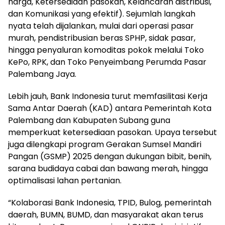
harga, Ketersediaan pasokan, Kelancaran distribusi,
dan Komunikasi yang efektif). Sejumlah langkah
nyata telah dijalankan, mulai dari operasi pasar
murah, pendistribusian beras SPHP, sidak pasar,
hingga penyaluran komoditas pokok melalui Toko
KePo, RPK, dan Toko Penyeimbang Perumda Pasar
Palembang Jaya.
Lebih jauh, Bank Indonesia turut memfasilitasi Kerja
Sama Antar Daerah (KAD) antara Pemerintah Kota
Palembang dan Kabupaten Subang guna
memperkuat ketersediaan pasokan. Upaya tersebut
juga dilengkapi program Gerakan Sumsel Mandiri
Pangan (GSMP) 2025 dengan dukungan bibit, benih,
sarana budidaya cabai dan bawang merah, hingga
optimalisasi lahan pertanian.
“Kolaborasi Bank Indonesia, TPID, Bulog, pemerintah
daerah, BUMN, BUMD, dan masyarakat akan terus