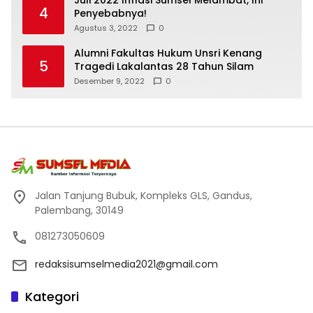
4
Penyebabnya!
Agustus 3, 2022
0
Alumni Fakultas Hukum Unsri Kenang
5
Tragedi Lakalantas 28 Tahun Silam
Desember 9, 2022
0
Jalan Tanjung Bubuk, Kompleks GLS, Gandus,
Palembang, 30149
081273050609
redaksisumselmedia2021@gmail.com
Kategori