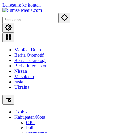
Langsung ke konten
Manfaat Buah
Berita Otomotif
Berita Teknologi
Berita Internasional
Nissan
Mitsubishi
rusia
Ukraina
Ekobis
Kabupaten/Kota
OKI
Pali