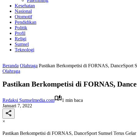
Palembang
Kesehatan
Nasional
Otomotif
Pendidikan
Politik
Profil
Religi
Sumsel
Teknologi
Beranda
Olahraga
Pastikan Berkompetisi di FORNAS, DanceSport S
Olahraga
Pastikan Berkompetisi di FORNAS, Dance
Redaksi Sumselmedia.com
1 min baca
Januari 7, 2022
×
Pastikan Berkompetisi di FORNAS, DanceSport Sumsel Terus Gelar