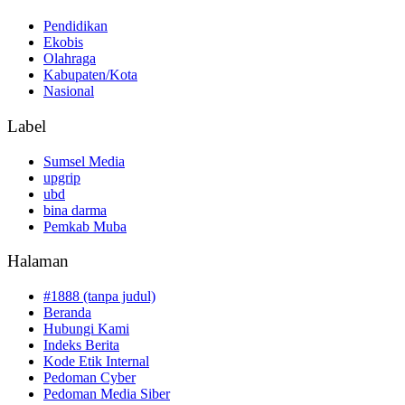
Pendidikan
Ekobis
Olahraga
Kabupaten/Kota
Nasional
Label
Sumsel Media
upgrip
ubd
bina darma
Pemkab Muba
Halaman
#1888 (tanpa judul)
Beranda
Hubungi Kami
Indeks Berita
Kode Etik Internal
Pedoman Cyber
Pedoman Media Siber