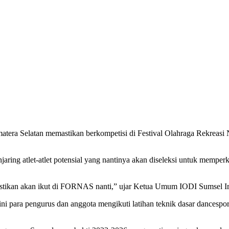
atera Selatan memastikan berkompetisi di Festival Olahraga Rekreasi
ring atlet-atlet potensial yang nantinya akan diseleksi untuk memperk
stikan akan ikut di FORNAS nanti,” ujar Ketua Umum IODI Sumsel I
para pengurus dan anggota mengikuti latihan teknik dasar dancesport.