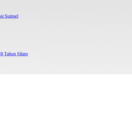
si Sumsel
28 Tahun Silam