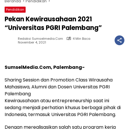
Beranda
Pendidikan
Pendidikan
Pekan Kewirausahaan 2021
“Universitas PGRI Palembang”
Redaksi Sumselmedia.com
4 Min Baca
November 4, 2021
SumselMedia.Com, Palembang-
Sharing Session dan Promotion Class Wirausaha
Mahasiswa, Alumni dan Dosen Universitas PGRI
Palembang
Kewirausahaan atau entrepreneurship saat ini
sedang menjadi perhatian khusus berbagai pihak di
Indonesia, termasuk Universitas PGRI Palembang.
Dengan merealisasikan salah satu program kerja