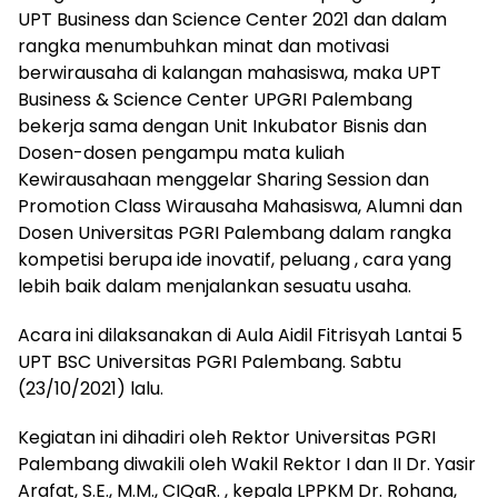
UPT Business dan Science Center 2021 dan dalam
rangka menumbuhkan minat dan motivasi
berwirausaha di kalangan mahasiswa, maka UPT
Business & Science Center UPGRI Palembang
bekerja sama dengan Unit Inkubator Bisnis dan
Dosen-dosen pengampu mata kuliah
Kewirausahaan menggelar Sharing Session dan
Promotion Class Wirausaha Mahasiswa, Alumni dan
Dosen Universitas PGRI Palembang dalam rangka
kompetisi berupa ide inovatif, peluang , cara yang
lebih baik dalam menjalankan sesuatu usaha.
Acara ini dilaksanakan di Aula Aidil Fitrisyah Lantai 5
UPT BSC Universitas PGRI Palembang. Sabtu
(23/10/2021) lalu.
Kegiatan ini dihadiri oleh Rektor Universitas PGRI
Palembang diwakili oleh Wakil Rektor I dan II Dr. Yasir
Arafat, S.E., M.M., CIQaR. , kepala LPPKM Dr. Rohana,