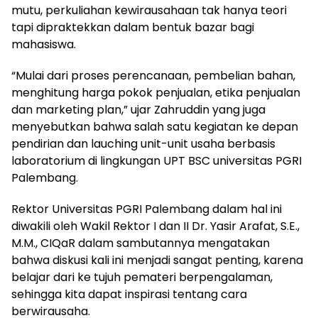
mutu, perkuliahan kewirausahaan tak hanya teori
tapi dipraktekkan dalam bentuk bazar bagi
mahasiswa.
“Mulai dari proses perencanaan, pembelian bahan,
menghitung harga pokok penjualan, etika penjualan
dan marketing plan,” ujar Zahruddin yang juga
menyebutkan bahwa salah satu kegiatan ke depan
pendirian dan lauching unit-unit usaha berbasis
laboratorium di lingkungan UPT BSC universitas PGRI
Palembang.
Rektor Universitas PGRI Palembang dalam hal ini
diwakili oleh Wakil Rektor I dan II Dr. Yasir Arafat, S.E.,
M.M., CIQaR dalam sambutannya mengatakan
bahwa diskusi kali ini menjadi sangat penting, karena
belajar dari ke tujuh pemateri berpengalaman,
sehingga kita dapat inspirasi tentang cara
berwirausaha.