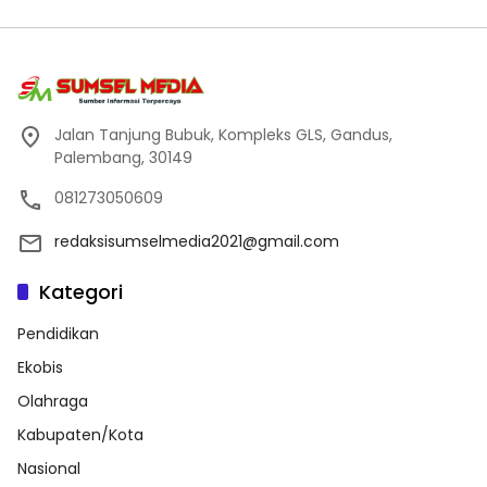
Jalan Tanjung Bubuk, Kompleks GLS, Gandus,
Palembang, 30149
081273050609
redaksisumselmedia2021@gmail.com
Kategori
Pendidikan
Ekobis
Olahraga
Kabupaten/Kota
Nasional