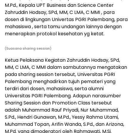
M.Pd., Kepala UPT Business dan Science Center
Zahruddin Hodsay, SPd, MM, C LMA, C MMI , para
dosen di lingkungan Univertas PGRI Palembang, para
mahasiswa , serta tamu undangan lainnya dengan
menerapkan protokol kesehatan yg ketat.
(Suasana sharing session)
Ketua Pelaksana Kegiatan Zahruddin Hodsay, SPd,
MM, C LMA, C MMI dalam sambutannya mengatakan
pada sharing session tersebut, Universitas PGRI
Palembang menghadirkan tujuh pemateri yang
terdiri dari dosen, mahasiswa, serta alumni
Universitas PGRI Palembang. Adapun narasumber
Sharing Session dan Promotion Class tersebut
adalah Muhammad Rauf Priyadi, Nur Muhammad,
S.Pd., Hendri Gunawan, M.Pd., Yessy Rahma Utami,
Muhammad Topan, Arifin Wanda, S.Pd., dan Arizona,
M.Pd. yang dimoderatori oleh Rahmawati, M.Si.