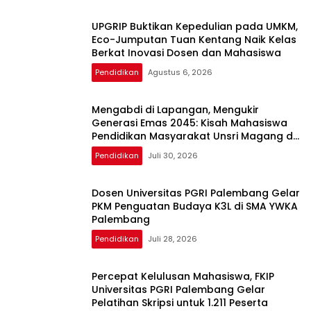
UPGRIP Buktikan Kepedulian pada UMKM,
Eco-Jumputan Tuan Kentang Naik Kelas
Berkat Inovasi Dosen dan Mahasiswa
Pendidikan
Agustus 6, 2026
Mengabdi di Lapangan, Mengukir
Generasi Emas 2045: Kisah Mahasiswa
Pendidikan Masyarakat Unsri Magang di
PLN UP3 Ogan Ilir
Pendidikan
Juli 30, 2026
Dosen Universitas PGRI Palembang Gelar
PKM Penguatan Budaya K3L di SMA YWKA
Palembang
Pendidikan
Juli 28, 2026
Percepat Kelulusan Mahasiswa, FKIP
Universitas PGRI Palembang Gelar
Pelatihan Skripsi untuk 1.211 Peserta