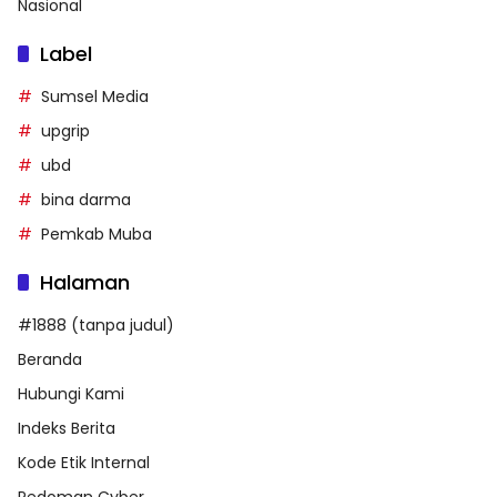
Nasional
Label
Sumsel Media
upgrip
ubd
bina darma
Pemkab Muba
Halaman
#1888 (tanpa judul)
Beranda
Hubungi Kami
Indeks Berita
Kode Etik Internal
Pedoman Cyber