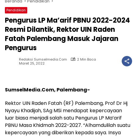
Beranda
Pendidikan
Pendidikan
Pengurus LP Ma’arif PBNU 2022-2024
Resmi Dilantik, Rektor UIN Raden
Fatah Palembang Masuk Jajaran
Pengurus
Redaksi Sumselmedia.com
2 Min Baca
Maret 25, 2022
SumselMedia.Com, Palembang-
Rektor UIN Raden Fatah (RF) Palembang, Prof Dr Hj
Nyayu Khadijah, SAg MSi mendapat kepercayaan
luar biasa menjadi salah satu Pengurus LP Ma’arif
PBNU Masa Khidmah 2022-2027. “Alhamdulilah suatu
kepercayaan yang diberikan kepada saya. Insya