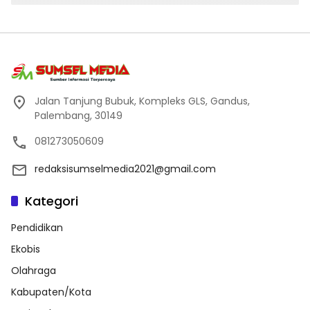
Jalan Tanjung Bubuk, Kompleks GLS, Gandus,
Palembang, 30149
081273050609
redaksisumselmedia2021@gmail.com
Kategori
Pendidikan
Ekobis
Olahraga
Kabupaten/Kota