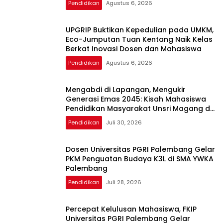
Pendidikan
Agustus 6, 2026
UPGRIP Buktikan Kepedulian pada UMKM,
Eco-Jumputan Tuan Kentang Naik Kelas
Berkat Inovasi Dosen dan Mahasiswa
Pendidikan
Agustus 6, 2026
Mengabdi di Lapangan, Mengukir
Generasi Emas 2045: Kisah Mahasiswa
Pendidikan Masyarakat Unsri Magang di
PLN UP3 Ogan Ilir
Pendidikan
Juli 30, 2026
Dosen Universitas PGRI Palembang Gelar
PKM Penguatan Budaya K3L di SMA YWKA
Palembang
Pendidikan
Juli 28, 2026
Percepat Kelulusan Mahasiswa, FKIP
Universitas PGRI Palembang Gelar