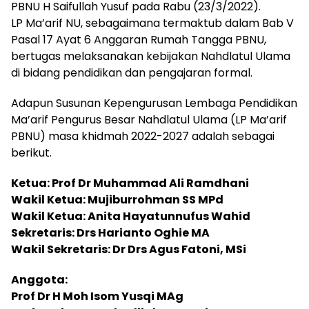
PBNU H Saifullah Yusuf pada Rabu (23/3/2022).
LP Ma’arif NU, sebagaimana termaktub dalam Bab V
Pasal 17 Ayat 6 Anggaran Rumah Tangga PBNU,
bertugas melaksanakan kebijakan Nahdlatul Ulama
di bidang pendidikan dan pengajaran formal.
Adapun Susunan Kepengurusan Lembaga Pendidikan
Ma’arif Pengurus Besar Nahdlatul Ulama (LP Ma’arif
PBNU) masa khidmah 2022-2027 adalah sebagai
berikut.
Ketua: Prof Dr Muhammad Ali Ramdhani
Wakil Ketua: Mujiburrohman SS MPd
Wakil Ketua: Anita Hayatunnufus Wahid
Sekretaris: Drs Harianto Oghie MA
Wakil Sekretaris: Dr Drs Agus Fatoni, MSi
Anggota:
Prof Dr H Moh Isom Yusqi MAg