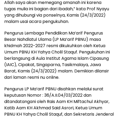
Allah saya akan memegang amanah ini karena
tugas mulia ini bagian dari ibadah,” kata Prof Nyayu
yang dihubungi via ponselnya, Kamis (24/3/2022)
malam usai acara pengukuhan.
Pengurus Lembaga Pendidikan Ma’arif Pengurus
Besar Nahdlatul Ulama (LP Ma’arif PBNU) masa
khidmah 2022-2027 resmi dikukuhkan oleh Ketua
Umum PBNU KH Yahya Cholil Staquf. Pengukuhan ini
berlangsung di Aula Institut Agama Islam Cipasung
(IAIC), Cipakat, Singaparna, Tasikmalaya, Jawa
Barat, Kamis (24/3/2022) malam. Demikian dilansir
dari laman resmi nu online.
Pengurus LP Ma’arif PBNU disahkan melalui surat
keputusan Nomor : 36/A.II.04/03/2022 dan
ditandatangani oleh Rais Aam KH Miftachul Akhyar,
Katib Aam KH Akhmad Said Asrori, Ketua Umum
PBNU KH Yahya Cholil Staquf, dan Sekretaris Jenderal