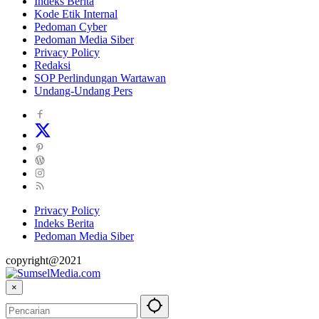
Indeks Berita
Kode Etik Internal
Pedoman Cyber
Pedoman Media Siber
Privacy Policy
Redaksi
SOP Perlindungan Wartawan
Undang-Undang Pers
Privacy Policy
Indeks Berita
Pedoman Media Siber
copyright@2021
×