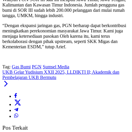
Kalimantan dan Kawasan Timur Indonesia. Jumlah pengguna gas
bumi di SOR III sudah lebih 200.000 pelanggan dari mulai rumah
tangga, UMKM, hingga industri.
“Dengan ekspansi jaringan gas, PGN berharap dapat berkontribusi
meningkatkan perekonomian masyarakat Jawa Timur. Kami juga
menjaga ketersediaan pasokan Oleh karena itu, kami terus
berkolaborasi dengan pihak upstream, seperti SKK Migas dan
Kementerian ESDM,” tutup Arief.
Tag:
Gas Bumi
PGN
Sumsel Media
UKB Gelar Yudisium XXII 2025, LLDIKTI II; Akademik dan
Pembelajaran UKB Bermutu
Pos Terkait