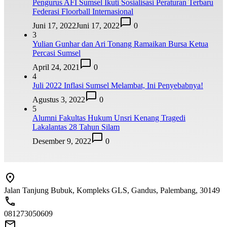
Pengurus AFI Sumsel Ikuti Sosialisasi Peraturan Terbaru
Federasi Floorball Internasional
Juni 17, 2022
Juni 17, 2022
0
3
Yulian Gunhar dan Ari Tonang Ramaikan Bursa Ketua
Percasi Sumsel
April 24, 2021
0
4
Juli 2022 Inflasi Sumsel Melambat, Ini Penyebabnya!
Agustus 3, 2022
0
5
Alumni Fakultas Hukum Unsri Kenang Tragedi
Lakalantas 28 Tahun Silam
Desember 9, 2022
0
Jalan Tanjung Bubuk, Kompleks GLS, Gandus, Palembang, 30149
081273050609