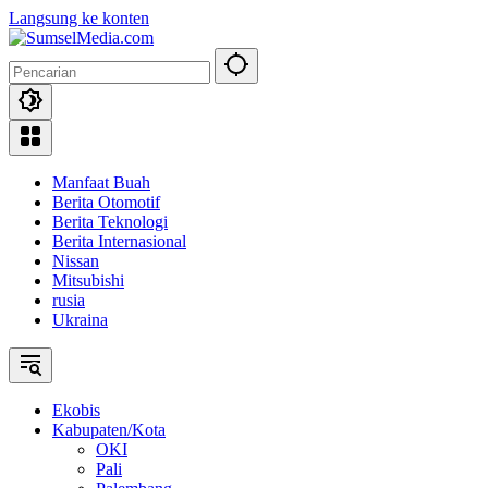
Langsung ke konten
Manfaat Buah
Berita Otomotif
Berita Teknologi
Berita Internasional
Nissan
Mitsubishi
rusia
Ukraina
Ekobis
Kabupaten/Kota
OKI
Pali