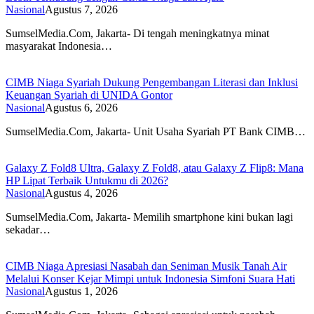
Nasional
Agustus 7, 2026
SumselMedia.Com, Jakarta- Di tengah meningkatnya minat
masyarakat Indonesia…
CIMB Niaga Syariah Dukung Pengembangan Literasi dan Inklusi
Keuangan Syariah di UNIDA Gontor
Nasional
Agustus 6, 2026
SumselMedia.Com, Jakarta- Unit Usaha Syariah PT Bank CIMB…
Galaxy Z Fold8 Ultra, Galaxy Z Fold8, atau Galaxy Z Flip8: Mana
HP Lipat Terbaik Untukmu di 2026?
Nasional
Agustus 4, 2026
SumselMedia.Com, Jakarta- Memilih smartphone kini bukan lagi
sekadar…
CIMB Niaga Apresiasi Nasabah dan Seniman Musik Tanah Air
Melalui Konser Kejar Mimpi untuk Indonesia Simfoni Suara Hati
Nasional
Agustus 1, 2026