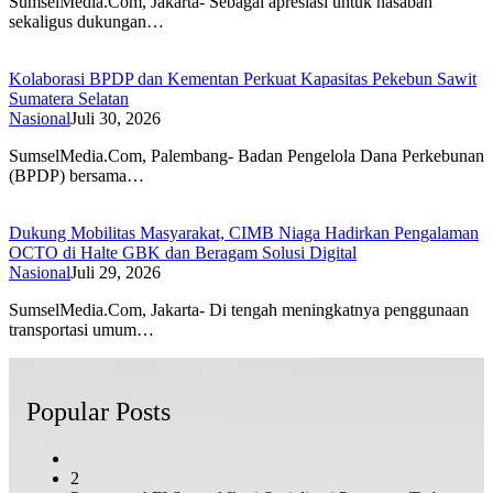
SumselMedia.Com, Jakarta- Sebagai apresiasi untuk nasabah
sekaligus dukungan…
Kolaborasi BPDP dan Kementan Perkuat Kapasitas Pekebun Sawit
Sumatera Selatan
Nasional
Juli 30, 2026
SumselMedia.Com, Palembang- Badan Pengelola Dana Perkebunan
(BPDP) bersama…
Dukung Mobilitas Masyarakat, CIMB Niaga Hadirkan Pengalaman
OCTO di Halte GBK dan Beragam Solusi Digital
Nasional
Juli 29, 2026
SumselMedia.Com, Jakarta- Di tengah meningkatnya penggunaan
transportasi umum…
Popular Posts
2