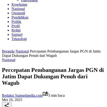
Palembang
Kesehatan
Nasional
Otomotif
Pendidikan
Politik
Profil
Religi
Sumsel
Teknologi
Beranda
Nasional
Percepatan Pembangunan Jargas PGN di Jatim
Dapat Dukungan Penuh dari Wagub
Nasional
Percepatan Pembangunan Jargas PGN di
Jatim Dapat Dukungan Penuh dari
Wagub
Redaksi Sumselmedia.com
3 min baca
Mei 10, 2025