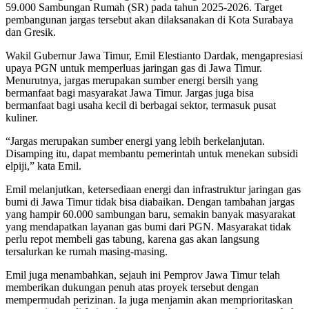
59.000 Sambungan Rumah (SR) pada tahun 2025-2026. Target
pembangunan jargas tersebut akan dilaksanakan di Kota Surabaya
dan Gresik.
Wakil Gubernur Jawa Timur, Emil Elestianto Dardak, mengapresiasi
upaya PGN untuk memperluas jaringan gas di Jawa Timur.
Menurutnya, jargas merupakan sumber energi bersih yang
bermanfaat bagi masyarakat Jawa Timur. Jargas juga bisa
bermanfaat bagi usaha kecil di berbagai sektor, termasuk pusat
kuliner.
“Jargas merupakan sumber energi yang lebih berkelanjutan.
Disamping itu, dapat membantu pemerintah untuk menekan subsidi
elpiji,” kata Emil.
Emil melanjutkan, ketersediaan energi dan infrastruktur jaringan gas
bumi di Jawa Timur tidak bisa diabaikan. Dengan tambahan jargas
yang hampir 60.000 sambungan baru, semakin banyak masyarakat
yang mendapatkan layanan gas bumi dari PGN. Masyarakat tidak
perlu repot membeli gas tabung, karena gas akan langsung
tersalurkan ke rumah masing-masing.
Emil juga menambahkan, sejauh ini Pemprov Jawa Timur telah
memberikan dukungan penuh atas proyek tersebut dengan
mempermudah perizinan. Ia juga menjamin akan memprioritaskan