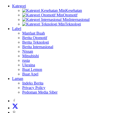
Kategori
Kesehatan
Otomotif
Internasional
Teknologi
Label
Manfaat Buah
Berita Otomotif
Berita Teknologi
Berita Internasional
Nissan
Mitsubishi
rusia
Ukraina
Buat Lemon
Buat Apel
Laman
Indeks Berita
Privacy Policy
Pedoman Media Siber