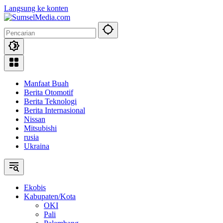
Langsung ke konten
Manfaat Buah
Berita Otomotif
Berita Teknologi
Berita Internasional
Nissan
Mitsubishi
rusia
Ukraina
Ekobis
Kabupaten/Kota
OKI
Pali