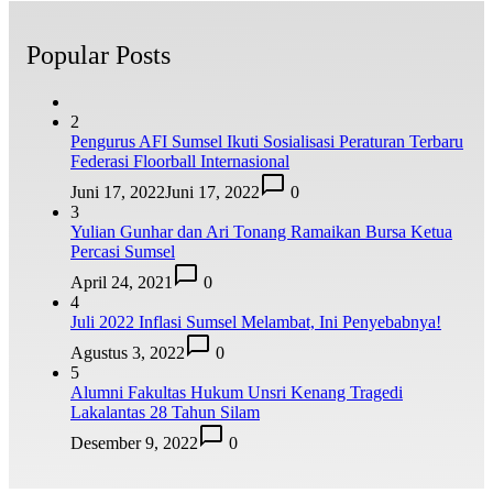
Popular Posts
2
Pengurus AFI Sumsel Ikuti Sosialisasi Peraturan Terbaru
Federasi Floorball Internasional
Juni 17, 2022
Juni 17, 2022
0
3
Yulian Gunhar dan Ari Tonang Ramaikan Bursa Ketua
Percasi Sumsel
April 24, 2021
0
4
Juli 2022 Inflasi Sumsel Melambat, Ini Penyebabnya!
Agustus 3, 2022
0
5
Alumni Fakultas Hukum Unsri Kenang Tragedi
Lakalantas 28 Tahun Silam
Desember 9, 2022
0