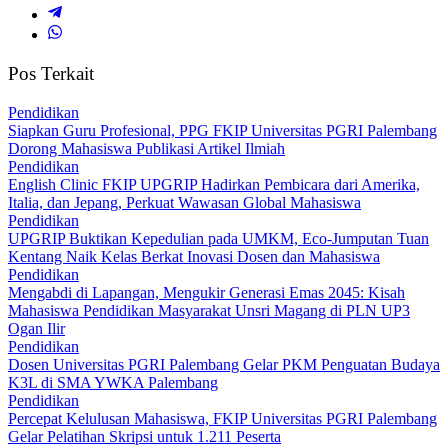
Pos Terkait
Pendidikan
Siapkan Guru Profesional, PPG FKIP Universitas PGRI Palembang
Dorong Mahasiswa Publikasi Artikel Ilmiah
Pendidikan
English Clinic FKIP UPGRIP Hadirkan Pembicara dari Amerika,
Italia, dan Jepang, Perkuat Wawasan Global Mahasiswa
Pendidikan
UPGRIP Buktikan Kepedulian pada UMKM, Eco-Jumputan Tuan
Kentang Naik Kelas Berkat Inovasi Dosen dan Mahasiswa
Pendidikan
Mengabdi di Lapangan, Mengukir Generasi Emas 2045: Kisah
Mahasiswa Pendidikan Masyarakat Unsri Magang di PLN UP3
Ogan Ilir
Pendidikan
Dosen Universitas PGRI Palembang Gelar PKM Penguatan Budaya
K3L di SMA YWKA Palembang
Pendidikan
Percepat Kelulusan Mahasiswa, FKIP Universitas PGRI Palembang
Gelar Pelatihan Skripsi untuk 1.211 Peserta