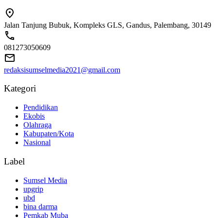
Jalan Tanjung Bubuk, Kompleks GLS, Gandus, Palembang, 30149
081273050609
redaksisumselmedia2021@gmail.com
Kategori
Pendidikan
Ekobis
Olahraga
Kabupaten/Kota
Nasional
Label
Sumsel Media
upgrip
ubd
bina darma
Pemkab Muba