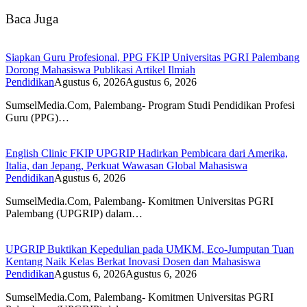
Baca Juga
Siapkan Guru Profesional, PPG FKIP Universitas PGRI Palembang
Dorong Mahasiswa Publikasi Artikel Ilmiah
Pendidikan
Agustus 6, 2026
Agustus 6, 2026
SumselMedia.Com, Palembang- Program Studi Pendidikan Profesi
Guru (PPG)…
English Clinic FKIP UPGRIP Hadirkan Pembicara dari Amerika,
Italia, dan Jepang, Perkuat Wawasan Global Mahasiswa
Pendidikan
Agustus 6, 2026
SumselMedia.Com, Palembang- Komitmen Universitas PGRI
Palembang (UPGRIP) dalam…
UPGRIP Buktikan Kepedulian pada UMKM, Eco-Jumputan Tuan
Kentang Naik Kelas Berkat Inovasi Dosen dan Mahasiswa
Pendidikan
Agustus 6, 2026
Agustus 6, 2026
SumselMedia.Com, Palembang- Komitmen Universitas PGRI