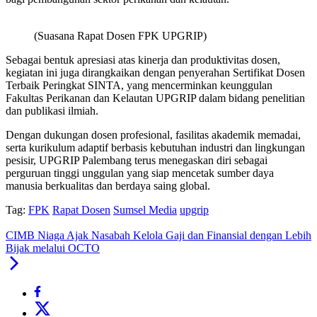
(Suasana Rapat Dosen FPK UPGRIP)
Sebagai bentuk apresiasi atas kinerja dan produktivitas dosen,
kegiatan ini juga dirangkaikan dengan penyerahan Sertifikat Dosen
Terbaik Peringkat SINTA, yang mencerminkan keunggulan
Fakultas Perikanan dan Kelautan UPGRIP dalam bidang penelitian
dan publikasi ilmiah.
Dengan dukungan dosen profesional, fasilitas akademik memadai,
serta kurikulum adaptif berbasis kebutuhan industri dan lingkungan
pesisir, UPGRIP Palembang terus menegaskan diri sebagai
perguruan tinggi unggulan yang siap mencetak sumber daya
manusia berkualitas dan berdaya saing global.
Tag:
FPK
Rapat Dosen
Sumsel Media
upgrip
CIMB Niaga Ajak Nasabah Kelola Gaji dan Finansial dengan Lebih
Bijak melalui OCTO