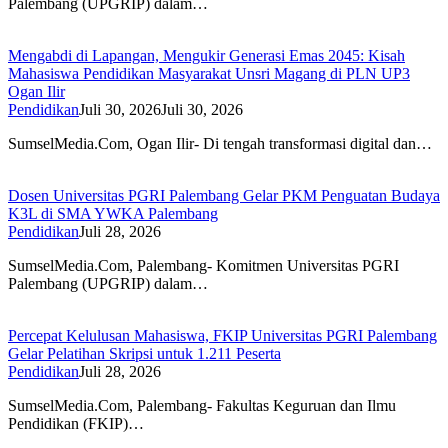
Palembang (UPGRIP) dalam…
Mengabdi di Lapangan, Mengukir Generasi Emas 2045: Kisah
Mahasiswa Pendidikan Masyarakat Unsri Magang di PLN UP3
Ogan Ilir
Pendidikan
Juli 30, 2026
Juli 30, 2026
SumselMedia.Com, Ogan Ilir- Di tengah transformasi digital dan…
Dosen Universitas PGRI Palembang Gelar PKM Penguatan Budaya
K3L di SMA YWKA Palembang
Pendidikan
Juli 28, 2026
SumselMedia.Com, Palembang- Komitmen Universitas PGRI
Palembang (UPGRIP) dalam…
Percepat Kelulusan Mahasiswa, FKIP Universitas PGRI Palembang
Gelar Pelatihan Skripsi untuk 1.211 Peserta
Pendidikan
Juli 28, 2026
SumselMedia.Com, Palembang- Fakultas Keguruan dan Ilmu
Pendidikan (FKIP)…