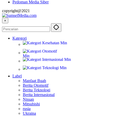
Pedoman Media Siber
copyright@2021
×
Kategori
Kesehatan
Otomotif
Internasional
Teknologi
Label
Manfaat Buah
Berita Otomotif
Berita Teknologi
Berita Internasional
Nissan
Mitsubishi
rusia
Ukraina