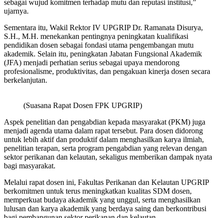
sebagai wujud komitmen terhadap mutu dan reputasi institusi,”
ujarnya.
Sementara itu, Wakil Rektor IV UPGRIP Dr. Ramanata Disurya,
S.H., M.H. menekankan pentingnya peningkatan kualifikasi
pendidikan dosen sebagai fondasi utama pengembangan mutu
akademik. Selain itu, peningkatan Jabatan Fungsional Akademik
(JFA) menjadi perhatian serius sebagai upaya mendorong
profesionalisme, produktivitas, dan pengakuan kinerja dosen secara
berkelanjutan.
(Suasana Rapat Dosen FPK UPGRIP)
Aspek penelitian dan pengabdian kepada masyarakat (PKM) juga
menjadi agenda utama dalam rapat tersebut. Para dosen didorong
untuk lebih aktif dan produktif dalam menghasilkan karya ilmiah,
penelitian terapan, serta program pengabdian yang relevan dengan
sektor perikanan dan kelautan, sekaligus memberikan dampak nyata
bagi masyarakat.
Melalui rapat dosen ini, Fakultas Perikanan dan Kelautan UPGRIP
berkomitmen untuk terus meningkatkan kualitas SDM dosen,
memperkuat budaya akademik yang unggul, serta menghasilkan
lulusan dan karya akademik yang berdaya saing dan berkontribusi
bagi pembangunan sektor perikanan dan kelautan.