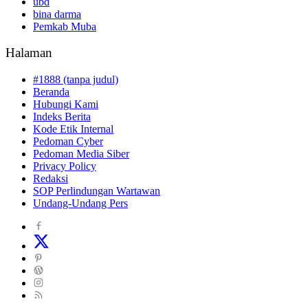
ubd
bina darma
Pemkab Muba
Halaman
#1888 (tanpa judul)
Beranda
Hubungi Kami
Indeks Berita
Kode Etik Internal
Pedoman Cyber
Pedoman Media Siber
Privacy Policy
Redaksi
SOP Perlindungan Wartawan
Undang-Undang Pers