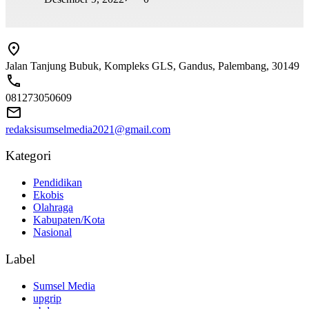
Jalan Tanjung Bubuk, Kompleks GLS, Gandus, Palembang, 30149
081273050609
redaksisumselmedia2021@gmail.com
Kategori
Pendidikan
Ekobis
Olahraga
Kabupaten/Kota
Nasional
Label
Sumsel Media
upgrip