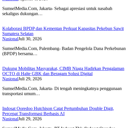
SumselMedia.Com, Jakarta- Sebagai apresiasi untuk nasabah
sekaligus dukungan…
Kolaborasi BPDP dan Kementan Perkuat Kapasitas Pekebun Sawit
Sumatera Selatan
Nasional
Juli 30, 2026
SumselMedia.Com, Palembang- Badan Pengelola Dana Perkebunan
(BPDP) bersama…
Dukung Mobilitas Masyarakat, CIMB Niaga Hadirkan Pengalaman
OCTO di Halte GBK dan Beragam Solusi Digital
Nasional
Juli 29, 2026
SumselMedia.Com, Jakarta- Di tengah meningkatnya penggunaan
transportasi umum…
Indosat Ooredoo Hutchison Catat Pertumbuhan Double Digit,
Percepat Transformasi Berbasis AI
Nasional
Juli 29, 2026