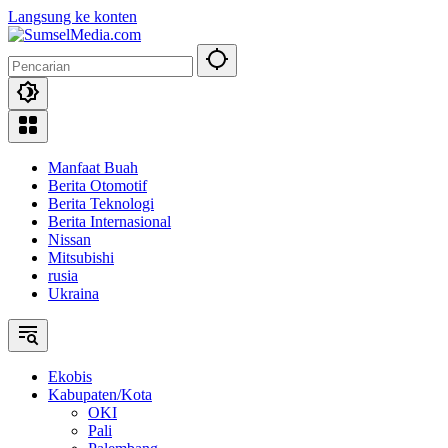
Langsung ke konten
Manfaat Buah
Berita Otomotif
Berita Teknologi
Berita Internasional
Nissan
Mitsubishi
rusia
Ukraina
Ekobis
Kabupaten/Kota
OKI
Pali