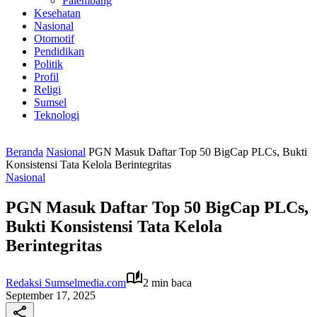
Palembang
Kesehatan
Nasional
Otomotif
Pendidikan
Politik
Profil
Religi
Sumsel
Teknologi
Beranda
Nasional
PGN Masuk Daftar Top 50 BigCap PLCs, Bukti
Konsistensi Tata Kelola Berintegritas
Nasional
PGN Masuk Daftar Top 50 BigCap PLCs,
Bukti Konsistensi Tata Kelola
Berintegritas
Redaksi Sumselmedia.com
2 min baca
September 17, 2025