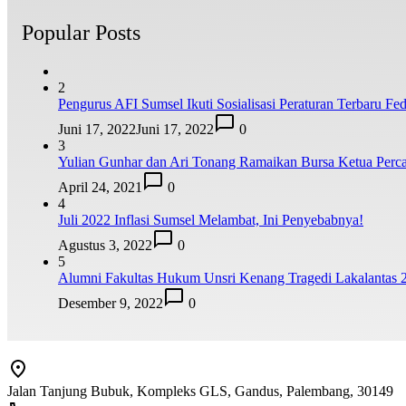
Popular Posts
2
Pengurus AFI Sumsel Ikuti Sosialisasi Peraturan Terbaru Fede
Juni 17, 2022
Juni 17, 2022
0
3
Yulian Gunhar dan Ari Tonang Ramaikan Bursa Ketua Perca
April 24, 2021
0
4
Juli 2022 Inflasi Sumsel Melambat, Ini Penyebabnya!
Agustus 3, 2022
0
5
Alumni Fakultas Hukum Unsri Kenang Tragedi Lakalantas 
Desember 9, 2022
0
Jalan Tanjung Bubuk, Kompleks GLS, Gandus, Palembang, 30149