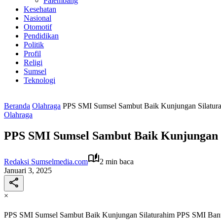
Palembang
Kesehatan
Nasional
Otomotif
Pendidikan
Politik
Profil
Religi
Sumsel
Teknologi
Beranda
Olahraga
PPS SMI Sumsel Sambut Baik Kunjungan Silatu
Olahraga
PPS SMI Sumsel Sambut Baik Kunjungan 
Redaksi Sumselmedia.com
2 min baca
Januari 3, 2025
×
PPS SMI Sumsel Sambut Baik Kunjungan Silaturahim PPS SMI Ba