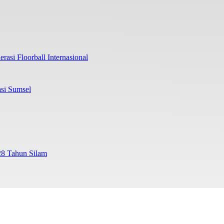
rasi Floorball Internasional
si Sumsel
28 Tahun Silam