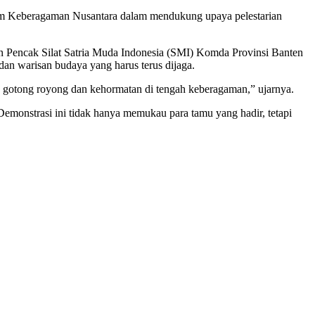
um Keberagaman Nusantara dalam mendukung upaya pelestarian
n Pencak Silat Satria Muda Indonesia (SMI) Komda Provinsi Banten
dan warisan budaya yang harus terus dijaga.
raan, gotong royong dan kehormatan di tengah keberagaman,” ujarnya.
emonstrasi ini tidak hanya memukau para tamu yang hadir, tetapi