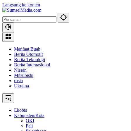
Langsung ke konten
Manfaat Buah
Berita Otomotif
Berita Teknologi
Berita Internasional
Nissan
Mitsubishi
rusia
Ukraina
Ekobis
Kabupaten/Kota
OKI
Pali