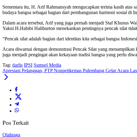
Sementara itu, H. Arif Rahmansyah mengucapkan terima kasih atas
budaya bangsa sebagai bagian dari pembangunan harmoni sosial di I
Dalam acara tersebut, Arif yang juga pernah menjadi Staf Khusus 
Yakni H.Habibi Haliburton menekankan pentingnya pencak silat tidak 
“Pencak silat adalah bagian dari identitas kita sebagai bangsa Indones
Acara diwarnai dengan demonstrasi Pencak Silat yang menampilkan ke
juga menjadi pengingat akan kekayaan tradisi bangsa yang perlu diw
Tag:
darlis
IPSI
Sumsel Media
Apresiasi Pelanggan, PTP Nonpetikemas Palembang Gelar Acara Last 
Pos Terkait
Olahraga