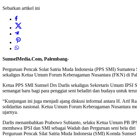
Sebarkan artikel ini
SumselMedia.Com, Palembang-
Perguruan Pencak Solat Satria Muda Indonesia (PPS SMI) Sumater
sekaligus Ketua Umum Forum Keberagaman Nusantara (FKN) di Pale
Ketua PPS SMI Sumsel Drs Darlis sekaligus Sekretaris Umum IPSI
semangat baru bagi para penggiat seni beladiri dan budaya untuk te
“Kunjungan ini juga menjadi ajang diskusi informal antara H. Arif
solidaritas nasional. Ketua Umum Forum Keberagaman Nusantara mend
ujarnya.
Darlis menambahkan Prabowo Subianto, selaku Ketua Umum PB IPSI se
membawa IPSI dan SMI sebagai Wadah dan Perguruan seni bela diri p
Perguruan Pencak Silat Satria Muda Indonesia (SMI) Komda Sumsel d