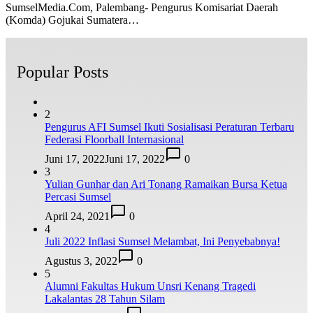
SumselMedia.Com, Palembang- Pengurus Komisariat Daerah
(Komda) Gojukai Sumatera…
Popular Posts
2
Pengurus AFI Sumsel Ikuti Sosialisasi Peraturan Terbaru
Federasi Floorball Internasional
Juni 17, 2022
Juni 17, 2022
0
3
Yulian Gunhar dan Ari Tonang Ramaikan Bursa Ketua
Percasi Sumsel
April 24, 2021
0
4
Juli 2022 Inflasi Sumsel Melambat, Ini Penyebabnya!
Agustus 3, 2022
0
5
Alumni Fakultas Hukum Unsri Kenang Tragedi
Lakalantas 28 Tahun Silam