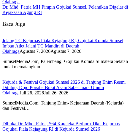
Olahraga
Dr. Mhd. Fatria MH Pimpin Gojukai Sumsel, Pelantikan Digelar di
Kejaksaan Agung RI
Baca Juga
Jelang TC Kejurnas Piala Kejagung RI, Gojukai Komda Sumsel
Imbau Atlet Jalani TC Mandiri di Daerah
Olahraga
Agustus 7, 2026
Agustus 7, 2026
SumselMedia.Com, Palembang- Gojukai Komda Sumatera Selatan
mulai mematangkan…
Kejurda & Festival Gojukai Sumsel 2026 di Tanjung Enim Resmi
Ditutup, Dojo Porsiba Bukit Asam Sabet Juara Umum
Olahraga
Juli 26, 2026
Juli 26, 2026
SumselMedia.Com, Tanjung Enim- Kejuaraan Daerah (Kejurda)
dan Festival…
Dibuka Dr. Mhd. Fatria, 564 Karateka Berburu Tiket Kejurnas
Gojukai Piala Kejagung RI di Kejurda Sumsel 2026