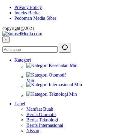
Privacy Policy
Indeks Berita
Pedoman Media Siber
copyright@2021
×
Kategori
Kesehatan
Otomotif
Internasional
Teknologi
Label
Manfaat Buah
Berita Otomotif
Berita Teknologi
Berita Internasional
Nissan