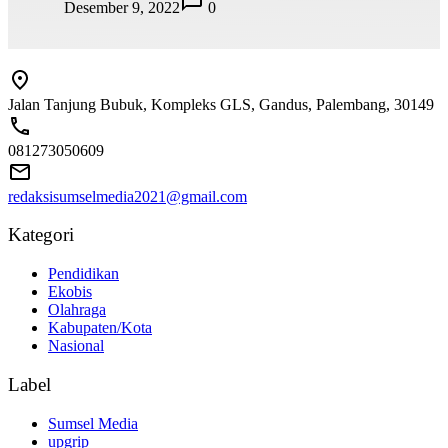
Desember 9, 2022
0
Jalan Tanjung Bubuk, Kompleks GLS, Gandus, Palembang, 30149
081273050609
redaksisumselmedia2021@gmail.com
Kategori
Pendidikan
Ekobis
Olahraga
Kabupaten/Kota
Nasional
Label
Sumsel Media
upgrip