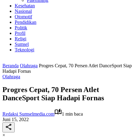
Palembang
Kesehatan
Nasional
Otomotif
Pendidikan
Politik
Profil
Religi
Sumsel
Teknologi
Beranda
Olahraga
Progres Cepat, 70 Persen Atlet DanceSport Siap
Hadapi Fornas
Olahraga
Progres Cepat, 70 Persen Atlet
DanceSport Siap Hadapi Fornas
Redaksi Sumselmedia.com
1 min baca
Juni 15, 2022
×