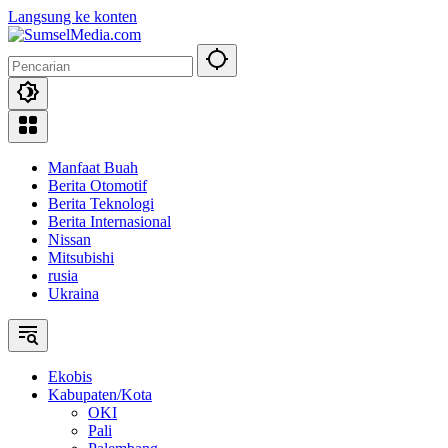
Langsung ke konten
Manfaat Buah
Berita Otomotif
Berita Teknologi
Berita Internasional
Nissan
Mitsubishi
rusia
Ukraina
Ekobis
Kabupaten/Kota
OKI
Pali