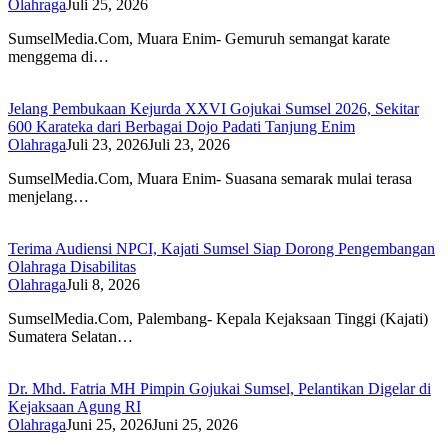
Olahraga
Juli 25, 2026
SumselMedia.Com, Muara Enim- Gemuruh semangat karate
menggema di…
Jelang Pembukaan Kejurda XXVI Gojukai Sumsel 2026, Sekitar
600 Karateka dari Berbagai Dojo Padati Tanjung Enim
Olahraga
Juli 23, 2026
Juli 23, 2026
SumselMedia.Com, Muara Enim- Suasana semarak mulai terasa
menjelang…
Terima Audiensi NPCI, Kajati Sumsel Siap Dorong Pengembangan
Olahraga Disabilitas
Olahraga
Juli 8, 2026
SumselMedia.Com, Palembang- Kepala Kejaksaan Tinggi (Kajati)
Sumatera Selatan…
Dr. Mhd. Fatria MH Pimpin Gojukai Sumsel, Pelantikan Digelar di
Kejaksaan Agung RI
Olahraga
Juni 25, 2026
Juni 25, 2026