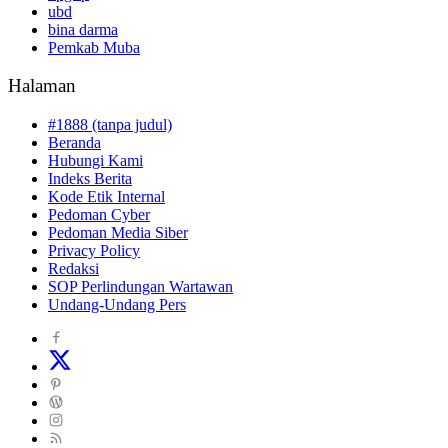
ubd
bina darma
Pemkab Muba
Halaman
#1888 (tanpa judul)
Beranda
Hubungi Kami
Indeks Berita
Kode Etik Internal
Pedoman Cyber
Pedoman Media Siber
Privacy Policy
Redaksi
SOP Perlindungan Wartawan
Undang-Undang Pers