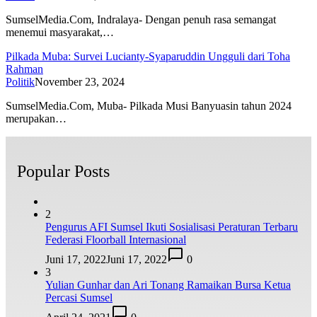
SumselMedia.Com, Indralaya- Dengan penuh rasa semangat
menemui masyarakat,…
Pilkada Muba: Survei Lucianty-Syaparuddin Ungguli dari Toha
Rahman
Politik
November 23, 2024
SumselMedia.Com, Muba- Pilkada Musi Banyuasin tahun 2024
merupakan…
Popular Posts
2
Pengurus AFI Sumsel Ikuti Sosialisasi Peraturan Terbaru
Federasi Floorball Internasional
Juni 17, 2022
Juni 17, 2022
0
3
Yulian Gunhar dan Ari Tonang Ramaikan Bursa Ketua
Percasi Sumsel