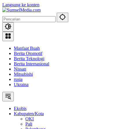
Langsung ke konten
Manfaat Buah
Berita Otomotif
Berita Teknologi
Berita Internasional
Nissan
Mitsubishi
rusia
Ukraina
Ekobis
Kabupaten/Kota
OKI
Pali