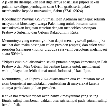
Ajakan itu disampaikan saat digelarnya sosialisasi pilpres sekali
putaran sekaligus pembagian susu UHT gratis serta paket
merchandise kepada masyarakat, Sabtu (27/01/2024).
Koordinator Provinsi GSP Sumsel Ipan Ardiansa mengajak seluruh
masyarakat khususnya warga Palembang untuk bersama-sama
mensukseskan kegiatan tersebut dengan mencoblos pasangan
Prabowo Subianto dan Gibran Rakabuming Raka.
Menurutnya yang memungkinkan dapat menang sekali putaran jika
melihat data maka pasangan calon presiden (capres) dan calon wakil
presiden (cawapres) nomor urut dua saja yang berpotensi melampaui
suara 50%+1.
“Pilpres cukup dilaksanakan sekali putaran dengan kemenangan Pak
Prabowo dan Mas Gibran. Ini penting karena untuk menghemat
waktu, biaya dan lebih damai untuk Indonesia,” kata Ipan.
Menurutnya, jika Pilpres 2024 dilaksanakan dua kali putaran maka
akan berpotensi menciptakan pembelahan di masyarakat karena
adanya perbedaan pilihan presiden.
Ketika hal tersebut terjadi akan banyak masyarakat yang saling
fitnah, saling membenci, bahkan bisa saja sampai pada tataran saling
beradu fisik.