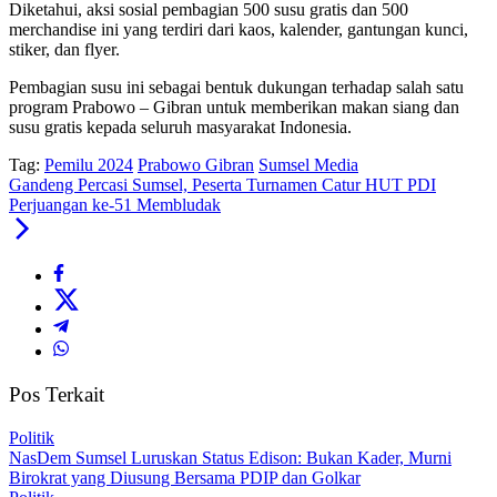
Diketahui, aksi sosial pembagian 500 susu gratis dan 500
merchandise ini yang terdiri dari kaos, kalender, gantungan kunci,
stiker, dan flyer.
Pembagian susu ini sebagai bentuk dukungan terhadap salah satu
program Prabowo – Gibran untuk memberikan makan siang dan
susu gratis kepada seluruh masyarakat Indonesia.
Tag:
Pemilu 2024
Prabowo Gibran
Sumsel Media
Gandeng Percasi Sumsel, Peserta Turnamen Catur HUT PDI
Perjuangan ke-51 Membludak
Pos Terkait
Politik
NasDem Sumsel Luruskan Status Edison: Bukan Kader, Murni
Birokrat yang Diusung Bersama PDIP dan Golkar