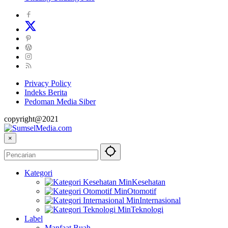
Privacy Policy
Indeks Berita
Pedoman Media Siber
copyright@2021
×
Kategori
Kesehatan
Otomotif
Internasional
Teknologi
Label
Manfaat Buah