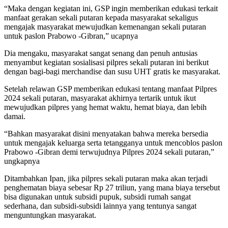
“Maka dengan kegiatan ini, GSP ingin memberikan edukasi terkait
manfaat gerakan sekali putaran kepada masyarakat sekaligus
mengajak masyarakat mewujudkan kemenangan sekali putaran
untuk paslon Prabowo -Gibran,” ucapnya
Dia mengaku, masyarakat sangat senang dan penuh antusias
menyambut kegiatan sosialisasi pilpres sekali putaran ini berikut
dengan bagi-bagi merchandise dan susu UHT gratis ke masyarakat.
Setelah relawan GSP memberikan edukasi tentang manfaat Pilpres
2024 sekali putaran, masyarakat akhirnya tertarik untuk ikut
mewujudkan pilpres yang hemat waktu, hemat biaya, dan lebih
damai.
“Bahkan masyarakat disini menyatakan bahwa mereka bersedia
untuk mengajak keluarga serta tetangganya untuk mencoblos paslon
Prabowo -Gibran demi terwujudnya Pilpres 2024 sekali putaran,”
ungkapnya
Ditambahkan Ipan, jika pilpres sekali putaran maka akan terjadi
penghematan biaya sebesar Rp 27 triliun, yang mana biaya tersebut
bisa digunakan untuk subsidi pupuk, subsidi rumah sangat
sederhana, dan subsidi-subsidi lainnya yang tentunya sangat
menguntungkan masyarakat.