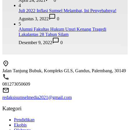
April 24, 2021
0
4
Juli 2022 Inflasi Sumsel Melambat, Ini Penyebabnya!
Agustus 3, 2022
0
5
Alumni Fakultas Hukum Unsri Kenang Tragedi
Lakalantas 28 Tahun Silam
Desember 9, 2022
0
Jalan Tanjung Bubuk, Kompleks GLS, Gandus, Palembang, 30149
081273050609
redaksisumselmedia2021@gmail.com
Kategori
Pendidikan
Ekobis