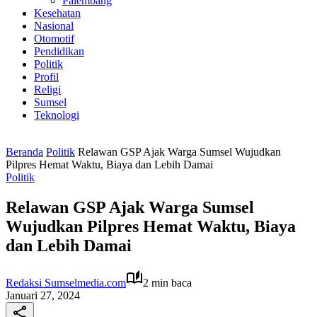
Palembang
Kesehatan
Nasional
Otomotif
Pendidikan
Politik
Profil
Religi
Sumsel
Teknologi
Beranda
Politik
Relawan GSP Ajak Warga Sumsel Wujudkan
Pilpres Hemat Waktu, Biaya dan Lebih Damai
Politik
Relawan GSP Ajak Warga Sumsel
Wujudkan Pilpres Hemat Waktu, Biaya
dan Lebih Damai
Redaksi Sumselmedia.com
2 min baca
Januari 27, 2024