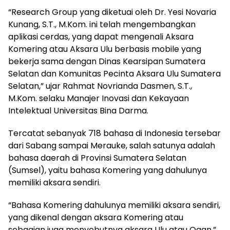
“Research Group yang diketuai oleh Dr. Yesi Novaria
Kunang, S.T., M.Kom. ini telah mengembangkan
aplikasi cerdas, yang dapat mengenali Aksara
Komering atau Aksara Ulu berbasis mobile yang
bekerja sama dengan Dinas Kearsipan Sumatera
Selatan dan Komunitas Pecinta Aksara Ulu Sumatera
Selatan,” ujar Rahmat Novrianda Dasmen, S.T.,
M.Kom. selaku Manajer Inovasi dan Kekayaan
Intelektual Universitas Bina Darma.
Tercatat sebanyak 718 bahasa di Indonesia tersebar
dari Sabang sampai Merauke, salah satunya adalah
bahasa daerah di Provinsi Sumatera Selatan
(Sumsel), yaitu bahasa Komering yang dahulunya
memiliki aksara sendiri.
“Bahasa Komering dahulunya memiliki aksara sendiri,
yang dikenal dengan aksara Komering atau
sebagian juga menyebutnya aksara Ulu atau Ogan,”