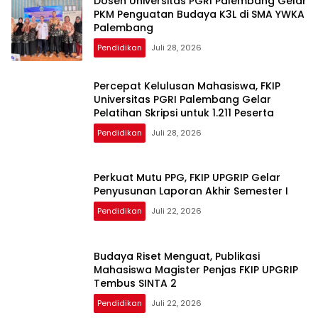
Dosen Universitas PGRI Palembang Gelar
PKM Penguatan Budaya K3L di SMA YWKA
Palembang
Pendidikan
Juli 28, 2026
Percepat Kelulusan Mahasiswa, FKIP
Universitas PGRI Palembang Gelar
Pelatihan Skripsi untuk 1.211 Peserta
Pendidikan
Juli 28, 2026
Perkuat Mutu PPG, FKIP UPGRIP Gelar
Penyusunan Laporan Akhir Semester I
Pendidikan
Juli 22, 2026
Budaya Riset Menguat, Publikasi
Mahasiswa Magister Penjas FKIP UPGRIP
Tembus SINTA 2
Pendidikan
Juli 22, 2026