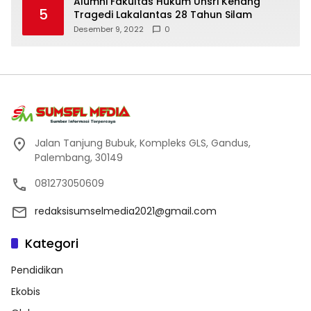
Alumni Fakultas Hukum Unsri Kenang
5
Tragedi Lakalantas 28 Tahun Silam
Desember 9, 2022
0
Jalan Tanjung Bubuk, Kompleks GLS, Gandus,
Palembang, 30149
081273050609
redaksisumselmedia2021@gmail.com
Kategori
Pendidikan
Ekobis