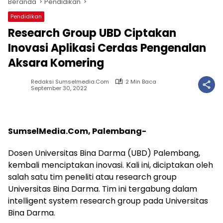
Beranda
Pendidikan
Pendidikan
Research Group UBD Ciptakan
Inovasi Aplikasi Cerdas Pengenalan
Aksara Komering
Redaksi Sumselmedia.com
2 Min Baca
September 30, 2022
SumselMedia.Com, Palembang-
Dosen Universitas Bina Darma (UBD) Palembang,
kembali menciptakan inovasi. Kali ini, diciptakan oleh
salah satu tim peneliti atau research group
Universitas Bina Darma. Tim ini tergabung dalam
intelligent system research group pada Universitas
Bina Darma.