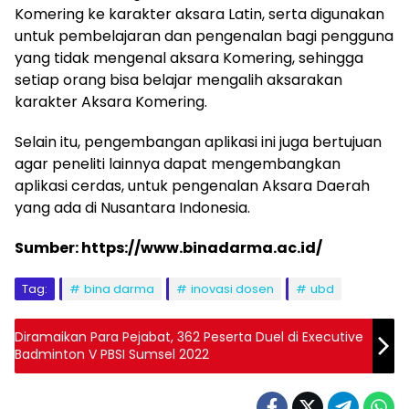
Komering ke karakter aksara Latin, serta digunakan
untuk pembelajaran dan pengenalan bagi pengguna
yang tidak mengenal aksara Komering, sehingga
setiap orang bisa belajar mengalih aksarakan
karakter Aksara Komering.
Selain itu, pengembangan aplikasi ini juga bertujuan
agar peneliti lainnya dapat mengembangkan
aplikasi cerdas, untuk pengenalan Aksara Daerah
yang ada di Nusantara Indonesia.
Sumber: https://www.binadarma.ac.id/
Tag:
bina darma
inovasi dosen
ubd
Diramaikan Para Pejabat, 362 Peserta Duel di Executive
Badminton V PBSI Sumsel 2022