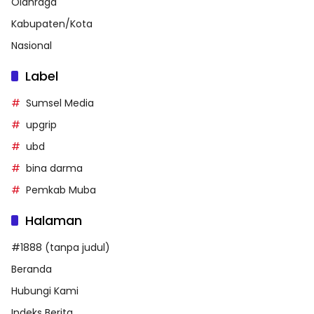
Olahraga
Kabupaten/Kota
Nasional
Label
Sumsel Media
upgrip
ubd
bina darma
Pemkab Muba
Halaman
#1888 (tanpa judul)
Beranda
Hubungi Kami
Indeks Berita