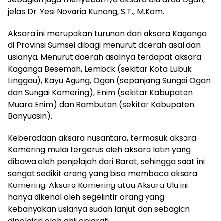
jelas Dr. Yesi Novaria Kunang, S.T., M.Kom.
Aksara ini merupakan turunan dari aksara Kaganga
di Provinsi Sumsel dibagi menurut daerah asal dan
usianya. Menurut daerah asalnya terdapat aksara
Kaganga Besemah, Lembak (sekitar Kota Lubuk
Linggau), Kayu Agung, Ogan (sepanjang Sungai Ogan
dan Sungai Komering), Enim (sekitar Kabupaten
Muara Enim) dan Rambutan (sekitar Kabupaten
Banyuasin).
Keberadaan aksara nusantara, termasuk aksara
Komering mulai tergerus oleh aksara latin yang
dibawa oleh penjelajah dari Barat, sehingga saat ini
sangat sedikit orang yang bisa membaca aksara
Komering. Aksara Komering atau Aksara Ulu ini
hanya dikenal oleh segelintir orang yang
kebanyakan usianya sudah lanjut dan sebagian
dipelajari oleh ahli epigrafi.