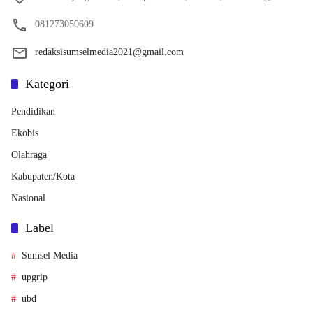
081273050609
redaksisumselmedia2021@gmail.com
Kategori
Pendidikan
Ekobis
Olahraga
Kabupaten/Kota
Nasional
Label
Sumsel Media
upgrip
ubd