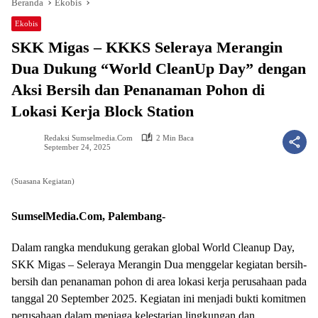
Beranda
Ekobis
Ekobis
SKK Migas – KKKS Seleraya Merangin
Dua Dukung “World CleanUp Day” dengan
Aksi Bersih dan Penanaman Pohon di
Lokasi Kerja Block Station
Redaksi Sumselmedia.com
2 Min Baca
September 24, 2025
(Suasana Kegiatan)
SumselMedia.Com, Palembang-
Dalam rangka mendukung gerakan global World Cleanup Day,
SKK Migas – Seleraya Merangin Dua menggelar kegiatan bersih-
bersih dan penanaman pohon di area lokasi kerja perusahaan pada
tanggal 20 September 2025. Kegiatan ini menjadi bukti komitmen
perusahaan dalam menjaga kelestarian lingkungan dan