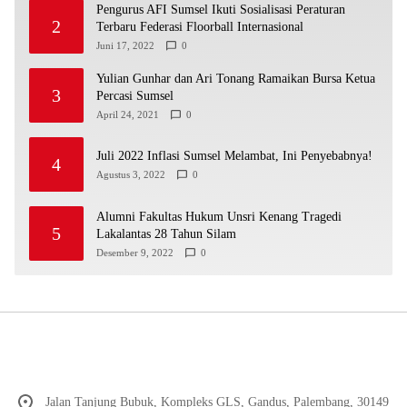
Pengurus AFI Sumsel Ikuti Sosialisasi Peraturan
2
Terbaru Federasi Floorball Internasional
Juni 17, 2022
0
Yulian Gunhar dan Ari Tonang Ramaikan Bursa Ketua
3
Percasi Sumsel
April 24, 2021
0
Juli 2022 Inflasi Sumsel Melambat, Ini Penyebabnya!
4
Agustus 3, 2022
0
Alumni Fakultas Hukum Unsri Kenang Tragedi
5
Lakalantas 28 Tahun Silam
Desember 9, 2022
0
Jalan Tanjung Bubuk, Kompleks GLS, Gandus, Palembang, 30149