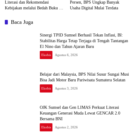
Literasi dan Rekomendasi
Persen, BPS Ungkap Banyak
Kebijakan melalui Bedah Buku dan
Usaha Digital Mulai Terdata
Call for Applicative Essay 3rd
Sriwijaya Economic Forum 2026
Baca Juga
Sinergi TPID Sumsel Berhasil Tekan Inflasi, BI:
Stabilitas Harga Tetap Terjaga di Tengah Tantangan
El Nino dan Tahun Ajaran Baru
Ekobis
Agustus 6, 2026
Belajar dari Malaysia, BPS Nilai Susur Sungai Musi
Bisa Jadi Motor Baru Pariwisata Sumatera Selatan
Ekobis
Agustus 3, 2026
OJK Sumsel dan Gen LIMAS Perkuat Literasi
Keuangan Generasi Muda Lewat GENCAR 2.0
Bersama BNI
Ekobis
Agustus 2, 2026