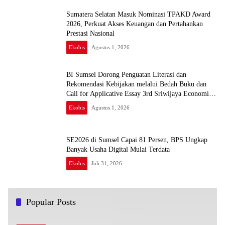
Sumatera Selatan Masuk Nominasi TPAKD Award
2026, Perkuat Akses Keuangan dan Pertahankan
Prestasi Nasional
Ekobis
Agustus 1, 2026
BI Sumsel Dorong Penguatan Literasi dan
Rekomendasi Kebijakan melalui Bedah Buku dan
Call for Applicative Essay 3rd Sriwijaya Economic
Forum 2026
Ekobis
Agustus 1, 2026
SE2026 di Sumsel Capai 81 Persen, BPS Ungkap
Banyak Usaha Digital Mulai Terdata
Ekobis
Juli 31, 2026
Popular Posts