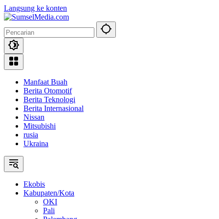
Langsung ke konten
Manfaat Buah
Berita Otomotif
Berita Teknologi
Berita Internasional
Nissan
Mitsubishi
rusia
Ukraina
Ekobis
Kabupaten/Kota
OKI
Pali