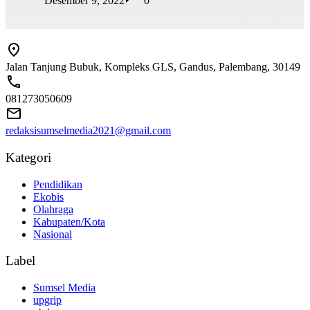
Desember 9, 2022
0
Jalan Tanjung Bubuk, Kompleks GLS, Gandus, Palembang, 30149
081273050609
redaksisumselmedia2021@gmail.com
Kategori
Pendidikan
Ekobis
Olahraga
Kabupaten/Kota
Nasional
Label
Sumsel Media
upgrip