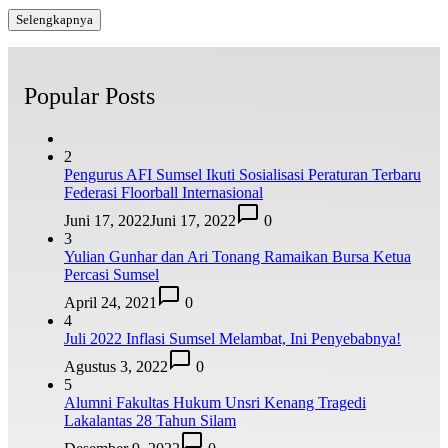
Selengkapnya
Popular Posts
2
Pengurus AFI Sumsel Ikuti Sosialisasi Peraturan Terbaru
Federasi Floorball Internasional
Juni 17, 2022
Juni 17, 2022
0
3
Yulian Gunhar dan Ari Tonang Ramaikan Bursa Ketua
Percasi Sumsel
April 24, 2021
0
4
Juli 2022 Inflasi Sumsel Melambat, Ini Penyebabnya!
Agustus 3, 2022
0
5
Alumni Fakultas Hukum Unsri Kenang Tragedi
Lakalantas 28 Tahun Silam