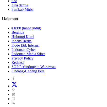
ubd
bina darma
Pemkab Muba
Halaman
#1888 (tanpa judul)
Beranda
Hubungi Kami
Indeks Berita
Kode Etik Internal
Pedoman Cyber
Pedoman Media Siber
Privacy Policy
Redaksi
SOP Perlindungan Wartawan
Undang-Undang Pers