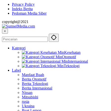
Privacy Policy
Indeks Berita
Pedoman Media Siber
copyright@2021
×
Kategori
Kesehatan
Otomotif
Internasional
Teknologi
Label
Manfaat Buah
Berita Otomotif
Berita Teknologi
Berita Internasional
Nissan
Mitsubishi
rusia
Ukraina
Buat Lemon