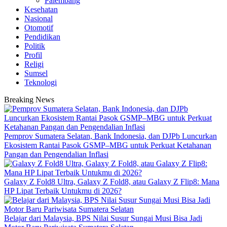
Palembang
Kesehatan
Nasional
Otomotif
Pendidikan
Politik
Profil
Religi
Sumsel
Teknologi
Breaking News
Pemprov Sumatera Selatan, Bank Indonesia, dan DJPb Luncurkan
Ekosistem Rantai Pasok GSMP–MBG untuk Perkuat Ketahanan
Pangan dan Pengendalian Inflasi
Galaxy Z Fold8 Ultra, Galaxy Z Fold8, atau Galaxy Z Flip8: Mana
HP Lipat Terbaik Untukmu di 2026?
Belajar dari Malaysia, BPS Nilai Susur Sungai Musi Bisa Jadi