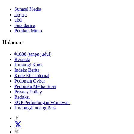
Sumsel Media
upgrip
ubd
bina darma
Pemkab Muba
Halaman
#1888 (tanpa judul)
Beranda
Hubungi Kami
Indeks Berita
Kode Etik Internal
Pedoman Cyber
Pedoman Media Siber
Privacy Policy
Redaksi
SOP Perlindungan Wartawan
Undang-Undang Pers