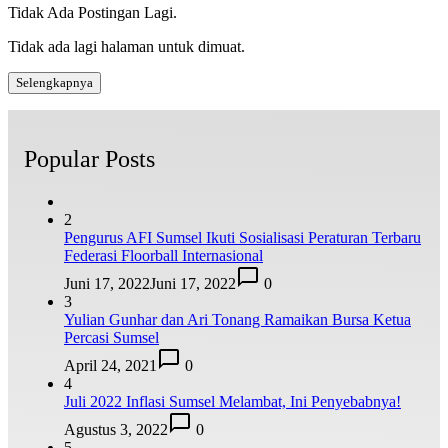
Tidak Ada Postingan Lagi.
Tidak ada lagi halaman untuk dimuat.
Selengkapnya
Popular Posts
2
Pengurus AFI Sumsel Ikuti Sosialisasi Peraturan Terbaru
Federasi Floorball Internasional
Juni 17, 2022
Juni 17, 2022
0
3
Yulian Gunhar dan Ari Tonang Ramaikan Bursa Ketua
Percasi Sumsel
April 24, 2021
0
4
Juli 2022 Inflasi Sumsel Melambat, Ini Penyebabnya!
Agustus 3, 2022
0
5