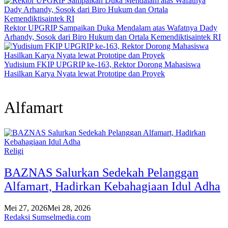
Rektor UPGRIP Sampaikan Duka Mendalam atas Wafatnya Dady
Arhandy, Sosok dari Biro Hukum dan Ortala Kemendiktisaintek RI
Yudisium FKIP UPGRIP ke-163, Rektor Dorong Mahasiswa
Hasilkan Karya Nyata lewat Prototipe dan Proyek
Alfamart
Religi
BAZNAS Salurkan Sedekah Pelanggan
Alfamart, Hadirkan Kebahagiaan Idul Adha
Mei 27, 2026
Mei 28, 2026
Redaksi Sumselmedia.com