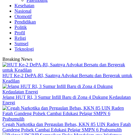
Palembang
Kesehatan
Nasional
Otomotif
Pendidikan
Politik
Profil
Religi
Sumsel
Teknologi
Breaking News
HUT Ke-2 DePA-RI, Saatnya Advokat Bersatu dan Bergerak untuk
Keadilan
Jelang HUT RI, 3 Sumur Infill Baru di Zona 4 Dukung Kedaulatan
Energi
Cegah Narkotika dan Pergaulan Bebas, KKN 85 UIN Raden Fatah
Gandeng Polsek Cambai Edukasi Pelajar SMPN 6 Prabumulih