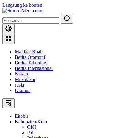
Langsung ke konten
Manfaat Buah
Berita Otomotif
Berita Teknologi
Berita Internasional
Nissan
Mitsubishi
rusia
Ukraina
Ekobis
Kabupaten/Kota
OKI
Pali