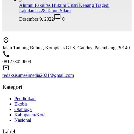
Alumni Fakultas Hukum Unsri Kenang Tragedi
Lakalantas 28 Tahun Silam
Desember 9, 2022
0
Jalan Tanjung Bubuk, Kompleks GLS, Gandus, Palembang, 30149
081273050609
redaksisumselmedia2021@gmail.com
Kategori
Pendidikan
Ekobis
Olahraga
Kabupaten/Kota
Nasional
Label