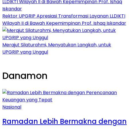
Rektor UPGRIP Apresiasi Transformasi Layanan LLDIKTI
Wilayah II di Bawah Kepemimpinan Prof. Ishaq Iskandar
Merajut Silaturahmi, Menyatukan Langkah, untuk
UPGRIP yang Unggul
Danamon
Nasional
Ramadan Lebih Bermakna dengan