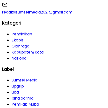
redaksisumselmedia2021@gmail.com
Kategori
Pendidikan
Ekobis
Olahraga
Kabupaten/Kota
Nasional
Label
Sumsel Media
upgrip
ubd
bina darma
Pemkab Muba