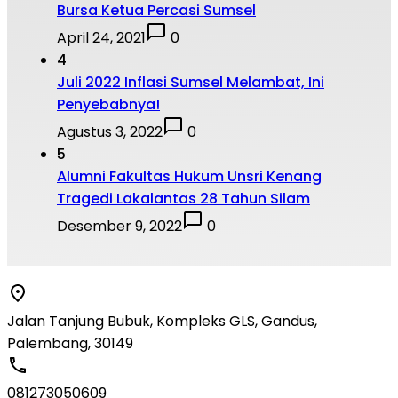
Bursa Ketua Percasi Sumsel
April 24, 2021
0
4
Juli 2022 Inflasi Sumsel Melambat, Ini
Penyebabnya!
Agustus 3, 2022
0
5
Alumni Fakultas Hukum Unsri Kenang
Tragedi Lakalantas 28 Tahun Silam
Desember 9, 2022
0
Jalan Tanjung Bubuk, Kompleks GLS, Gandus,
Palembang, 30149
081273050609