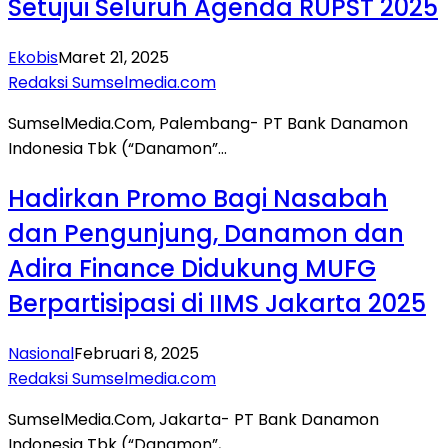
Setujui Seluruh Agenda RUPST 2025
Ekobis
Maret 21, 2025
Redaksi Sumselmedia.com
SumselMedia.Com, Palembang- PT Bank Danamon
Indonesia Tbk (“Danamon”…
Hadirkan Promo Bagi Nasabah
dan Pengunjung, Danamon dan
Adira Finance Didukung MUFG
Berpartisipasi di IIMS Jakarta 2025
Nasional
Februari 8, 2025
Redaksi Sumselmedia.com
SumselMedia.Com, Jakarta- PT Bank Danamon
Indonesia Tbk (“Danamon”,…