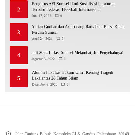
Pengurus AFI Sumsel Ikuti Sosialisasi Peraturan
2
Terbaru Federasi Floorball Internasional
Juni 17, 2022
0
Yulian Gunhar dan Ari Tonang Ramaikan Bursa Ketua
3
Percasi Sumsel
April 24, 2021
0
Juli 2022 Inflasi Sumsel Melambat, Ini Penyebabnya!
4
Agustus 3, 2022
0
Alumni Fakultas Hukum Unsri Kenang Tragedi
5
Lakalantas 28 Tahun Silam
Desember 9, 2022
0
Jalan Tanjung Bubuk, Kompleks GLS, Gandus, Palembang, 30149