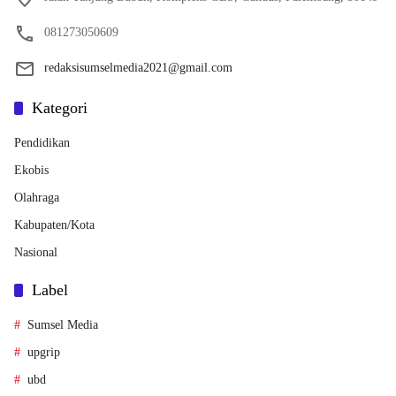
081273050609
redaksisumselmedia2021@gmail.com
Kategori
Pendidikan
Ekobis
Olahraga
Kabupaten/Kota
Nasional
Label
Sumsel Media
upgrip
ubd