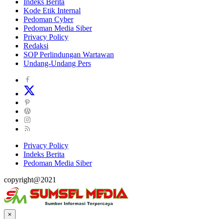
Indeks Berita
Kode Etik Internal
Pedoman Cyber
Pedoman Media Siber
Privacy Policy
Redaksi
SOP Perlindungan Wartawan
Undang-Undang Pers
Privacy Policy
Indeks Berita
Pedoman Media Siber
copyright@2021
×