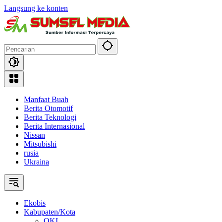
Langsung ke konten
Manfaat Buah
Berita Otomotif
Berita Teknologi
Berita Internasional
Nissan
Mitsubishi
rusia
Ukraina
Ekobis
Kabupaten/Kota
OKI