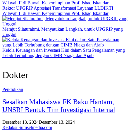
Rektor UPGRIP Apresiasi Transformasi Layanan LLDIKTI
Wilayah II di Bawah Kepemimpinan Prof. Ishaq Iskandar
Merajut Silaturahmi, Menyatukan Langkah, untuk UPGRIP yang
Unggul
Kelola Keuangan dan Investasi Kini dalam Satu Pengalaman yang
Lebih Terhubung dengan CIMB Niaga dan Ajaib
Dokter
Pendidikan
Sesalkan Mahasiswa FK Baku Hantam,
UNSRI Bentuk Tim Investigasi Internal
Desember 13, 2024
Desember 13, 2024
Redaksi Sumselmedia.com