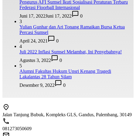
Pengurus AFI Sumsel Ikuti Sosialisasi Peraturan Terbaru
Federasi Floorball Internasional
Juni 17, 2022
Juni 17, 2022
0
3
Yulian Gunhar dan Ari Tonang Ramaikan Bursa Ketua
Percasi Sumsel
April 24, 2021
0
4
Juli 2022 Inflasi Sumsel Melambat, Ini Penyebabnya!
Agustus 3, 2022
0
5
Alumni Fakultas Hukum Unsri Kenang Tragedi
Lakalantas 28 Tahun Silam
Desember 9, 2022
0
Jalan Tanjung Bubuk, Kompleks GLS, Gandus, Palembang, 30149
081273050609