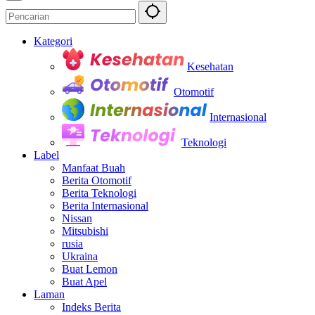
Kategori
Kesehatan
Otomotif
Internasional
Teknologi
Label
Manfaat Buah
Berita Otomotif
Berita Teknologi
Berita Internasional
Nissan
Mitsubishi
rusia
Ukraina
Buat Lemon
Buat Apel
Laman
Indeks Berita