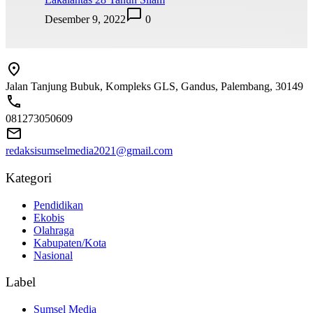
Desember 9, 2022
0
Jalan Tanjung Bubuk, Kompleks GLS, Gandus, Palembang, 30149
081273050609
redaksisumselmedia2021@gmail.com
Kategori
Pendidikan
Ekobis
Olahraga
Kabupaten/Kota
Nasional
Label
Sumsel Media