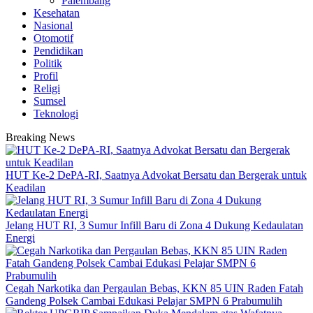
Palembang
Kesehatan
Nasional
Otomotif
Pendidikan
Politik
Profil
Religi
Sumsel
Teknologi
Breaking News
HUT Ke-2 DePA-RI, Saatnya Advokat Bersatu dan Bergerak untuk
Keadilan
Jelang HUT RI, 3 Sumur Infill Baru di Zona 4 Dukung Kedaulatan
Energi
Cegah Narkotika dan Pergaulan Bebas, KKN 85 UIN Raden Fatah
Gandeng Polsek Cambai Edukasi Pelajar SMPN 6 Prabumulih