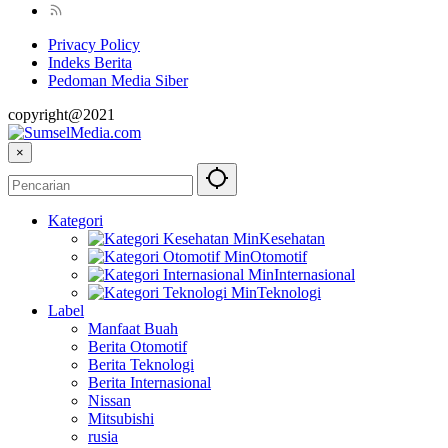
Privacy Policy
Indeks Berita
Pedoman Media Siber
copyright@2021
×
Kategori
Kesehatan
Otomotif
Internasional
Teknologi
Label
Manfaat Buah
Berita Otomotif
Berita Teknologi
Berita Internasional
Nissan
Mitsubishi
rusia