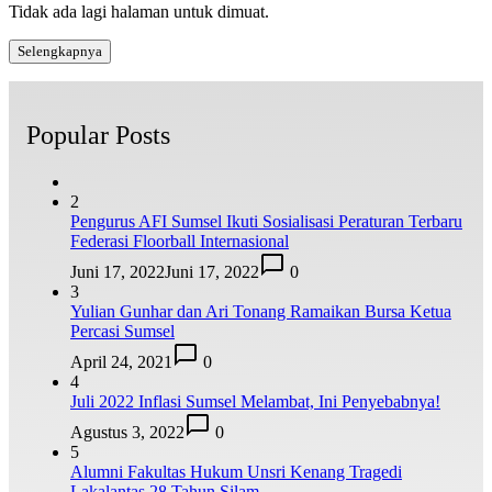
Tidak ada lagi halaman untuk dimuat.
Selengkapnya
Popular Posts
2
Pengurus AFI Sumsel Ikuti Sosialisasi Peraturan Terbaru
Federasi Floorball Internasional
Juni 17, 2022
Juni 17, 2022
0
3
Yulian Gunhar dan Ari Tonang Ramaikan Bursa Ketua
Percasi Sumsel
April 24, 2021
0
4
Juli 2022 Inflasi Sumsel Melambat, Ini Penyebabnya!
Agustus 3, 2022
0
5
Alumni Fakultas Hukum Unsri Kenang Tragedi
Lakalantas 28 Tahun Silam