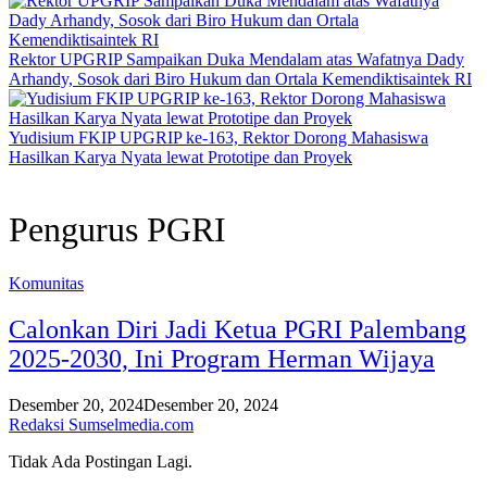
Rektor UPGRIP Sampaikan Duka Mendalam atas Wafatnya Dady
Arhandy, Sosok dari Biro Hukum dan Ortala Kemendiktisaintek RI
Yudisium FKIP UPGRIP ke-163, Rektor Dorong Mahasiswa
Hasilkan Karya Nyata lewat Prototipe dan Proyek
Pengurus PGRI
Komunitas
Calonkan Diri Jadi Ketua PGRI Palembang
2025-2030, Ini Program Herman Wijaya
Desember 20, 2024
Desember 20, 2024
Redaksi Sumselmedia.com
Tidak Ada Postingan Lagi.