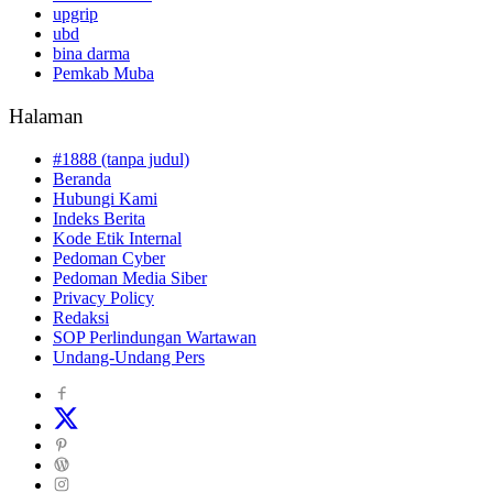
upgrip
ubd
bina darma
Pemkab Muba
Halaman
#1888 (tanpa judul)
Beranda
Hubungi Kami
Indeks Berita
Kode Etik Internal
Pedoman Cyber
Pedoman Media Siber
Privacy Policy
Redaksi
SOP Perlindungan Wartawan
Undang-Undang Pers