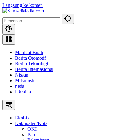
Langsung ke konten
Manfaat Buah
Berita Otomotif
Berita Teknologi
Berita Internasional
Nissan
Mitsubishi
rusia
Ukraina
Ekobis
Kabupaten/Kota
OKI
Pali