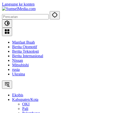
Langsung ke konten
Manfaat Buah
Berita Otomotif
Berita Teknologi
Berita Internasional
Nissan
Mitsubishi
rusia
Ukraina
Ekobis
Kabupaten/Kota
OKI
Pali