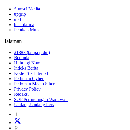
Sumsel Media
upgrip
ubd
bina darma
Pemkab Muba
Halaman
#1888 (tanpa judul)
Beranda
Hubungi Kami
Indeks Berita
Kode Etik Internal
Pedoman Cyber
Pedoman Media Siber
Privacy Policy
Redaksi
SOP Perlindungan Wartawan
Undang-Undang Pers