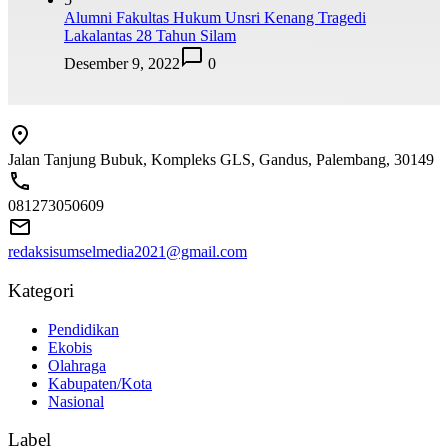
Alumni Fakultas Hukum Unsri Kenang Tragedi
Lakalantas 28 Tahun Silam
Desember 9, 2022
0
Jalan Tanjung Bubuk, Kompleks GLS, Gandus, Palembang, 30149
081273050609
redaksisumselmedia2021@gmail.com
Kategori
Pendidikan
Ekobis
Olahraga
Kabupaten/Kota
Nasional
Label