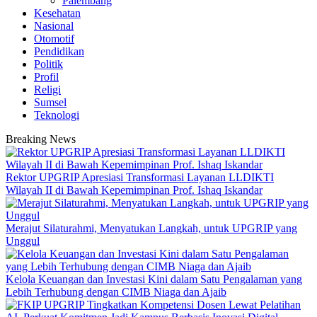
Palembang
Kesehatan
Nasional
Otomotif
Pendidikan
Politik
Profil
Religi
Sumsel
Teknologi
Breaking News
Rektor UPGRIP Apresiasi Transformasi Layanan LLDIKTI
Wilayah II di Bawah Kepemimpinan Prof. Ishaq Iskandar
Merajut Silaturahmi, Menyatukan Langkah, untuk UPGRIP yang
Unggul
Kelola Keuangan dan Investasi Kini dalam Satu Pengalaman yang
Lebih Terhubung dengan CIMB Niaga dan Ajaib