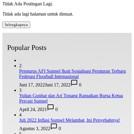
Tidak Ada Postingan Lagi.
Tidak ada lagi halaman untuk dimuat.
Selengkapnya
Popular Posts
2
Pengurus AFI Sumsel Ikuti Sosialisasi Peraturan Terbaru
Federasi Floorball Internasional
Juni 17, 2022
Juni 17, 2022
0
3
Yulian Gunhar dan Ari Tonang Ramaikan Bursa Ketua
Percasi Sumsel
April 24, 2021
0
4
Juli 2022 Inflasi Sumsel Melambat, Ini Penyebabnya!
Agustus 3, 2022
0
5