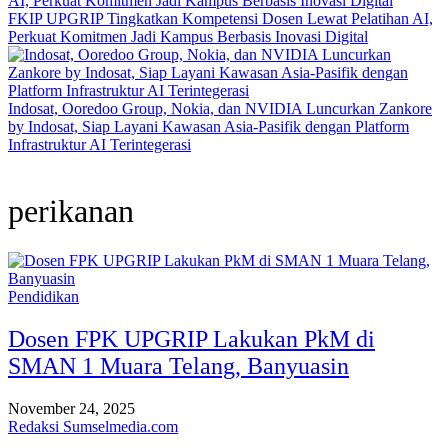
FKIP UPGRIP Tingkatkan Kompetensi Dosen Lewat Pelatihan AI,
Perkuat Komitmen Jadi Kampus Berbasis Inovasi Digital
Indosat, Ooredoo Group, Nokia, dan NVIDIA Luncurkan Zankore
by Indosat, Siap Layani Kawasan Asia-Pasifik dengan Platform
Infrastruktur AI Terintegerasi
perikanan
Pendidikan
Dosen FPK UPGRIP Lakukan PkM di
SMAN 1 Muara Telang, Banyuasin
November 24, 2025
Redaksi Sumselmedia.com