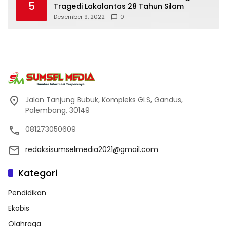
5
Tragedi Lakalantas 28 Tahun Silam
Desember 9, 2022
0
Jalan Tanjung Bubuk, Kompleks GLS, Gandus,
Palembang, 30149
081273050609
redaksisumselmedia2021@gmail.com
Kategori
Pendidikan
Ekobis
Olahraga