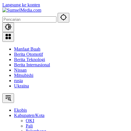
Langsung ke konten
Manfaat Buah
Berita Otomotif
Berita Teknologi
Berita Internasional
Nissan
Mitsubishi
rusia
Ukraina
Ekobis
Kabupaten/Kota
OKI
Pali