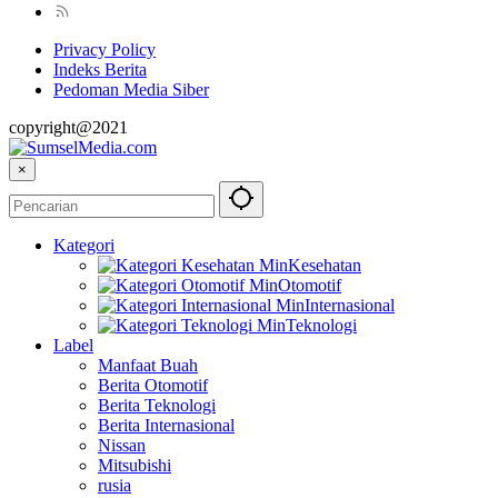
Privacy Policy
Indeks Berita
Pedoman Media Siber
copyright@2021
×
Kategori
Kesehatan
Otomotif
Internasional
Teknologi
Label
Manfaat Buah
Berita Otomotif
Berita Teknologi
Berita Internasional
Nissan
Mitsubishi
rusia