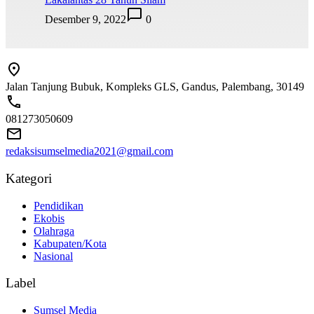
Desember 9, 2022
0
Jalan Tanjung Bubuk, Kompleks GLS, Gandus, Palembang, 30149
081273050609
redaksisumselmedia2021@gmail.com
Kategori
Pendidikan
Ekobis
Olahraga
Kabupaten/Kota
Nasional
Label
Sumsel Media