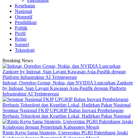
Palembang
Kesehatan
Nasional
Otomotif
Pendidikan
Politik
Profil
Religi
Sumsel
Teknologi
Breaking News
Indosat, Ooredoo Group, Nokia, dan NVIDIA Luncurkan Zankore
by Indosat, Siap Layani Kawasan Asia-Pasifik dengan Platform
Infrastruktur AI Terintegerasi
Seminar Nasional FKIP UPGRIP Bahas Inovasi Pembelajaran
Berbasis Teknologi dan Kearifan Lokal, Hadirkan Pakar Nasional
Rintis Kerja Sama Strategis, Universitas PGRI Palembang Jajaki