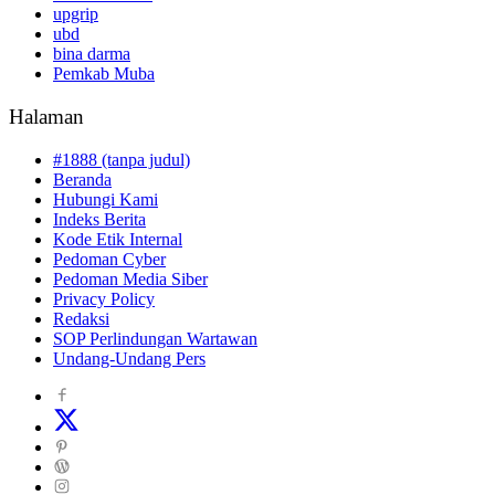
upgrip
ubd
bina darma
Pemkab Muba
Halaman
#1888 (tanpa judul)
Beranda
Hubungi Kami
Indeks Berita
Kode Etik Internal
Pedoman Cyber
Pedoman Media Siber
Privacy Policy
Redaksi
SOP Perlindungan Wartawan
Undang-Undang Pers