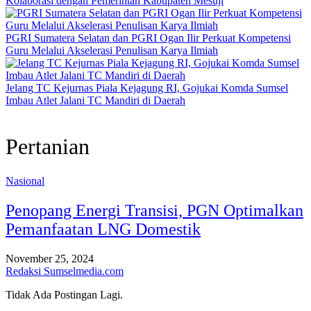
Kolaborasi dengan Pemerintah Kabupaten Mesuji
PGRI Sumatera Selatan dan PGRI Ogan Ilir Perkuat Kompetensi
Guru Melalui Akselerasi Penulisan Karya Ilmiah
Jelang TC Kejurnas Piala Kejagung RI, Gojukai Komda Sumsel
Imbau Atlet Jalani TC Mandiri di Daerah
Pertanian
Nasional
Penopang Energi Transisi, PGN Optimalkan
Pemanfaatan LNG Domestik
November 25, 2024
Redaksi Sumselmedia.com
Tidak Ada Postingan Lagi.