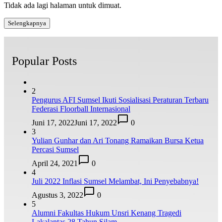
Tidak ada lagi halaman untuk dimuat.
Selengkapnya
Popular Posts
2
Pengurus AFI Sumsel Ikuti Sosialisasi Peraturan Terbaru
Federasi Floorball Internasional
Juni 17, 2022
Juni 17, 2022
0
3
Yulian Gunhar dan Ari Tonang Ramaikan Bursa Ketua
Percasi Sumsel
April 24, 2021
0
4
Juli 2022 Inflasi Sumsel Melambat, Ini Penyebabnya!
Agustus 3, 2022
0
5
Alumni Fakultas Hukum Unsri Kenang Tragedi
Lakalantas 28 Tahun Silam