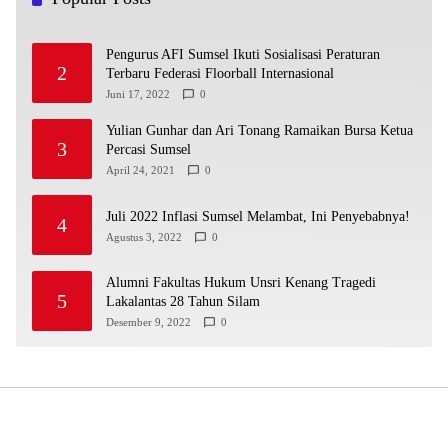
Pengurus AFI Sumsel Ikuti Sosialisasi Peraturan
2
Terbaru Federasi Floorball Internasional
Juni 17, 2022
0
Yulian Gunhar dan Ari Tonang Ramaikan Bursa Ketua
3
Percasi Sumsel
April 24, 2021
0
Juli 2022 Inflasi Sumsel Melambat, Ini Penyebabnya!
4
Agustus 3, 2022
0
Alumni Fakultas Hukum Unsri Kenang Tragedi
5
Lakalantas 28 Tahun Silam
Desember 9, 2022
0