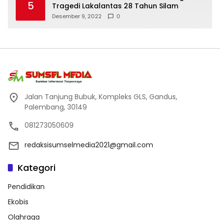
5
Tragedi Lakalantas 28 Tahun Silam
Desember 9, 2022
0
Jalan Tanjung Bubuk, Kompleks GLS, Gandus,
Palembang, 30149
081273050609
redaksisumselmedia2021@gmail.com
Kategori
Pendidikan
Ekobis
Olahraga