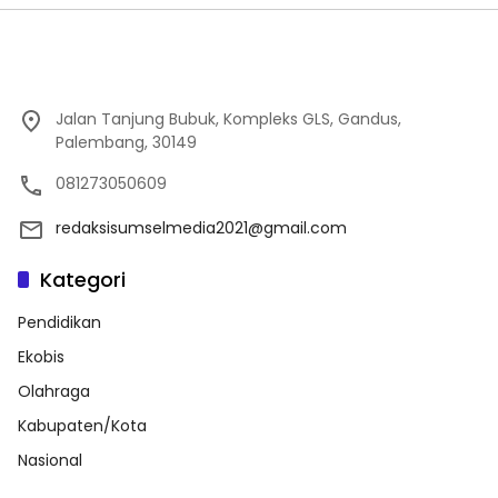
Jalan Tanjung Bubuk, Kompleks GLS, Gandus,
Palembang, 30149
081273050609
redaksisumselmedia2021@gmail.com
Kategori
Pendidikan
Ekobis
Olahraga
Kabupaten/Kota
Nasional