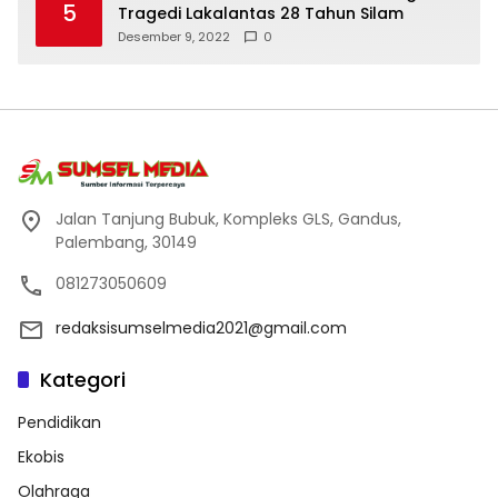
5
Tragedi Lakalantas 28 Tahun Silam
Desember 9, 2022
0
Jalan Tanjung Bubuk, Kompleks GLS, Gandus,
Palembang, 30149
081273050609
redaksisumselmedia2021@gmail.com
Kategori
Pendidikan
Ekobis
Olahraga