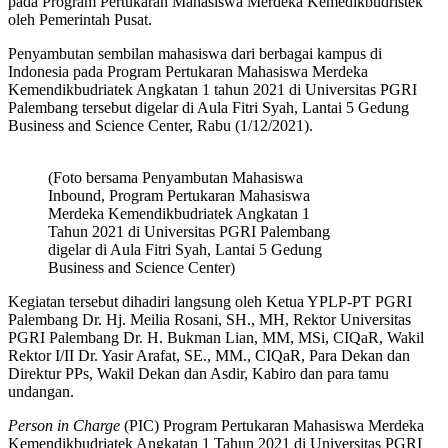
pada Program Pertukaran Mahasiswa Merdeka Kemedikbudristek
oleh Pemerintah Pusat.
Penyambutan sembilan mahasiswa dari berbagai kampus di
Indonesia pada Program Pertukaran Mahasiswa Merdeka
Kemendikbudriatek Angkatan 1 tahun 2021 di Universitas PGRI
Palembang tersebut digelar di Aula Fitri Syah, Lantai 5 Gedung
Business and Science Center, Rabu (1/12/2021).
(Foto bersama Penyambutan Mahasiswa
Inbound, Program Pertukaran Mahasiswa
Merdeka Kemendikbudriatek Angkatan 1
Tahun 2021 di Universitas PGRI Palembang
digelar di Aula Fitri Syah, Lantai 5 Gedung
Business and Science Center)
Kegiatan tersebut dihadiri langsung oleh Ketua YPLP-PT PGRI
Palembang Dr. Hj. Meilia Rosani, SH., MH, Rektor Universitas
PGRI Palembang Dr. H. Bukman Lian, MM, MSi, CIQaR, Wakil
Rektor I/II Dr. Yasir Arafat, SE., MM., CIQaR, Para Dekan dan
Direktur PPs, Wakil Dekan dan Asdir, Kabiro dan para tamu
undangan.
Person in Charge
(PIC) Program Pertukaran Mahasiswa Merdeka
Kemendikbudriatek Angkatan 1 Tahun 2021 di Universitas PGRI