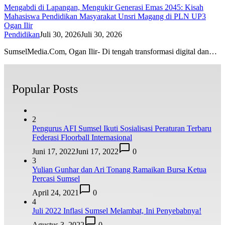
Mengabdi di Lapangan, Mengukir Generasi Emas 2045: Kisah
Mahasiswa Pendidikan Masyarakat Unsri Magang di PLN UP3
Ogan Ilir
Pendidikan
Juli 30, 2026
Juli 30, 2026
SumselMedia.Com, Ogan Ilir- Di tengah transformasi digital dan…
Popular Posts
2
Pengurus AFI Sumsel Ikuti Sosialisasi Peraturan Terbaru
Federasi Floorball Internasional
Juni 17, 2022
Juni 17, 2022
0
3
Yulian Gunhar dan Ari Tonang Ramaikan Bursa Ketua
Percasi Sumsel
April 24, 2021
0
4
Juli 2022 Inflasi Sumsel Melambat, Ini Penyebabnya!
Agustus 3, 2022
0