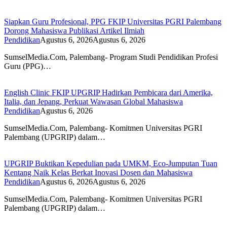
Siapkan Guru Profesional, PPG FKIP Universitas PGRI Palembang
Dorong Mahasiswa Publikasi Artikel Ilmiah
Pendidikan
Agustus 6, 2026
Agustus 6, 2026
SumselMedia.Com, Palembang- Program Studi Pendidikan Profesi
Guru (PPG)…
English Clinic FKIP UPGRIP Hadirkan Pembicara dari Amerika,
Italia, dan Jepang, Perkuat Wawasan Global Mahasiswa
Pendidikan
Agustus 6, 2026
SumselMedia.Com, Palembang- Komitmen Universitas PGRI
Palembang (UPGRIP) dalam…
UPGRIP Buktikan Kepedulian pada UMKM, Eco-Jumputan Tuan
Kentang Naik Kelas Berkat Inovasi Dosen dan Mahasiswa
Pendidikan
Agustus 6, 2026
Agustus 6, 2026
SumselMedia.Com, Palembang- Komitmen Universitas PGRI
Palembang (UPGRIP) dalam…