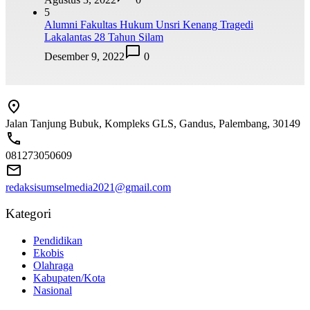
5
Alumni Fakultas Hukum Unsri Kenang Tragedi
Lakalantas 28 Tahun Silam
Desember 9, 2022
0
Jalan Tanjung Bubuk, Kompleks GLS, Gandus, Palembang, 30149
081273050609
redaksisumselmedia2021@gmail.com
Kategori
Pendidikan
Ekobis
Olahraga
Kabupaten/Kota
Nasional