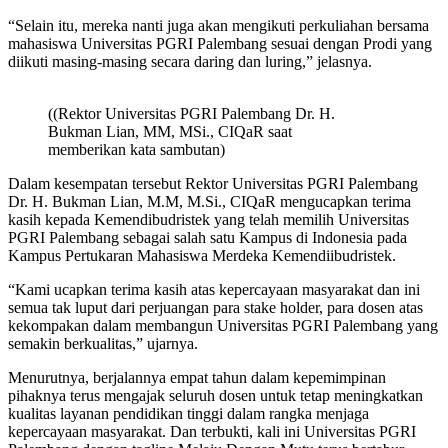
“Selain itu, mereka nanti juga akan mengikuti perkuliahan bersama
mahasiswa Universitas PGRI Palembang sesuai dengan Prodi yang
diikuti masing-masing secara daring dan luring,” jelasnya.
((Rektor Universitas PGRI Palembang Dr. H.
Bukman Lian, MM, MSi., CIQaR saat
memberikan kata sambutan)
Dalam kesempatan tersebut Rektor Universitas PGRI Palembang
Dr. H. Bukman Lian, M.M, M.Si., CIQaR mengucapkan terima
kasih kepada Kemendibudristek yang telah memilih Universitas
PGRI Palembang sebagai salah satu Kampus di Indonesia pada
Kampus Pertukaran Mahasiswa Merdeka Kemendiibudristek.
“Kami ucapkan terima kasih atas kepercayaan masyarakat dan ini
semua tak luput dari perjuangan para stake holder, para dosen atas
kekompakan dalam membangun Universitas PGRI Palembang yang
semakin berkualitas,” ujarnya.
Menurutnya, berjalannya empat tahun dalam kepemimpinan
pihaknya terus mengajak seluruh dosen untuk tetap meningkatkan
kualitas layanan pendidikan tinggi dalam rangka menjaga
kepercayaan masyarakat. Dan terbukti, kali ini Universitas PGRI