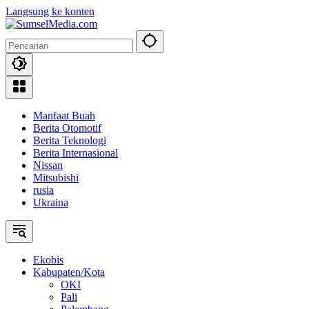
Langsung ke konten
Manfaat Buah
Berita Otomotif
Berita Teknologi
Berita Internasional
Nissan
Mitsubishi
rusia
Ukraina
Ekobis
Kabupaten/Kota
OKI
Pali