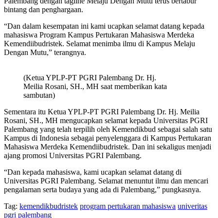
Palembang dengan tagline Melaju Dengan Mutu terus bertabur
bintang dan penghargaan.
“Dan dalam kesempatan ini kami ucapkan selamat datang kepada
mahasiswa Program Kampus Pertukaran Mahasiswa Merdeka
Kemendiibudristek. Selamat menimba ilmu di Kampus Melaju
Dengan Mutu,” terangnya.
(Ketua YPLP-PT PGRI Palembang Dr. Hj.
Meilia Rosani, SH., MH saat memberikan kata
sambutan)
Sementara itu Ketua YPLP-PT PGRI Palembang Dr. Hj. Meilia
Rosani, SH., MH mengucapkan selamat kepada Universitas PGRI
Palembang yang telah terpilih oleh Kemendikbud sebagai salah satu
Kampus di Indonesia sebagai penyelenggara di Kampus Pertukaran
Mahasiswa Merdeka Kemendiibudristek. Dan ini sekaligus menjadi
ajang promosi Universitas PGRI Palembang.
“Dan kepada mahasiswa, kami ucapkan selamat datang di
Universitas PGRI Palembang. Selamat menuntut ilmu dan mencari
pengalaman serta budaya yang ada di Palembang,” pungkasnya.
Tag:
kemendikbudristek
program pertukaran mahasiswa
univeritas
pgri palembang