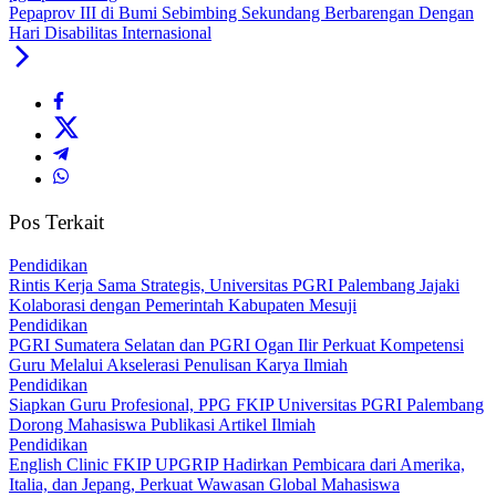
Pepaprov III di Bumi Sebimbing Sekundang Berbarengan Dengan
Hari Disabilitas Internasional
Pos Terkait
Pendidikan
Rintis Kerja Sama Strategis, Universitas PGRI Palembang Jajaki
Kolaborasi dengan Pemerintah Kabupaten Mesuji
Pendidikan
PGRI Sumatera Selatan dan PGRI Ogan Ilir Perkuat Kompetensi
Guru Melalui Akselerasi Penulisan Karya Ilmiah
Pendidikan
Siapkan Guru Profesional, PPG FKIP Universitas PGRI Palembang
Dorong Mahasiswa Publikasi Artikel Ilmiah
Pendidikan
English Clinic FKIP UPGRIP Hadirkan Pembicara dari Amerika,
Italia, dan Jepang, Perkuat Wawasan Global Mahasiswa