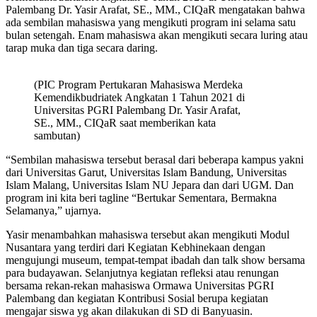
Palembang Dr. Yasir Arafat, SE., MM., CIQaR mengatakan bahwa
ada sembilan mahasiswa yang mengikuti program ini selama satu
bulan setengah. Enam mahasiswa akan mengikuti secara luring atau
tarap muka dan tiga secara daring.
(PIC Program Pertukaran Mahasiswa Merdeka
Kemendikbudriatek Angkatan 1 Tahun 2021 di
Universitas PGRI Palembang Dr. Yasir Arafat,
SE., MM., CIQaR saat memberikan kata
sambutan)
“Sembilan mahasiswa tersebut berasal dari beberapa kampus yakni
dari Universitas Garut, Universitas Islam Bandung, Universitas
Islam Malang, Universitas Islam NU Jepara dan dari UGM. Dan
program ini kita beri tagline “Bertukar Sementara, Bermakna
Selamanya,” ujarnya.
Yasir menambahkan mahasiswa tersebut akan mengikuti Modul
Nusantara yang terdiri dari Kegiatan Kebhinekaan dengan
mengujungi museum, tempat-tempat ibadah dan talk show bersama
para budayawan. Selanjutnya kegiatan refleksi atau renungan
bersama rekan-rekan mahasiswa Ormawa Universitas PGRI
Palembang dan kegiatan Kontribusi Sosial berupa kegiatan
mengajar siswa yg akan dilakukan di SD di Banyuasin.