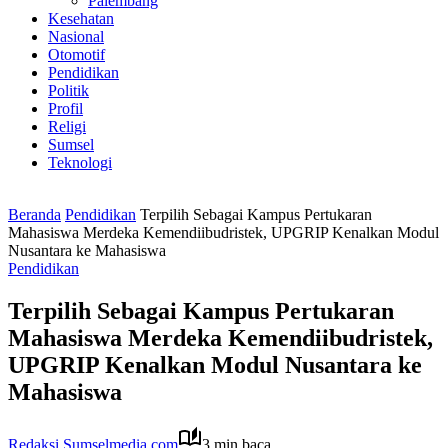
Palembang
Kesehatan
Nasional
Otomotif
Pendidikan
Politik
Profil
Religi
Sumsel
Teknologi
Beranda
Pendidikan
Terpilih Sebagai Kampus Pertukaran
Mahasiswa Merdeka Kemendiibudristek, UPGRIP Kenalkan Modul
Nusantara ke Mahasiswa
Pendidikan
Terpilih Sebagai Kampus Pertukaran
Mahasiswa Merdeka Kemendiibudristek,
UPGRIP Kenalkan Modul Nusantara ke
Mahasiswa
Redaksi Sumselmedia.com
3 min baca