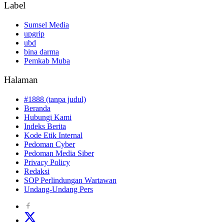
Label
Sumsel Media
upgrip
ubd
bina darma
Pemkab Muba
Halaman
#1888 (tanpa judul)
Beranda
Hubungi Kami
Indeks Berita
Kode Etik Internal
Pedoman Cyber
Pedoman Media Siber
Privacy Policy
Redaksi
SOP Perlindungan Wartawan
Undang-Undang Pers