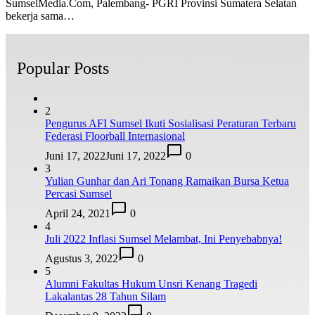
SumselMedia.Com, Palembang- PGRI Provinsi Sumatera Selatan
bekerja sama…
Popular Posts
2
Pengurus AFI Sumsel Ikuti Sosialisasi Peraturan Terbaru
Federasi Floorball Internasional
Juni 17, 2022
Juni 17, 2022
0
3
Yulian Gunhar dan Ari Tonang Ramaikan Bursa Ketua
Percasi Sumsel
April 24, 2021
0
4
Juli 2022 Inflasi Sumsel Melambat, Ini Penyebabnya!
Agustus 3, 2022
0
5
Alumni Fakultas Hukum Unsri Kenang Tragedi
Lakalantas 28 Tahun Silam