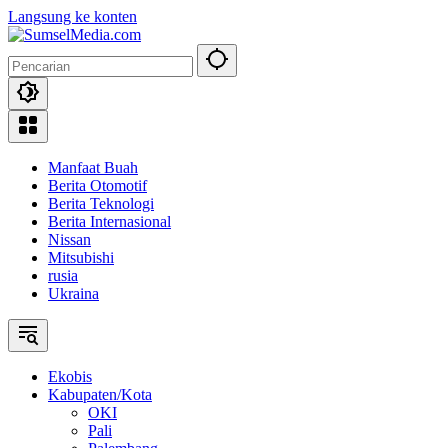
Langsung ke konten
Manfaat Buah
Berita Otomotif
Berita Teknologi
Berita Internasional
Nissan
Mitsubishi
rusia
Ukraina
Ekobis
Kabupaten/Kota
OKI
Pali