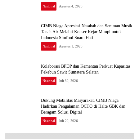
Nasional
Agustus 4, 2026
CIMB Niaga Apresiasi Nasabah dan Seniman Musik
Tanah Air Melalui Konser Kejar Mimpi untuk
Indonesia Simfoni Suara Hati
Nasional
Agustus 1, 2026
Kolaborasi BPDP dan Kementan Perkuat Kapasitas
Pekebun Sawit Sumatera Selatan
Nasional
Juli 30, 2026
Dukung Mobilitas Masyarakat, CIMB Niaga
Hadirkan Pengalaman OCTO di Halte GBK dan
Beragam Solusi Digital
Nasional
Juli 29, 2026