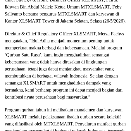
Ikhwan Bin Abdul Malek; Ketua Umum MTXLSMART, Feby
Sallyanto bersama pengurus MTXLSMART dan karyawan di
Kantor XLSMART Tower di Jakarta Selatan, Selasa (26/5/2026).
Direktur & Chief Regulatory Officer XLSMART, Merza Fachys
mengatakan, “Idul Adha menjadi momentum penting untuk
memperkuat makna berbagi dan kebersamaan. Melalui program
‘Qurban Satu Rasa’, kami ingin menghadirkan semangat
kebersamaan yang tidak hanya dirasakan di lingkungan
perusahaan, tetapi juga dapat menjangkau masyarakat yang
membutuhkan di berbagai wilayah Indonesia. Sejalan dengan
semangat XLSMART untuk menghadirkan dampak yang
bermakna, kami berharap program ini dapat menjadi bagian dari
kontribusi nyata perusahaan bagi masyarakat.”
Program qurban tahun ini melibatkan manajemen dan karyawan
XLSMART melalui pelaksanaan ibadah qurban secara kolektif
yang difasilitasi oleh MTXLSMART. Penyaluran manfaat qurban
menjangkau masyarakat di berbagai wilayah Indonesia, termasuk