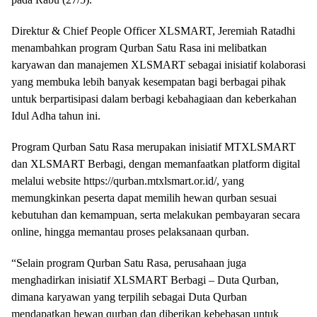
Direktur & Chief People Officer XLSMART, Jeremiah Ratadhi
menambahkan program Qurban Satu Rasa ini melibatkan
karyawan dan manajemen XLSMART sebagai inisiatif kolaborasi
yang membuka lebih banyak kesempatan bagi berbagai pihak
untuk berpartisipasi dalam berbagi kebahagiaan dan keberkahan
Idul Adha tahun ini.
Program Qurban Satu Rasa merupakan inisiatif MTXLSMART
dan XLSMART Berbagi, dengan memanfaatkan platform digital
melalui website https://qurban.mtxlsmart.or.id/, yang
memungkinkan peserta dapat memilih hewan qurban sesuai
kebutuhan dan kemampuan, serta melakukan pembayaran secara
online, hingga memantau proses pelaksanaan qurban.
“Selain program Qurban Satu Rasa, perusahaan juga
menghadirkan inisiatif XLSMART Berbagi – Duta Qurban,
dimana karyawan yang terpilih sebagai Duta Qurban
mendapatkan hewan qurban dan diberikan kebebasan untuk