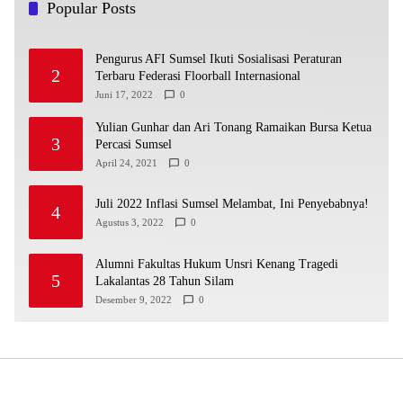
Popular Posts
Pengurus AFI Sumsel Ikuti Sosialisasi Peraturan
2
Terbaru Federasi Floorball Internasional
Juni 17, 2022
0
Yulian Gunhar dan Ari Tonang Ramaikan Bursa Ketua
3
Percasi Sumsel
April 24, 2021
0
Juli 2022 Inflasi Sumsel Melambat, Ini Penyebabnya!
4
Agustus 3, 2022
0
Alumni Fakultas Hukum Unsri Kenang Tragedi
5
Lakalantas 28 Tahun Silam
Desember 9, 2022
0