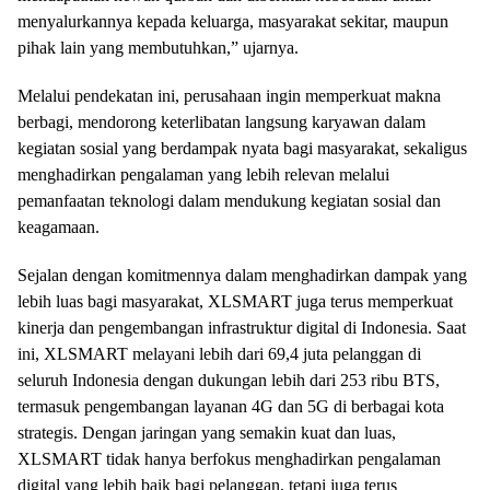
menyalurkannya kepada keluarga, masyarakat sekitar, maupun
pihak lain yang membutuhkan,” ujarnya.
Melalui pendekatan ini, perusahaan ingin memperkuat makna
berbagi, mendorong keterlibatan langsung karyawan dalam
kegiatan sosial yang berdampak nyata bagi masyarakat, sekaligus
menghadirkan pengalaman yang lebih relevan melalui
pemanfaatan teknologi dalam mendukung kegiatan sosial dan
keagamaan.
Sejalan dengan komitmennya dalam menghadirkan dampak yang
lebih luas bagi masyarakat, XLSMART juga terus memperkuat
kinerja dan pengembangan infrastruktur digital di Indonesia. Saat
ini, XLSMART melayani lebih dari 69,4 juta pelanggan di
seluruh Indonesia dengan dukungan lebih dari 253 ribu BTS,
termasuk pengembangan layanan 4G dan 5G di berbagai kota
strategis. Dengan jaringan yang semakin kuat dan luas,
XLSMART tidak hanya berfokus menghadirkan pengalaman
digital yang lebih baik bagi pelanggan, tetapi juga terus