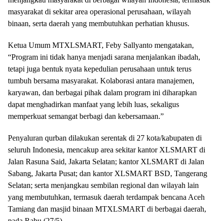
masyarakat di sekitar area operasional perusahaan, wilayah
binaan, serta daerah yang membutuhkan perhatian khusus.
Ketua Umum MTXLSMART, Feby Sallyanto mengatakan,
“Program ini tidak hanya menjadi sarana menjalankan ibadah,
tetapi juga bentuk nyata kepedulian perusahaan untuk terus
tumbuh bersama masyarakat. Kolaborasi antara manajemen,
karyawan, dan berbagai pihak dalam program ini diharapkan
dapat menghadirkan manfaat yang lebih luas, sekaligus
memperkuat semangat berbagi dan kebersamaan.”
Penyaluran qurban dilakukan serentak di 27 kota/kabupaten di
seluruh Indonesia, mencakup area sekitar kantor XLSMART di
Jalan Rasuna Said, Jakarta Selatan; kantor XLSMART di Jalan
Sabang, Jakarta Pusat; dan kantor XLSMART BSD, Tangerang
Selatan; serta menjangkau sembilan regional dan wilayah lain
yang membutuhkan, termasuk daerah terdampak bencana Aceh
Tamiang dan masjid binaan MTXLSMART di berbagai daerah,
pada Rabu (27/5).