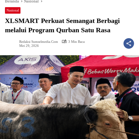
Beranda
Nasional
Nasional
XLSMART Perkuat Semangat Berbagi
melalui Program Qurban Satu Rasa
Redaksi Sumselmedia.com
3 Min Baca
Mei 29, 2026