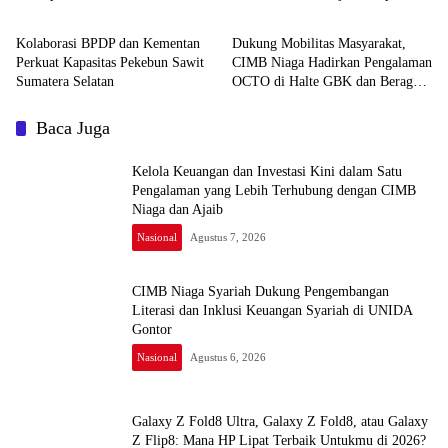
2026?
Indonesia Simfoni Suara Hati
Kolaborasi BPDP dan Kementan
Dukung Mobilitas Masyarakat,
Perkuat Kapasitas Pekebun Sawit
CIMB Niaga Hadirkan Pengalaman
Sumatera Selatan
OCTO di Halte GBK dan Beragam
Solusi Digital
Baca Juga
Kelola Keuangan dan Investasi Kini dalam Satu
Pengalaman yang Lebih Terhubung dengan CIMB
Niaga dan Ajaib
Nasional
Agustus 7, 2026
CIMB Niaga Syariah Dukung Pengembangan
Literasi dan Inklusi Keuangan Syariah di UNIDA
Gontor
Nasional
Agustus 6, 2026
Galaxy Z Fold8 Ultra, Galaxy Z Fold8, atau Galaxy
Z Flip8: Mana HP Lipat Terbaik Untukmu di 2026?