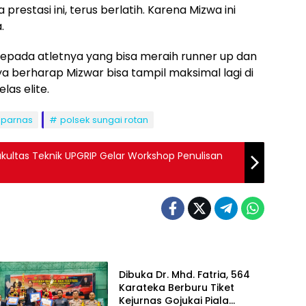
restasi ini, terus berlatih. Karena Mizwa ini
.
epada atletnya yang bisa meraih runner up dan
 berharap Mizwar bisa tampil maksimal lagi di
las elite.
parnas
polsek sungai rotan
kultas Teknik UPGRIP Gelar Workshop Penulisan
Olahraga
Dibuka Dr. Mhd. Fatria, 564
Karateka Berburu Tiket
Kejurnas Gojukai Piala