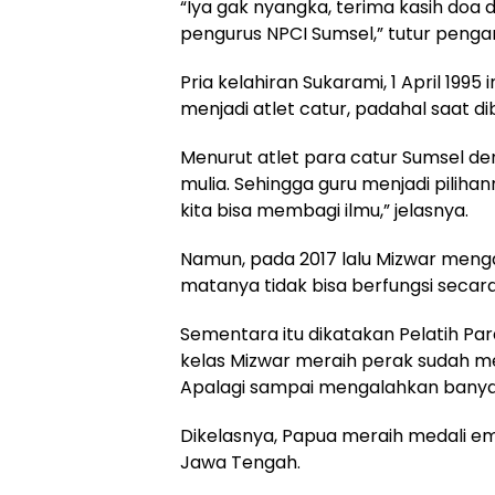
“Iya gak nyangka, terima kasih doa 
pengurus NPCI Sumsel,” tutur pengant
Pria kelahiran Sukarami, 1 April 1
menjadi atlet catur, padahal saat di
Menurut atlet para catur Sumsel den
mulia. Sehingga guru menjadi pilihan
kita bisa membagi ilmu,” jelasnya.
Namun, pada 2017 lalu Mizwar men
matanya tidak bisa berfungsi secara
Sementara itu dikatakan Pelatih P
kelas Mizwar meraih perak sudah me
Apalagi sampai mengalahkan banya
Dikelasnya, Papua meraih medali em
Jawa Tengah.