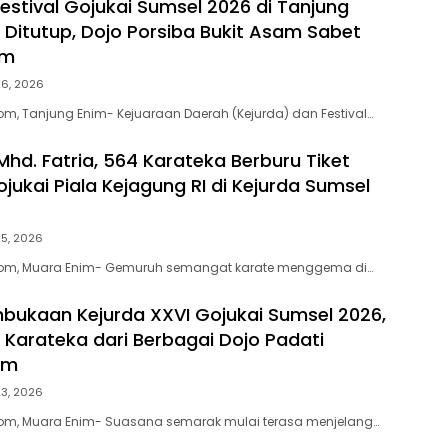
Festival Gojukai Sumsel 2026 di Tanjung
 Ditutup, Dojo Porsiba Bukit Asam Sabet
um
26, 2026
, Tanjung Enim- Kejuaraan Daerah (Kejurda) dan Festival…
Mhd. Fatria, 564 Karateka Berburu Tiket
jukai Piala Kejagung RI di Kejurda Sumsel
25, 2026
om, Muara Enim- Gemuruh semangat karate menggema di…
bukaan Kejurda XXVI Gojukai Sumsel 2026,
0 Karateka dari Berbagai Dojo Padati
im
23, 2026
m, Muara Enim- Suasana semarak mulai terasa menjelang…