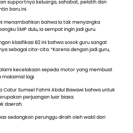
dan supportnya keluarga, sahabat, pelatih dan
in baru ini.
995 ini menambahkan bahwa ia tak menyangka
bangku SMP dulu, ia sempat ingin jadi guru.
gan klasifikasi B2 ini bahwa sosok guru sangat
nya sebagai cita-cita. “Karena dengan jadi guru,
galami kecelakaan sepeda motor yang membuat
 maksimal lagi.
ara Catur Sumsel Fahmi Abdul Bawawi bahwa untuk
rupakan perjuangan luar biasa.
k daerah.
as sedangkan perunggu diraih oleh wakil dari