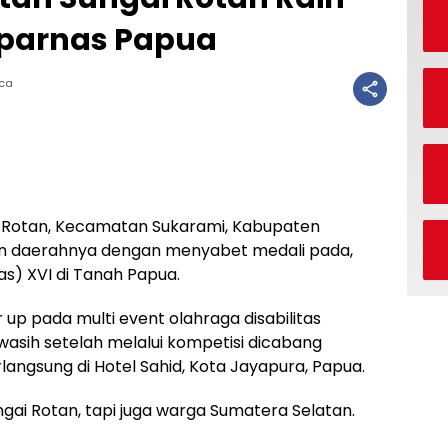
eparnas Papua
aca
i Rotan, Kecamatan Sukarami, Kabupaten
 daerahnya dengan menyabet medali pada,
s) XVI di Tanah Papua.
 up pada multi event olahraga disabilitas
wasih setelah melalui kompetisi dicabang
angsung di Hotel Sahid, Kota Jayapura, Papua.
i Rotan, tapi juga warga Sumatera Selatan.