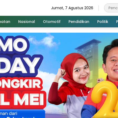
Jumat, 7 Agustus 2026
hatan
Nasional
Otomotif
Pendidikan
Politik
P