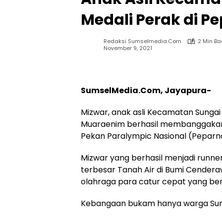
Medali Perak di P
Redaksi Sumselmedia.com
2 Min B
November 9, 2021
SumselMedia.Com, Jayapura-
Mizwar, anak asli Kecamatan Sunga
Muaraenim berhasil membanggakan
Pekan Paralympic Nasional (Peparna
Mizwar yang berhasil menjadi runner
terbesar Tanah Air di Bumi Cendera
olahraga para catur cepat yang berl
Kebangaan bukam hanya warga Sunga