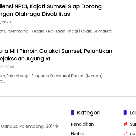
iensi NPCI, Kajati Sumsel Siap Dorong
an Olahraga Disabilitas
8, 2026
m, Palembang- Kepala Kejaksaan Tinggi (Kajati) Sumatera
tria MH Pimpin Gojukai Sumsel, Pelantikan
Kejaksaan Agung RI
 25, 2026
m, Palembang- Pengurus Komisariat Daerah (Komda)
ra…
Kategori
La
Pendidikan
Su
, Gandus, Palembang, 30149
Ekobis
up