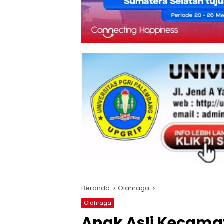
Beranda
Olahraga
Olahraga
Anak Asli Kecama