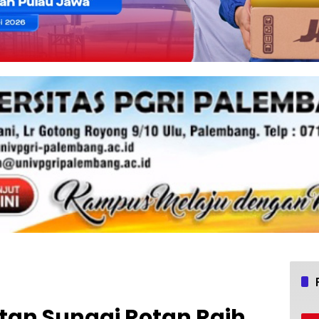
tan Sungai Rotan Raih