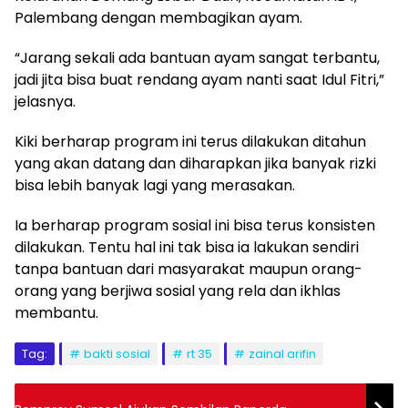
Palembang dengan membagikan ayam.
“Jarang sekali ada bantuan ayam sangat terbantu,
jadi jita bisa buat rendang ayam nanti saat Idul Fitri,”
jelasnya.
Kiki berharap program ini terus dilakukan ditahun
yang akan datang dan diharapkan jika banyak rizki
bisa lebih banyak lagi yang merasakan.
Ia berharap program sosial ini bisa terus konsisten
dilakukan. Tentu hal ini tak bisa ia lakukan sendiri
tanpa bantuan dari masyarakat maupun orang-
orang yang berjiwa sosial yang rela dan ikhlas
membantu.
Tag:
bakti sosial
rt 35
zainal arifin