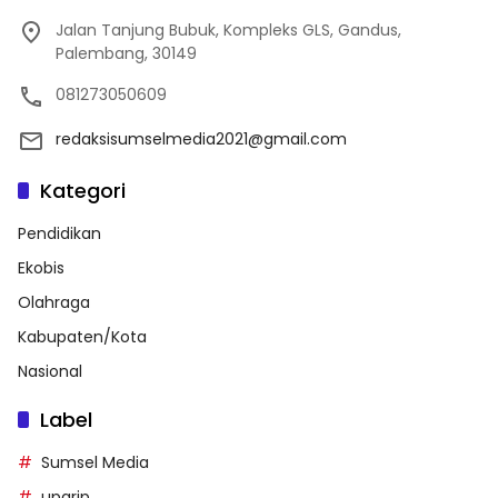
Jalan Tanjung Bubuk, Kompleks GLS, Gandus,
Palembang, 30149
081273050609
redaksisumselmedia2021@gmail.com
Kategori
Pendidikan
Ekobis
Olahraga
Kabupaten/Kota
Nasional
Label
Sumsel Media
upgrip