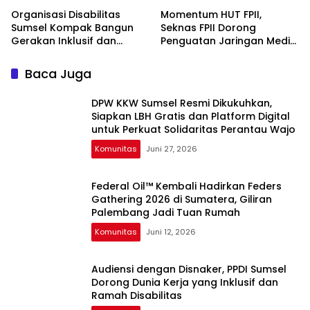
Organisasi Disabilitas
Momentum HUT FPII,
Sumsel Kompak Bangun
Seknas FPII Dorong
Gerakan Inklusif dan
Penguatan Jaringan Media
Berkelanjutan
dan Isu Sentral Daerah
Baca Juga
DPW KKW Sumsel Resmi Dikukuhkan,
Siapkan LBH Gratis dan Platform Digital
untuk Perkuat Solidaritas Perantau Wajo
Komunitas
Juni 27, 2026
Federal Oil™️ Kembali Hadirkan Feders
Gathering 2026 di Sumatera, Giliran
Palembang Jadi Tuan Rumah
Komunitas
Juni 12, 2026
Audiensi dengan Disnaker, PPDI Sumsel
Dorong Dunia Kerja yang Inklusif dan
Ramah Disabilitas