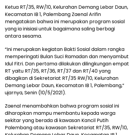
Ketua RT/35, RW/10, Kelurahan Demang Lebar Daun,
Kecamatan IB 1, Palembang Zaenal Arifin
mengatakan bahwa ini merupakan program sosial
yang ia inisiasi untuk bagaimana saling berbagi
antara sesama.
“Ini merupakan kegiatan Bakti Sosial dalam rangka
memperingati Bulan Suci Ramadan dan menyambut
Idul Fitri. Dan pertama dilakukan dilingkungan empat
RT yaitu RT/35, RT/36, RT/37 dan RT/40 yang
dibagikan di Sekretariat RT/35 RW/10, Kelurahan
Demang Lebar Daun, Kecamatan IB 1, Palembang,”
ujarnya, Senin (10/5/2021).
Zaenal menambahkan bahwa program sosial ini
diharapkan mampu membantu kepada warga
sekitar yang berada di kawasan Kancil Putih
Palembang atau kawasan Sekretariat RT/35, RW/10,
Kelurahan Demang Lebar Daun, Kecamatan IB 1,