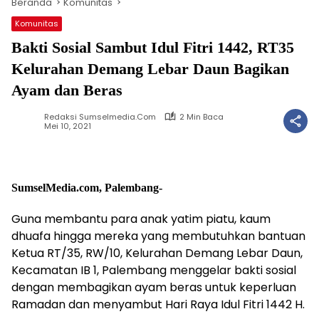
Beranda
Komunitas
Komunitas
Bakti Sosial Sambut Idul Fitri 1442, RT35
Kelurahan Demang Lebar Daun Bagikan
Ayam dan Beras
Redaksi Sumselmedia.com
2 Min Baca
Mei 10, 2021
SumselMedia.com, Palembang-
Guna membantu para anak yatim piatu, kaum
dhuafa hingga mereka yang membutuhkan bantuan
Ketua RT/35, RW/10, Kelurahan Demang Lebar Daun,
Kecamatan IB 1, Palembang menggelar bakti sosial
dengan membagikan ayam beras untuk keperluan
Ramadan dan menyambut Hari Raya Idul Fitri 1442 H.