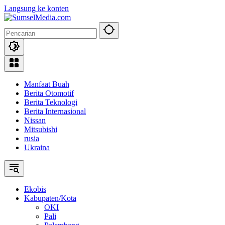
Langsung ke konten
Manfaat Buah
Berita Otomotif
Berita Teknologi
Berita Internasional
Nissan
Mitsubishi
rusia
Ukraina
Ekobis
Kabupaten/Kota
OKI
Pali