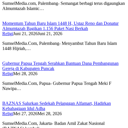
SumselMedia.com, Palembang- Semangat berbagi terus digaungkan
Almumtazah Islamic…
Momentum Tahun Baru Islam 1448 H, Ustaz Reno dan Donatur
Almumtazah Bagikan 1.156 Paket Nasi Berkah
Religi
Juni 21, 2026
Juni 21, 2026
SumselMedia.Com, Palembang- Menyambut Tahun Baru Islam
1448 Hijriah,…
Gubernur Papua Tengah Serahkan Bantuan Dana Pembangunan
Gereja di Kabupaten Puncak
Religi
Mei 28, 2026
SumselMedia.Com, Papua- Gubernur Papua Tengah Meki F
Nawipa…
BAZNAS Salurkan Sedekah Pelanggan Alfamart, Hadirkan
Kebahagiaan Idul Adha
Religi
Mei 27, 2026
Mei 28, 2026
SumselMedia.Com, Jakarta- Badan Amil Zakat Nasional