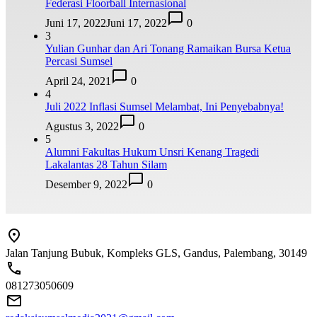
Federasi Floorball Internasional
Juni 17, 2022
Juni 17, 2022
0
3
Yulian Gunhar dan Ari Tonang Ramaikan Bursa Ketua
Percasi Sumsel
April 24, 2021
0
4
Juli 2022 Inflasi Sumsel Melambat, Ini Penyebabnya!
Agustus 3, 2022
0
5
Alumni Fakultas Hukum Unsri Kenang Tragedi
Lakalantas 28 Tahun Silam
Desember 9, 2022
0
Jalan Tanjung Bubuk, Kompleks GLS, Gandus, Palembang, 30149
081273050609