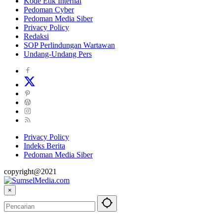
Kode Etik Internal
Pedoman Cyber
Pedoman Media Siber
Privacy Policy
Redaksi
SOP Perlindungan Wartawan
Undang-Undang Pers
Privacy Policy
Indeks Berita
Pedoman Media Siber
copyright@2021
×