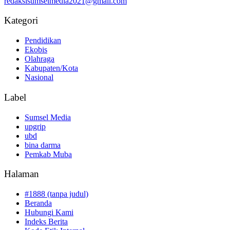
redaksisumselmedia2021@gmail.com
Kategori
Pendidikan
Ekobis
Olahraga
Kabupaten/Kota
Nasional
Label
Sumsel Media
upgrip
ubd
bina darma
Pemkab Muba
Halaman
#1888 (tanpa judul)
Beranda
Hubungi Kami
Indeks Berita