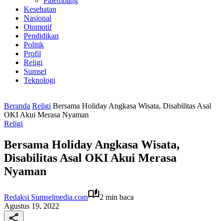
Palembang
Kesehatan
Nasional
Otomotif
Pendidikan
Politik
Profil
Religi
Sumsel
Teknologi
Beranda
Religi
Bersama Holiday Angkasa Wisata, Disabilitas Asal
OKI Akui Merasa Nyaman
Religi
Bersama Holiday Angkasa Wisata,
Disabilitas Asal OKI Akui Merasa
Nyaman
Redaksi Sumselmedia.com
2 min baca
Agustus 19, 2022