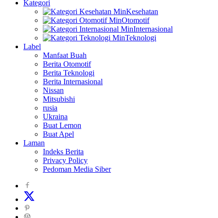
Kategori
Kesehatan
Otomotif
Internasional
Teknologi
Label
Manfaat Buah
Berita Otomotif
Berita Teknologi
Berita Internasional
Nissan
Mitsubishi
rusia
Ukraina
Buat Lemon
Buat Apel
Laman
Indeks Berita
Privacy Policy
Pedoman Media Siber