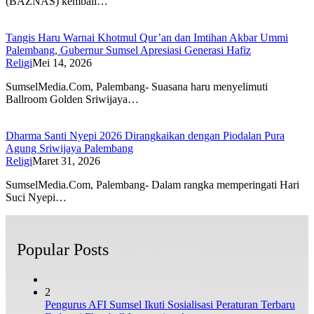
(BAZNAS) kembali…
Tangis Haru Warnai Khotmul Qur’an dan Imtihan Akbar Ummi
Palembang, Gubernur Sumsel Apresiasi Generasi Hafiz
Religi
Mei 14, 2026
SumselMedia.Com, Palembang- Suasana haru menyelimuti
Ballroom Golden Sriwijaya…
Dharma Santi Nyepi 2026 Dirangkaikan dengan Piodalan Pura
Agung Sriwijaya Palembang
Religi
Maret 31, 2026
SumselMedia.Com, Palembang- Dalam rangka memperingati Hari
Suci Nyepi…
Popular Posts
2
Pengurus AFI Sumsel Ikuti Sosialisasi Peraturan Terbaru