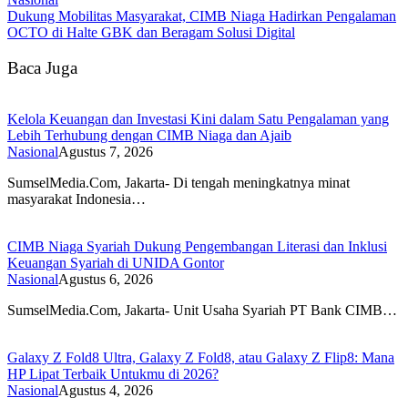
Dukung Mobilitas Masyarakat, CIMB Niaga Hadirkan Pengalaman
OCTO di Halte GBK dan Beragam Solusi Digital
Baca Juga
Kelola Keuangan dan Investasi Kini dalam Satu Pengalaman yang
Lebih Terhubung dengan CIMB Niaga dan Ajaib
Nasional
Agustus 7, 2026
SumselMedia.Com, Jakarta- Di tengah meningkatnya minat
masyarakat Indonesia…
CIMB Niaga Syariah Dukung Pengembangan Literasi dan Inklusi
Keuangan Syariah di UNIDA Gontor
Nasional
Agustus 6, 2026
SumselMedia.Com, Jakarta- Unit Usaha Syariah PT Bank CIMB…
Galaxy Z Fold8 Ultra, Galaxy Z Fold8, atau Galaxy Z Flip8: Mana
HP Lipat Terbaik Untukmu di 2026?
Nasional
Agustus 4, 2026