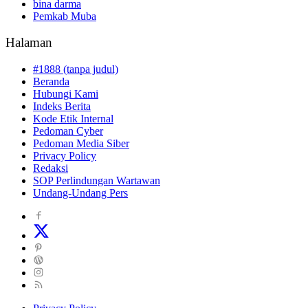
bina darma
Pemkab Muba
Halaman
#1888 (tanpa judul)
Beranda
Hubungi Kami
Indeks Berita
Kode Etik Internal
Pedoman Cyber
Pedoman Media Siber
Privacy Policy
Redaksi
SOP Perlindungan Wartawan
Undang-Undang Pers