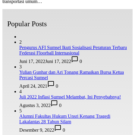
transportasi umum…
Popular Posts
2
Pengurus AFI Sumsel Ikuti Sosialisasi Peraturan Terbaru
Federasi Floorball Internasional
Juni 17, 2022
Juni 17, 2022
0
3
Yulian Gunhar dan Ari Tonang Ramaikan Bursa Ketua
Percasi Sumsel
April 24, 2021
0
4
Juli 2022 Inflasi Sumsel Melambat, Ini Penyebabnya!
Agustus 3, 2022
0
5
Alumni Fakultas Hukum Unsri Kenang Tragedi
Lakalantas 28 Tahun Silam
Desember 9, 2022
0