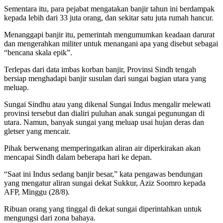
Sementara itu, para pejabat mengatakan banjir tahun ini berdampak
kepada lebih dari 33 juta orang, dan sekitar satu juta rumah hancur.
Menanggapi banjir itu, pemerintah mengumumkan keadaan darurat
dan mengerahkan militer untuk menangani apa yang disebut sebagai
“bencana skala epik”.
Terlepas dari data imbas korban banjir, Provinsi Sindh tengah
bersiap menghadapi banjir susulan dari sungai bagian utara yang
meluap.
Sungai Sindhu atau yang dikenal Sungai Indus mengalir melewati
provinsi tersebut dan dialiri puluhan anak sungai pegunungan di
utara. Namun, banyak sungai yang meluap usai hujan deras dan
gletser yang mencair.
Pihak berwenang memperingatkan aliran air diperkirakan akan
mencapai Sindh dalam beberapa hari ke depan.
“Saat ini Indus sedang banjir besar,” kata pengawas bendungan
yang mengatur aliran sungai dekat Sukkur, Aziz Soomro kepada
AFP, Minggu (28/8).
Ribuan orang yang tinggal di dekat sungai diperintahkan untuk
mengungsi dari zona bahaya.