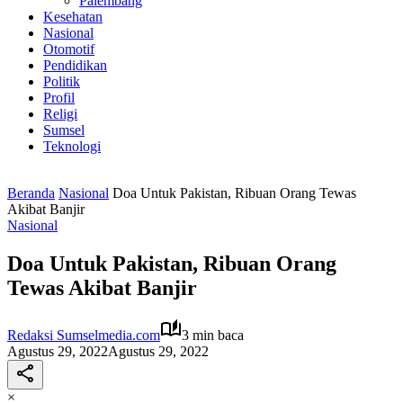
Palembang
Kesehatan
Nasional
Otomotif
Pendidikan
Politik
Profil
Religi
Sumsel
Teknologi
Beranda
Nasional
Doa Untuk Pakistan, Ribuan Orang Tewas
Akibat Banjir
Nasional
Doa Untuk Pakistan, Ribuan Orang
Tewas Akibat Banjir
Redaksi Sumselmedia.com
3 min baca
Agustus 29, 2022
Agustus 29, 2022
×