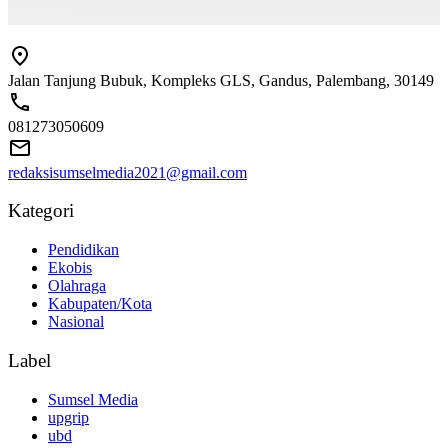
Jalan Tanjung Bubuk, Kompleks GLS, Gandus, Palembang, 30149
081273050609
redaksisumselmedia2021@gmail.com
Kategori
Pendidikan
Ekobis
Olahraga
Kabupaten/Kota
Nasional
Label
Sumsel Media
upgrip
ubd