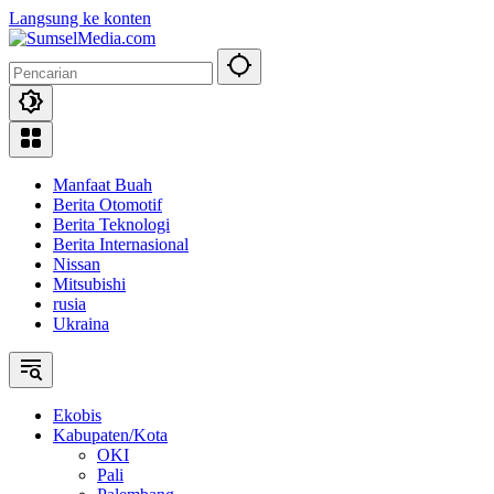
Langsung ke konten
Manfaat Buah
Berita Otomotif
Berita Teknologi
Berita Internasional
Nissan
Mitsubishi
rusia
Ukraina
Ekobis
Kabupaten/Kota
OKI
Pali