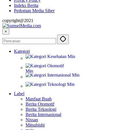
Privacy Policy
Indeks Berita
Pedoman Media Siber
copyright@2021
×
Kategori
Kesehatan
Otomotif
Internasional
Teknologi
Label
Manfaat Buah
Berita Otomotif
Berita Teknologi
Berita Internasional
Nissan
Mitsubishi