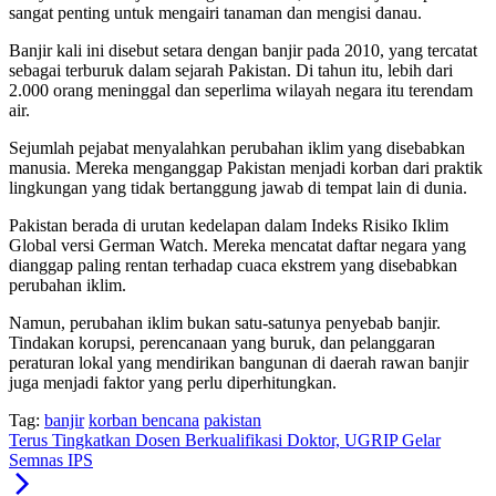
sangat penting untuk mengairi tanaman dan mengisi danau.
Banjir kali ini disebut setara dengan banjir pada 2010, yang tercatat
sebagai terburuk dalam sejarah Pakistan. Di tahun itu, lebih dari
2.000 orang meninggal dan seperlima wilayah negara itu terendam
air.
Sejumlah pejabat menyalahkan perubahan iklim yang disebabkan
manusia. Mereka menganggap Pakistan menjadi korban dari praktik
lingkungan yang tidak bertanggung jawab di tempat lain di dunia.
Pakistan berada di urutan kedelapan dalam Indeks Risiko Iklim
Global versi German Watch. Mereka mencatat daftar negara yang
dianggap paling rentan terhadap cuaca ekstrem yang disebabkan
perubahan iklim.
Namun, perubahan iklim bukan satu-satunya penyebab banjir.
Tindakan korupsi, perencanaan yang buruk, dan pelanggaran
peraturan lokal yang mendirikan bangunan di daerah rawan banjir
juga menjadi faktor yang perlu diperhitungkan.
Tag:
banjir
korban bencana
pakistan
Terus Tingkatkan Dosen Berkualifikasi Doktor, UGRIP Gelar
Semnas IPS