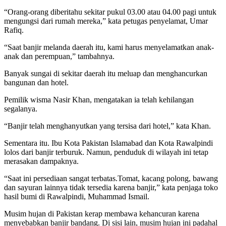
“Orang-orang diberitahu sekitar pukul 03.00 atau 04.00 pagi untuk
mengungsi dari rumah mereka,” kata petugas penyelamat, Umar
Rafiq.
“Saat banjir melanda daerah itu, kami harus menyelamatkan anak-
anak dan perempuan,” tambahnya.
Banyak sungai di sekitar daerah itu meluap dan menghancurkan
bangunan dan hotel.
Pemilik wisma Nasir Khan, mengatakan ia telah kehilangan
segalanya.
“Banjir telah menghanyutkan yang tersisa dari hotel,” kata Khan.
Sementara itu. Ibu Kota Pakistan Islamabad dan Kota Rawalpindi
lolos dari banjir terburuk. Namun, penduduk di wilayah ini tetap
merasakan dampaknya.
“Saat ini persediaan sangat terbatas.Tomat, kacang polong, bawang
dan sayuran lainnya tidak tersedia karena banjir,” kata penjaga toko
hasil bumi di Rawalpindi, Muhammad Ismail.
Musim hujan di Pakistan kerap membawa kehancuran karena
menyebabkan banjir bandang. Di sisi lain, musim hujan ini padahal