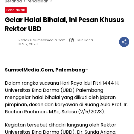
Beranda
Pendidikan
Pendidikan
Gelar Halal Bihalal, Ini Pesan Khusus
Rektor UBD
Redaksi Sumselmedia.com
1 Min Baca
Mei 2, 2023
SumselMedia.Com, Palembang-
Dalam rangka suasana Hari Raya Idul Fitri 1444 H,
Universitas Bina Darma (UBD) Palembang
menggelar halal bihalal yang diikuti oleh jajaran
pimpinan, dosen dan karyawan di Ruang Aula Prof. Ir.
Bochari Rachman, M.Sc, Selasa (2/5/2023).
Kegiatan tersebut dihadiri langsung oleh Rektor
Universitas Bina Darma (UBD), Dr. Sunda Ariana,