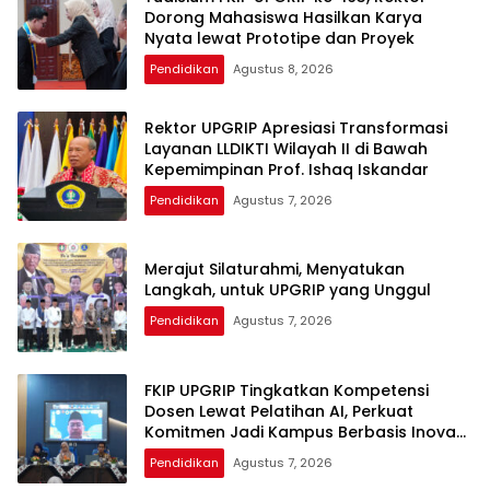
Dorong Mahasiswa Hasilkan Karya
Nyata lewat Prototipe dan Proyek
Pendidikan
Agustus 8, 2026
Rektor UPGRIP Apresiasi Transformasi
Layanan LLDIKTI Wilayah II di Bawah
Kepemimpinan Prof. Ishaq Iskandar
Pendidikan
Agustus 7, 2026
Merajut Silaturahmi, Menyatukan
Langkah, untuk UPGRIP yang Unggul
Pendidikan
Agustus 7, 2026
FKIP UPGRIP Tingkatkan Kompetensi
Dosen Lewat Pelatihan AI, Perkuat
Komitmen Jadi Kampus Berbasis Inovasi
Digital
Pendidikan
Agustus 7, 2026