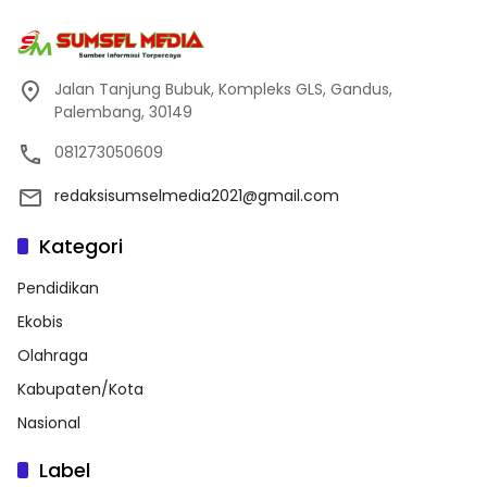
Jalan Tanjung Bubuk, Kompleks GLS, Gandus,
Palembang, 30149
081273050609
redaksisumselmedia2021@gmail.com
Kategori
Pendidikan
Ekobis
Olahraga
Kabupaten/Kota
Nasional
Label