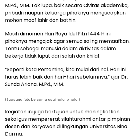
M.Pd., M.M. Tak lupa, baik secara Civitas akademika,
pribadi maupun keluarga pihaknya mengucapkan
mohon maaf lahir dan bathin.
Masih dimomen Hari Raya Idul Fitri 1444 H ini
pihaknya mengajak agar semua saling memaafkan.
Tentu sebagai manusia dalam aktivitas dalam
bekerja tidak luput dari salah dan khilaf.
“Seperti kata Pertamina, kita mulai dari nol. Hari ini
harus lebih baik dari hari-hari sebelumnya,” ujar Dr.
Sunda Ariana, M.Pd., M.M.
(Suasana foto bersama usai halal bihalal)
Kegiatan ini juga bertujuan untuk meningkatkan
sekaligus mempererat silahturahmi antar pimpinan
dosen dan karyawan di lingkungan Universitas Bina
Darma.