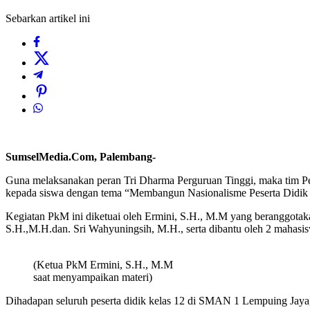
Sebarkan artikel ini
SumselMedia.Com, Palembang-
Guna melaksanakan peran Tri Dharma Perguruan Tinggi, maka tim Pe
kepada siswa dengan tema “Membangun Nasionalisme Peserta Didik
Kegiatan PkM ini diketuai oleh Ermini, S.H., M.M yang beranggota
S.H.,M.H.dan. Sri Wahyuningsih, M.H., serta dibantu oleh 2 mahasi
(Ketua PkM Ermini, S.H., M.M
saat menyampaikan materi)
Dihadapan seluruh peserta didik kelas 12 di SMAN 1 Lempuing Jaya, 