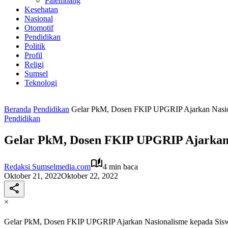
Palembang
Kesehatan
Nasional
Otomotif
Pendidikan
Politik
Profil
Religi
Sumsel
Teknologi
Beranda
Pendidikan
Gelar PkM, Dosen FKIP UPGRIP Ajarkan Nasi
Pendidikan
Gelar PkM, Dosen FKIP UPGRIP Ajarkan 
Redaksi Sumselmedia.com
4 min baca
Oktober 21, 2022
Oktober 22, 2022
×
Gelar PkM, Dosen FKIP UPGRIP Ajarkan Nasionalisme kepada Si