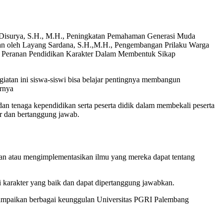
a Disurya, S.H., M.H., Peningkatan Pemahaman Generasi Muda
kan oleh Layang Sardana, S.H.,M.H., Pengembangan Prilaku Warga
 Peranan Pendidikan Karakter Dalam Membentuk Sikap
tan ini siswa-siswi bisa belajar pentingnya membangun
arnya
 tenaga kependidikan serta peserta didik dalam membekali peserta
er dan bertanggung jawab.
sikan atau mengimplementasikan ilmu yang mereka dapat tentang
i karakter yang baik dan dapat dipertanggung jawabkan.
ampaikan berbagai keunggulan Universitas PGRI Palembang