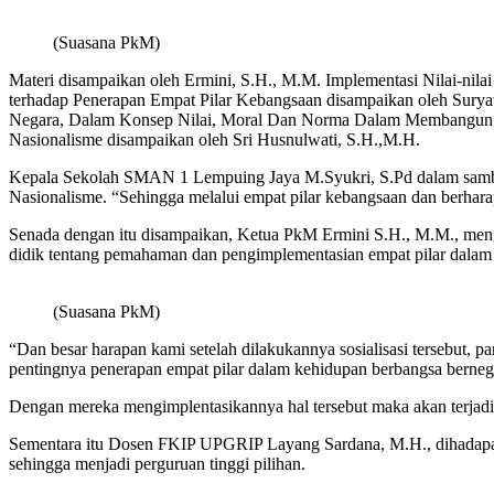
(Suasana PkM)
Materi disampaikan oleh Ermini, S.H., M.M. Implementasi Nilai-n
terhadap Penerapan Empat Pilar Kebangsaan disampaikan oleh Surya
Negara, Dalam Konsep Nilai, Moral Dan Norma Dalam Membangun N
Nasionalisme disampaikan oleh Sri Husnulwati, S.H.,M.H.
Kepala Sekolah SMAN 1 Lempuing Jaya M.Syukri, S.Pd dalam sambut
Nasionalisme. “Sehingga melalui empat pilar kebangsaan dan berhara
Senada dengan itu disampaikan, Ketua PkM Ermini S.H., M.M., meng
didik tentang pemahaman dan pengimplementasian empat pilar dalam k
(Suasana PkM)
“Dan besar harapan kami setelah dilakukannya sosialisasi tersebut, 
pentingnya penerapan empat pilar dalam kehidupan berbangsa bernega
Dengan mereka mengimplentasikannya hal tersebut maka akan terjadi 
Sementara itu Dosen FKIP UPGRIP Layang Sardana, M.H., dihadapa
sehingga menjadi perguruan tinggi pilihan.