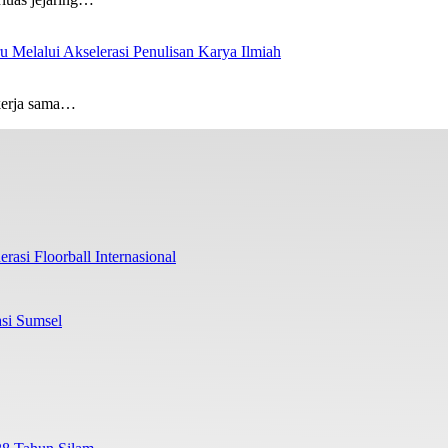
 Melalui Akselerasi Penulisan Karya Ilmiah
kerja sama…
rasi Floorball Internasional
si Sumsel