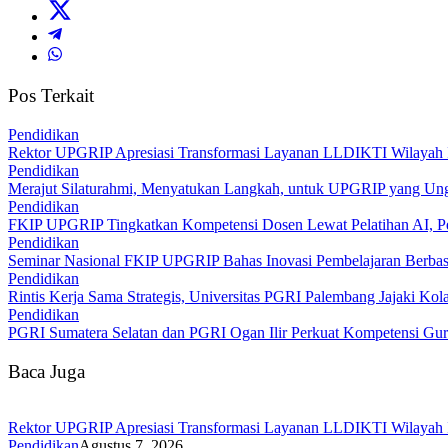
Pos Terkait
Pendidikan
Rektor UPGRIP Apresiasi Transformasi Layanan LLDIKTI Wilayah I
Pendidikan
Merajut Silaturahmi, Menyatukan Langkah, untuk UPGRIP yang Un
Pendidikan
FKIP UPGRIP Tingkatkan Kompetensi Dosen Lewat Pelatihan AI, Per
Pendidikan
Seminar Nasional FKIP UPGRIP Bahas Inovasi Pembelajaran Berbasi
Pendidikan
Rintis Kerja Sama Strategis, Universitas PGRI Palembang Jajaki Ko
Pendidikan
PGRI Sumatera Selatan dan PGRI Ogan Ilir Perkuat Kompetensi Guru
Baca Juga
Rektor UPGRIP Apresiasi Transformasi Layanan LLDIKTI Wilayah I
Pendidikan
Agustus 7, 2026