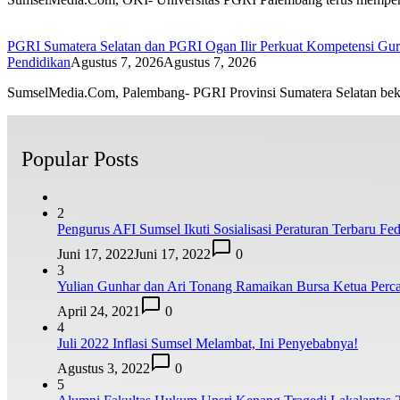
PGRI Sumatera Selatan dan PGRI Ogan Ilir Perkuat Kompetensi Guru
Pendidikan
Agustus 7, 2026
Agustus 7, 2026
SumselMedia.Com, Palembang- PGRI Provinsi Sumatera Selatan be
Popular Posts
2
Pengurus AFI Sumsel Ikuti Sosialisasi Peraturan Terbaru Fede
Juni 17, 2022
Juni 17, 2022
0
3
Yulian Gunhar dan Ari Tonang Ramaikan Bursa Ketua Perca
April 24, 2021
0
4
Juli 2022 Inflasi Sumsel Melambat, Ini Penyebabnya!
Agustus 3, 2022
0
5