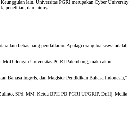
el. Keunggulan lain, Universitas PGRI merupakan Cyber University
 penelitian, dan lainnya.
ra lain bebas uang pendaftaran. Apalagi orang tua siswa adalah
udah MoU dengan Universitas PGRI Palembang, maka akan
kan Bahasa Inggris, dan Magister Pendidikan Bahasa Indonesia,”
d Zulinto, SPd, MM, Ketua BPH PB PGRI UPGRIP, Dr.Hj. Meilia