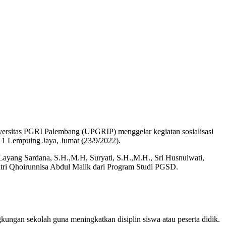
ersitas PGRI Palembang (UPGRIP) menggelar kegiatan sosialisasi
 Lempuing Jaya, Jumat (23/9/2022).
ayang Sardana, S.H.,M.H, Suryati, S.H.,M.H., Sri Husnulwati,
itri Qhoirunnisa Abdul Malik dari Program Studi PGSD.
ungan sekolah guna meningkatkan disiplin siswa atau peserta didik.