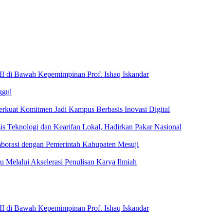
I di Bawah Kepemimpinan Prof. Ishaq Iskandar
ggul
kuat Komitmen Jadi Kampus Berbasis Inovasi Digital
s Teknologi dan Kearifan Lokal, Hadirkan Pakar Nasional
laborasi dengan Pemerintah Kabupaten Mesuji
 Melalui Akselerasi Penulisan Karya Ilmiah
I di Bawah Kepemimpinan Prof. Ishaq Iskandar