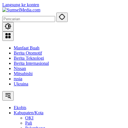
Langsung ke konten
Manfaat Buah
Berita Otomotif
Berita Teknologi
Berita Internasional
Nissan
Mitsubishi
rusia
Ukraina
Ekobis
Kabupaten/Kota
OKI
Pali