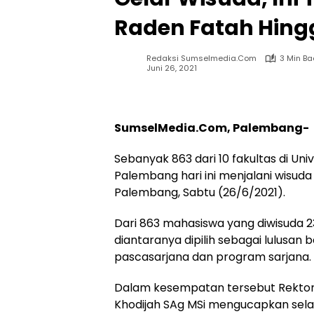
Raden Fatah Hing
Redaksi Sumselmedia.com
3 Min B
Juni 26, 2021
SumselMedia.Com, Palembang-
Sebanyak 863 dari 10 fakultas di Uni
Palembang hari ini menjalani wisud
Palembang, Sabtu (26/6/2021).
Dari 863 mahasiswa yang diwisuda 23
diantaranya dipilih sebagai lulusan
pascasarjana dan program sarjana.
Dalam kesempatan tersebut Rektor
Khodijah SAg MSi mengucapkan sela