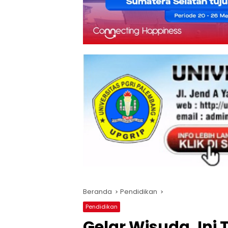
Beranda
Pendidikan
Pendidikan
Gelar Wisuda, Ini 