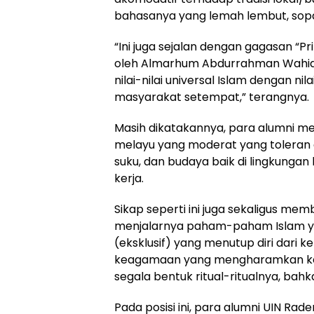
bahasanya yang lemah lembut, sopa
“Ini juga sejalan dengan gagasan “Pr
oleh Almarhum Abdurrahman Wahid
nilai-nilai universal Islam dengan n
masyarakat setempat,” terangnya.
Masih dikatakannya, para alumni m
melayu yang moderat yang tolera
suku, dan budaya baik di lingkungan 
kerja.
Sikap seperti ini juga sekaligus me
menjalarnya paham-paham Islam yan
(eksklusif) yang menutup diri dar
keagamaan yang mengharamkan ke
segala bentuk ritual-ritualnya, ba
Pada posisi ini, para alumni UIN Ra