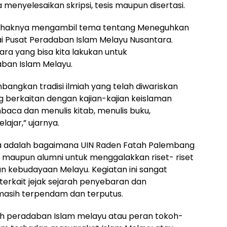
 menyelesaikan skripsi, tesis maupun disertasi.
pihaknya mengambil tema tentang Meneguhkan
 Pusat Peradaban Islam Melayu Nusantara.
ara yang bisa kita lakukan untuk
ban Islam Melayu.
gkan tradisi ilmiah yang telah diwariskan
 berkaitan dengan kajian-kajian keislaman
aca dan menulis kitab, menulis buku,
lajar,” ujarnya.
 adalah bagaimana UIN Raden Fatah Palembang
maupun alumni untuk menggalakkan riset- riset
n kebudayaan Melayu. Kegiatan ini sangat
terkait jejak sejarah penyebaran dan
asih terpendam dan terputus.
ruh peradaban Islam melayu atau peran tokoh-