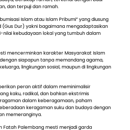
n, dan terpuji dan ramah.
ibumisasi Islam atau Islam Pribumi” yang diusung
 (Gus Dur) yakni bagaimana mengadaptasikan
ilai-nilai kebudayaan lokal yang tumbuh dalam
esti mencerminkan karakter Masyarakat Islam
n dengan siapapun tanpa memandang agama,
keluarga, lingkungan sosial, maupun di lingkungan
mberikan peran aktif dalam meminimalisir
g kaku, radikal, dan bahkan ekstrimis
i keragaman dalam keberagamaan, paham
beradaan keragaman suku dan budaya dengan
hkan memeranginya.
den Fatah Palembang mesti menjadi garda