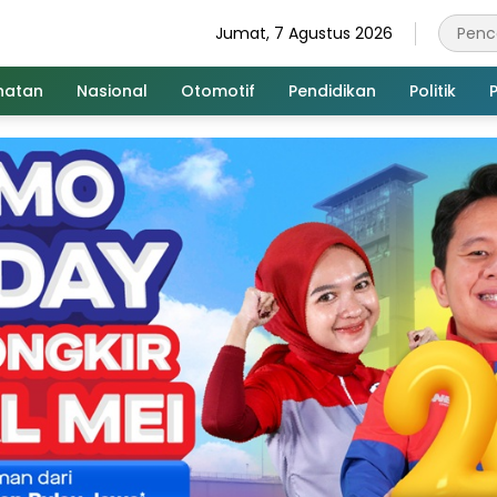
Jumat, 7 Agustus 2026
hatan
Nasional
Otomotif
Pendidikan
Politik
P