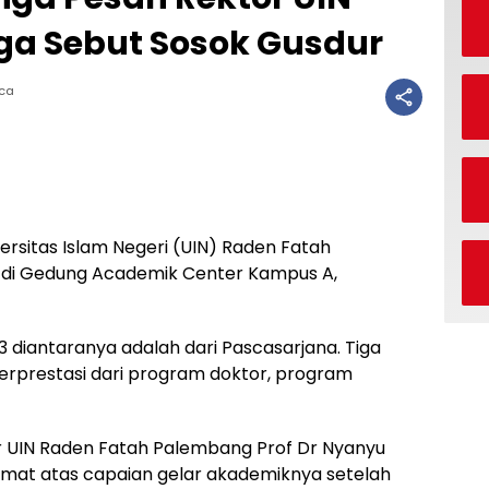
ga Sebut Sosok Gusdur
aca
versitas Islam Negeri (UIN) Raden Fatah
a di Gedung Academik Center Kampus A,
 diantaranya adalah dari Pascasarjana. Tiga
 berprestasi dari program doktor, program
 UIN Raden Fatah Palembang Prof Dr Nyanyu
mat atas capaian gelar akademiknya setelah