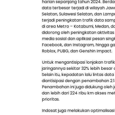
harian sepanjang tahun 2024. Berda
data terbesar terjadi di wilayah Ja
Selatan, Sulawesi Selatan, dan Lamp
terjadi peningkatan trafik data sa
di area Metro – Kotabumi, Medan, da
didorong oleh peningkatan aktivitas
media sosial dan aplikasi pesan sin
Facebook, dan Instagram, hingga gam
Roblox, PUBG, dan Genshin Impact.
Untuk mengantisipasi lonjakan trafi
jaringannya sekitar 32% lebih besar
Selain itu, kepadatan lalu lintas 
diantisipasi dengan penambahan 2.1
Penambahan ini juga didukung oleh ja
dan lebih dari 224 ribu km akses met
prioritas.
Indosat juga melakukan optimalisasi j