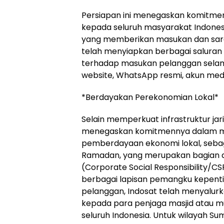
Persiapan ini menegaskan komitmen
kepada seluruh masyarakat Indones
yang memberikan masukan dan saran
telah menyiapkan berbagai saluran
terhadap masukan pelanggan selama
website, WhatsApp resmi, akun media
*Berdayakan Perekonomian Lokal*
Selain memperkuat infrastruktur jarin
menegaskan komitmennya dalam me
pemberdayaan ekonomi lokal, sebag
Ramadan, yang merupakan bagian d
(Corporate Social Responsibility/CS
berbagai lapisan pemangku kepentin
pelanggan, Indosat telah menyalur
kepada para penjaga masjid atau mu
seluruh Indonesia. Untuk wilayah 