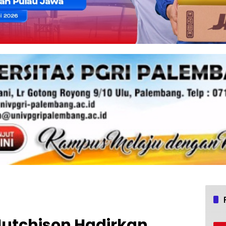
Hutchison Hadirkan