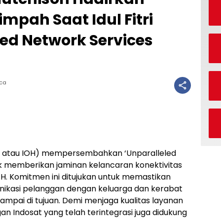
mpah Saat Idul Fitri
led Network Services
aca
at atau IOH) mempersembahkan ‘Unparalleled
k memberikan jaminan kelancaran konektivitas
5 H. Komitmen ini ditujukan untuk memastikan
kasi pelanggan dengan keluarga dan kerabat
sampai di tujuan. Demi menjaga kualitas layanan
an Indosat yang telah terintegrasi juga didukung