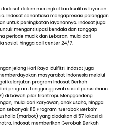
 Indosat dalam meningkatkan kualitas layanan
ia. Indosat senantiasa mengapresiasi pelanggan
 untuk peningkatan layanannya. Indosat juga
 untuk mengantisipasi kendala dan tanggap
 periode mudik dan Lebaran, mulai dari
 sosial, hingga call center 24/7.
gan jelang Hari Raya Idulfitri, Indosat juga
mberdayakan masyarakat Indonesia melalui
ai kelanjutan program Indosat Berkah
ari program tanggung jawab sosial perusahaan
R) di bawah pilar filantropi. Menggandeng
gan, mulai dari karyawan, anak usaha, hingga
kan sebanyak 115 Program ‘Gerobak Berkah’
sholla (marbot) yang diadakan di 57 lokasi di
Sumatra, Indosat memberikan Gerobak Berkah