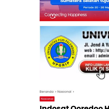
Beranda
Nasional
Nasional
Indosat Ooredoo 