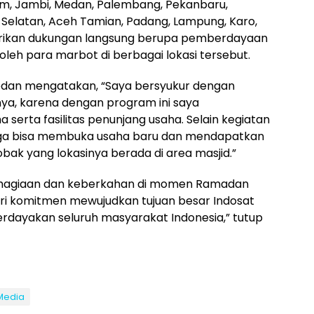
m, Jambi, Medan, Palembang, Pekanbaru,
r Selatan, Aceh Tamian, Padang, Lampung, Karo,
rikan dukungan langsung berupa pemberdayaan
oleh para marbot di berbagai lokasi tersebut.
dan mengatakan, “Saya bersyukur dengan
ya, karena dengan program ini saya
rta fasilitas penunjang usaha. Selain kegiatan
juga bisa membuka usaha baru dan mendapatkan
ak yang lokasinya berada di area masjid.”
ahagiaan dan keberkahan di momen Ramadan
dari komitmen mewujudkan tujuan besar Indosat
ayakan seluruh masyarakat Indonesia,” tutup
Media