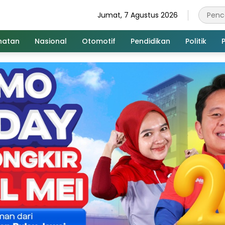
Jumat, 7 Agustus 2026
hatan
Nasional
Otomotif
Pendidikan
Politik
P