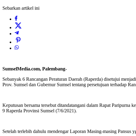
Sebarkan artikel ini
SumselMedia.com, Palembang-
Sebanyak 6 Rancangan Peraturan Daerah (Raperda) disetujui menjad
Prov. Sumsel dan Gubernur Sumsel tentang persetujuan terhadap Ran
Keputusan bersama tersebut ditandatangani dalam Rapat Paripurna
9 Raperda Provinsi Sumsel (7/6/2021).
Setelah terlebih dahulu mendengar Laporan Masing-masing Pansus yg s