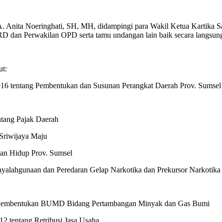
. Anita Noeringhati, SH, MH, didampingi para Wakil Ketua Kartika S
 dan Perwakilan OPD serta tamu undangan lain baik secara langsung
ut:
16 tentang Pembentukan dan Susunan Perangkat Daerah Prov. Sumsel
ntang Pajak Daerah
 Sriwijaya Maju
gan Hidup Prov. Sumsel
nyalahgunaan dan Peredaran Gelap Narkotika dan Prekursor Narkotika
ang Pembentukan BUMD Bidang Pertambangan Minyak dan Gas Bumi
2 tentang Retribusi Jasa Usaha