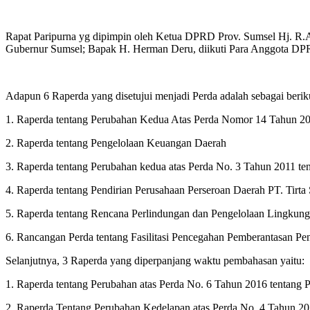
Rapat Paripurna yg dipimpin oleh Ketua DPRD Prov. Sumsel Hj. R.A
Gubernur Sumsel; Bapak H. Herman Deru, diikuti Para Anggota DPRD
Adapun 6 Raperda yang disetujui menjadi Perda adalah sebagai berik
1. Raperda tentang Perubahan Kedua Atas Perda Nomor 14 Tahun 20
2. Raperda tentang Pengelolaan Keuangan Daerah
3. Raperda tentang Perubahan kedua atas Perda No. 3 Tahun 2011 te
4. Raperda tentang Pendirian Perusahaan Perseroan Daerah PT. Tirta
5. Raperda tentang Rencana Perlindungan dan Pengelolaan Lingkun
6. Rancangan Perda tentang Fasilitasi Pencegahan Pemberantasan Pe
Selanjutnya, 3 Raperda yang diperpanjang waktu pembahasan yaitu:
1. Raperda tentang Perubahan atas Perda No. 6 Tahun 2016 tent
2. Raperda Tentang Perubahan Kedelapan atas Perda No. 4 Tahun 201