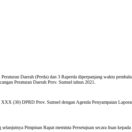
i Peraturan Daerah (Perda) dan 3 Raperda diperpanjang waktu pemba
cangan Peraturan Daerah Prov. Sumsel tahun 2021.
 ke XXX (30) DPRD Prov. Sumsel dengan Agenda Penyampaian Laporan 
elanjutnya Pimpinan Rapat meminta Persetujuan secara lisan kepada pa