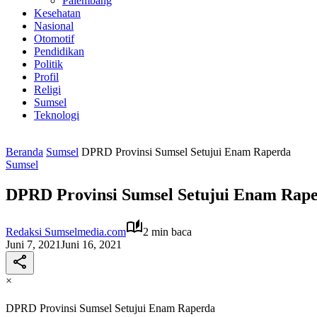
Palembang
Kesehatan
Nasional
Otomotif
Pendidikan
Politik
Profil
Religi
Sumsel
Teknologi
Beranda
Sumsel
DPRD Provinsi Sumsel Setujui Enam Raperda
Sumsel
DPRD Provinsi Sumsel Setujui Enam Rap
Redaksi Sumselmedia.com
2 min baca
Juni 7, 2021
Juni 16, 2021
×
DPRD Provinsi Sumsel Setujui Enam Raperda