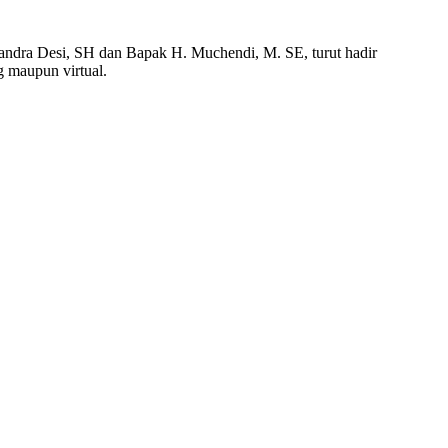
andra Desi, SH dan Bapak H. Muchendi, M. SE, turut hadir
 maupun virtual.