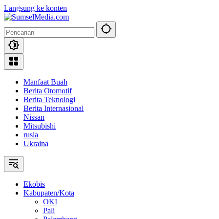
Langsung ke konten
Manfaat Buah
Berita Otomotif
Berita Teknologi
Berita Internasional
Nissan
Mitsubishi
rusia
Ukraina
Ekobis
Kabupaten/Kota
OKI
Pali