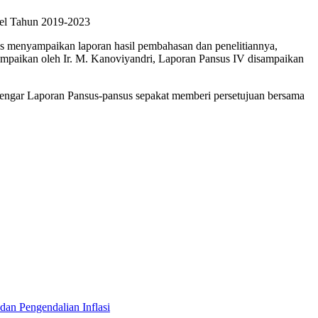
el Tahun 2019-2023
 menyampaikan laporan hasil pembahasan dan penelitiannya,
ampaikan oleh Ir. M. Kanoviyandri, Laporan Pansus IV disampaikan
ngar Laporan Pansus-pansus sepakat memberi persetujuan bersama
n Pengendalian Inflasi