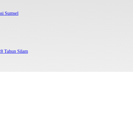
si Sumsel
28 Tahun Silam