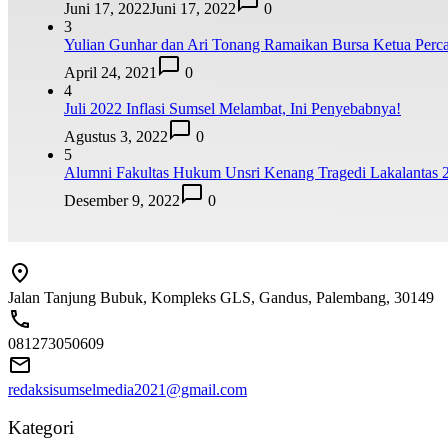
Juni 17, 2022
Juni 17, 2022
0
3
Yulian Gunhar dan Ari Tonang Ramaikan Bursa Ketua Perca
April 24, 2021
0
4
Juli 2022 Inflasi Sumsel Melambat, Ini Penyebabnya!
Agustus 3, 2022
0
5
Alumni Fakultas Hukum Unsri Kenang Tragedi Lakalantas 
Desember 9, 2022
0
Jalan Tanjung Bubuk, Kompleks GLS, Gandus, Palembang, 30149
081273050609
redaksisumselmedia2021@gmail.com
Kategori