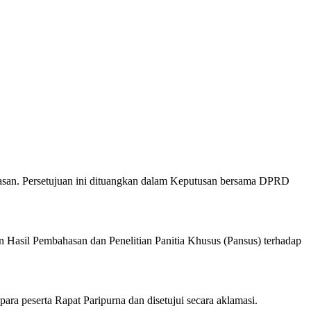
hasan. Persetujuan ini dituangkan dalam Keputusan bersama DPRD
Hasil Pembahasan dan Penelitian Panitia Khusus (Pansus) terhadap
ra peserta Rapat Paripurna dan disetujui secara aklamasi.