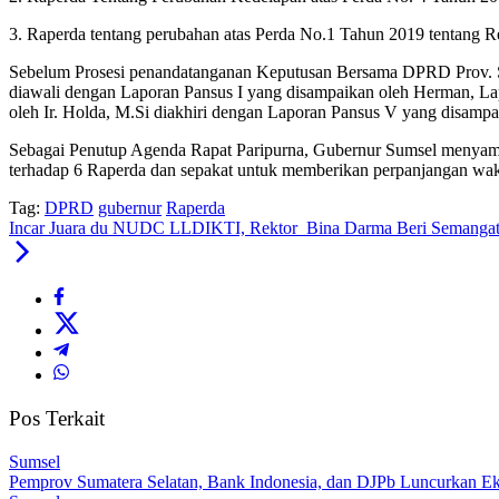
3. Raperda tentang perubahan atas Perda No.1 Tahun 2019 tenta
Sebelum Prosesi penandatanganan Keputusan Bersama DPRD Prov. Su
diawali dengan Laporan Pansus I yang disampaikan oleh Herman, Lap
oleh Ir. Holda, M.Si diakhiri dengan Laporan Pansus V yang disamp
Sebagai Penutup Agenda Rapat Paripurna, Gubernur Sumsel menyamp
terhadap 6 Raperda dan sepakat untuk memberikan perpanjangan wak
Tag:
DPRD
gubernur
Raperda
Incar Juara du NUDC LLDIKTI, Rektor Bina Darma Beri Semangat
Pos Terkait
Sumsel
Pemprov Sumatera Selatan, Bank Indonesia, dan DJPb Luncurkan E