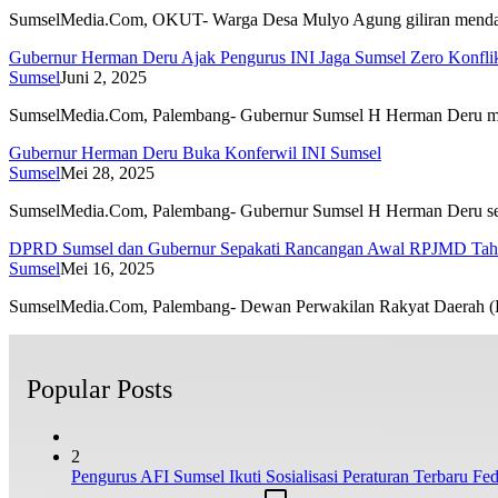
SumselMedia.Com, OKUT- Warga Desa Mulyo Agung giliran men
Gubernur Herman Deru Ajak Pengurus INI Jaga Sumsel Zero Konfli
Sumsel
Juni 2, 2025
SumselMedia.Com, Palembang- Gubernur Sumsel H Herman Deru 
Gubernur Herman Deru Buka Konferwil INI Sumsel
Sumsel
Mei 28, 2025
SumselMedia.Com, Palembang- Gubernur Sumsel H Herman Deru 
DPRD Sumsel dan Gubernur Sepakati Rancangan Awal RPJMD Tahu
Sumsel
Mei 16, 2025
SumselMedia.Com, Palembang- Dewan Perwakilan Rakyat Daerah 
Popular Posts
2
Pengurus AFI Sumsel Ikuti Sosialisasi Peraturan Terbaru Fede